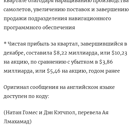
⁠квартале благодаря ​наращиванию производства
⁠самолетов, увеличению поставок ⁠и завершению
продажи подразделения навигационного
‌программного обеспечения
* ‍Чистая прибыль ‌за квартал, завершившийся ​в
декабре, составила $8,22 миллиарда, или $10,23
⁠на акцию, ‍по сравнению с ‌убытком в $3,86
миллиарда, или $5,46 на акцию, годом ранее
Оригинал сообщения ‍на ‍английском языке
доступен по ‍коду:
(Натан Гомес и Дэн ⁠Кэтчпол, перевела Ая
Лмахамад)