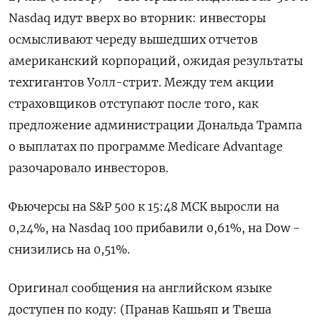
Nasdaq идут вверх во вторник: ⁠инвесторы
осмысливают ​череду вышедших отчетов
⁠американский корпораций, ожидая результаты
⁠техгигантов Уолл-стрит. Между тем ‌акции
страховщиков ‍отступают после того, как
‌предложение администрации Дональда Трампа ​
о выплатах по программе Medicare Advantage
разочаровало ⁠инвесторов.
Фьючерсы на ‍S&P 500 ‌к 15:48 МСК выросли на
0,24%, на Nasdaq 100 прибавили 0,61%, ‍на ‍Dow -
снизились на 0,51%.
Оригинал сообщения ‍на английском языке
доступен по коду: (⁠Пранав Кашьяп и Твеша