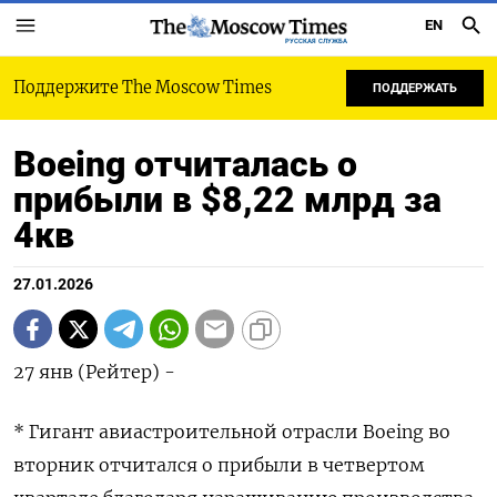
EN
РУССКАЯ СЛУЖБА
Поддержите The Moscow Times
ПОДДЕРЖАТЬ
Boeing отчиталась о
прибыли в $8,22 млрд за
4кв
27.01.2026
27 янв (Рейтер) -
* Гигант авиастроительной отрасли ⁠Boeing во
вторник отчитался о прибыли в четвертом