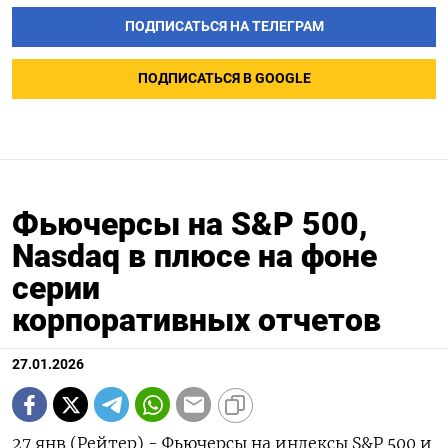
ПОДПИСАТЬСЯ НА ТЕЛЕГРАМ
ПОДПИСАТЬСЯ В GOOGLE
Фьючерсы на S&P 500,
Nasdaq в плюсе на фоне
серии
корпоративных отчетов
27.01.2026
27 янв (Рейтер) - Фьючерсы на индексы S&⁠P 500 и