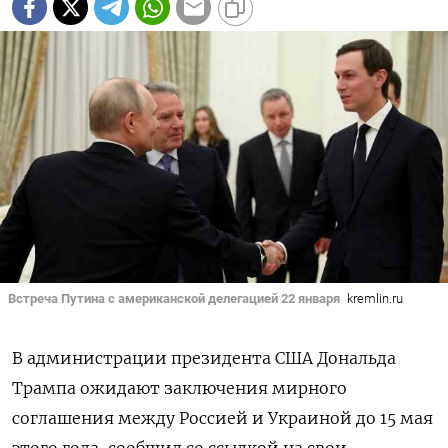
Встреча Путина с американской делегацией 22 января
kremlin.ru
В администрации президента США Дональда
Трампа ожидают заключения мирного
соглашения между Россией и Украиной до 15 мая