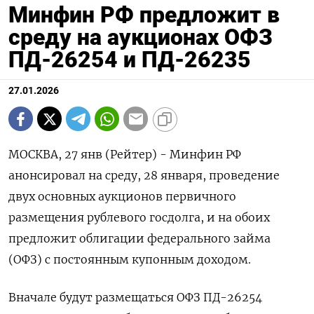
Минфин РФ предложит в
среду на аукционах ОФЗ
ПД-26254 и ПД-26235
27.01.2026
МОСКВА, 27 янв (Рейтер) - Минфин РФ
анонсировал на среду, 28 января, проведение
двух основных ⁠аукционов первичного
размещения рублевого госдолга, и на обоих
предложит облигации федерального займа
(ОФЗ) с постоянным купонным ⁠доходом.
Вначале будут ​размещаться ОФЗ ПД-⁠26254