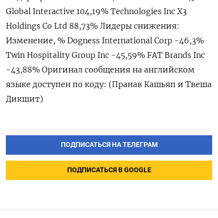
Global ‍Interactive 104,19% Technologies Inc X3
Holdings Co Ltd 88,73% Лидеры снижения:
Изменение, % Dogness International ‍Corp -46,3%
Twin Hospitality Group Inc -45,59% FAT Brands Inc
-43,88% Оригинал сообщения на ⁠английском
языке доступен по коду: (Пранав Кашьяп и Твеша
Дикшит)
ПОДПИСАТЬСЯ НА ТЕЛЕГРАМ
ПОДПИСАТЬСЯ В GOOGLE