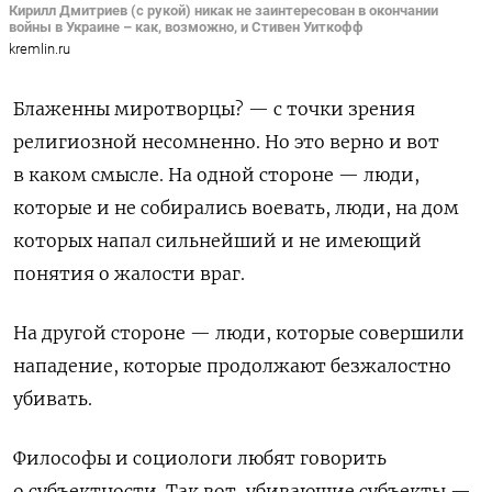
Кирилл Дмитриев (с рукой) никак не заинтересован в окончании
войны в Украине – как, возможно, и Стивен Уиткофф
kremlin.ru
Блаженны миротворцы? — с точки зрения
религиозной несомненно. Но это верно и вот
в каком смысле. На одной стороне — люди,
которые и не собирались воевать, люди, на дом
которых напал сильнейший и не имеющий
понятия о жалости враг.
На другой стороне — люди, которые совершили
нападение, которые продолжают безжалостно
убивать.
Философы и социологи любят говорить
о субъектности. Так вот, убивающие субъекты —