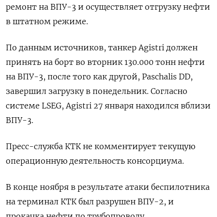
ремонт на ВПУ-⁠3 и осуществляет отгрузку ​нефти
в штатном режиме.
По ⁠данным источников, танкер Agistri должен
принять на борт во вторник ⁠130.000 тонн нефти
на ВПУ-3, после того ‌как другой, Paschalis DD,
завершил загрузку в понедельник. ‍Согласно
системе LSEG, Agistri 27 января находился вблизи
‌ВПУ-3.
Пресс-служба КТК не комментирует текущую ​
операционную деятельность консорциума.
В конце ноября в результате атаки беспилотника
на терминал КТК был разрушен ВПУ-2, ⁠и
прокачка нефти по трубопроводу