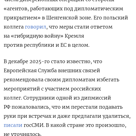
«агентов, работающих под дипломатическим
прикрытием» в Шенгенской зоне. Его польский
коллега
говорил
, что меры стали ответом
на «гибридную войну» Кремля
против республики и ЕС в целом.
В декабре 2025-го стало известно, что
Европейская Служба внешних связей
рекомендовала своим дипломатам избегать
мероприятий с участием российских
коллег.
Сотрудники одной из дипмиссий
РФ пожаловались, что им перестали подавать
руки при встречах и даже предлагали удалиться,
писали
госСМИ. В какой стране это произошло,
не уточнялось.