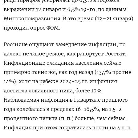
ряда тарифов ускорилась до 6,3% в годовом
выражении 12 января и 6,5% 19-го, по данным
Минэкономразвития. В это время (12–21 января)
проходил опрос ФОМ.
Россияне ощущают замедление инфляции, но
далеко не такое резкое, как рапортует Росстат.
Инфляционные ожидания населения сейчас
примерно такие же, как год назад (13,7% против
14%), хотя на рубеже 2024-25 гг. инфляция
достигла локального пика, более 10%.
Наблюдаемая инфляция в I квартале прошлого
года колебалась в пределах 16-16,5%, на 1,5-2
процентного пункта (п. п.) больше, чем сейчас.
Инфляция при этом сократилась почти на 4 п. п.