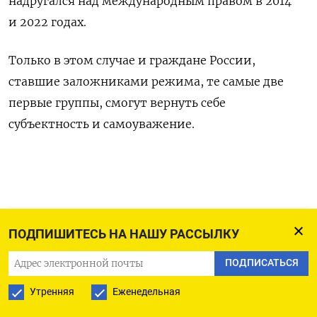
надругался над международным правом в 2014
и 2022 годах.
Только в этом случае и граждане России,
ставшие заложниками режима, те самые две
первые группы, смогут вернуть себе
субъектность и самоуважение.
Гасан Гусейнов
ПОДПИШИТЕСЬ НА НАШУ РАССЫЛКУ
доктор филологических наук
ПОДПИСАТЬСЯ
Утренняя
Еженедельная
ПОДПИСАТЬСЯ НА ТЕЛЕГРАМ