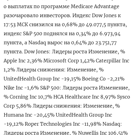
⁠о выплатах по программе Medicare Advantage
разочаровало инвесторов. Индекс Dow ⁠Jones к
17:53 МСК снизился на 0,‌68% до 49.077,5 пункта,
‍индекс S&P 500 поднялся на ‌0,34% до 6.973,94​
пункта, ​а Nasdaq вырос на 0,64% до 23.751,77
пункта. Dow Jones: Лидеры роста Изменение, %
Apple ⁠Inc 2,36% Microsoft Corp 1,‍42% Caterpillar Inc
1,2% Лидеры снижения: Изменение, %
UnitedHealth Group Inc -19,15% Boeing ‌Co -2,21%
Nike Inc -1,6% S&P 500: Лидеры роста Изменение,
% Corning Inc 10,7% HCA Healthcare Inc 8,97% Sysco
Corp 5,86% Лидеры снижения: Изменение, %
Humana Inc -20,45% UnitedHealth Group Inc
-19,12% Roper Technologies Inc -11,98% Nasdaq:
Лидеры ‍роста Изменение, % Nuwellis Inc 106,51%