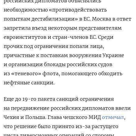
российских дипломатов объяснялись
необходимостью «противодействовать
попыткам дестабилизации» в ЕС. Москва
в ответ
запретила въезд некоторым представителям
евроинститутов и стран-членов ЕС.
Среди
прочих под ограничения попали лица,
причастные к поставкам вооружения Украине
и организации блокады российских судов
из «теневого» флота, помогающего обходить
нефтяные санкции.
Еще до 19-го пакета санкций ограничения
на передвижение российских дипломатов ввели
Чехия и Польша. Глава чешского МИД
отмечал
,
что решение было принято из-за растущего
числа диверсионных операций со стороны