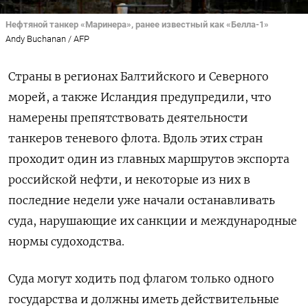
Нефтяной танкер «Маринера», ранее известный как «Белла-1»
Andy Buchanan / AFP
Страны в регионах Балтийского и Северного
морей, а также Исландия предупредили, что
намерены препятствовать деятельности
танкеров теневого флота. Вдоль этих стран
проходит один из главных маршрутов экспорта
российской нефти, и некоторые из них в
последние недели уже начали останавливать
суда, нарушающие их санкции и международные
нормы судоходства.
Суда могут ходить под флагом только одного
государства и должны иметь действительные