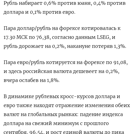
Рубль набирает 0,6% против юаня, 0,4% против
‍доллара и 0,1% против евро.
Пара доллар/рубль на форексе котировалась к
17.30 МСК по 76,38, согласно ‌данным LSEG, и
рубль дорожает на 0,2%, накануне потеряв 1,3%.
Пара евро/рубль котируется на форексе по ​91,08,
и здесь российская валюта дешевеет на 0,2%,
вчера ослабев на 1,8%.
В динамике рублевых кросс-курсов доллара и
евро также находят отражение изменения обеих
валют на глобальных рынках: падение индекса
⁠доллара на свежий минимум с прошлого
сентября, 96,54, и рост ‍единой валюты до пика