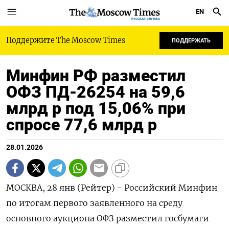
EN
РУССКАЯ СЛУЖБА
Поддержите The Moscow Times
ПОДДЕРЖАТЬ
Минфин РФ разместил
ОФЗ ПД-26254 на 59,6
млрд р под 15,06% при
спросе 77,6 млрд р
28.01.2026
МОСКВА, 28 янв (Рейтер) - Российский Минфин
по итогам первого заявленного на ⁠среду
основного аукциона ОФЗ разместил госбумаги