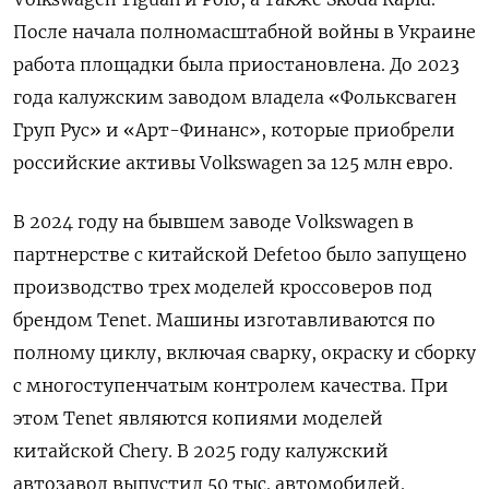
После начала полномасштабной войны в Украине
работа площадки была приостановлена. До 2023
года калужским заводом владела «Фольксваген
Груп Рус» и «Арт-Финанс», которые приобрели
российские активы Volkswagen
за 125 млн евро.
В 2024 году на бывшем заводе Volkswagen
в
партнерстве с китайской Defetoo
было запущено
производство трех моделей кроссоверов под
брендом Tenet. Машины изготавливаются по
полному циклу, включая сварку, окраску и сборку
с многоступенчатым контролем качества. При
этом Tenet
являются копиями моделей
китайской Chery. В 2025 году калужский
автозавод выпустил 50 тыс. автомобилей.