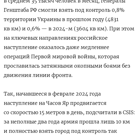
в среднем 35 тысяч человек в месяц, генералы
Генштаба РФ смогли взять под контроль 0,8%
территории Украины в прошлом году (4831
кв км) и 0,6% — в 2024-м (3604 кв км). При этом
на ключевых направлениях российское
наступление оказалось даже медленнее
операций Первой мировой войны, которая
прославилась затяжными окопными боями без
движения линии фронта.
Так, начавшееся в феврале 2024 года
наступление на Часов Яр продвигается
со скоростью 15 метров в день, подсчитали в CSIS:
за неполные два года армия прошла лишь 10 км
и полностью взять город под контроль так