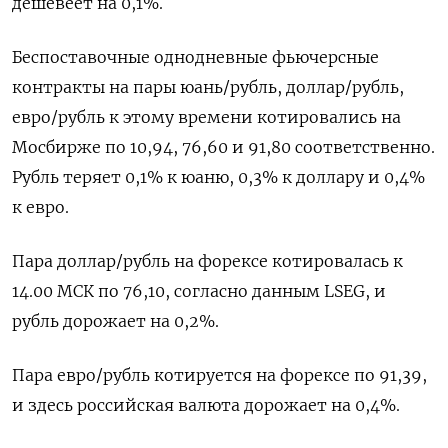
дешевеет на 0,1%.
Беспоставочные однодневные фьючерсные
контракты на пары юань/рубль, доллар/рубль,
евро/рубль к этому времени котировались на
Мосбирже по 10,94, 76,60 и 91,⁠80 соответственно.
Рубль теряет 0,1% к юаню, ​0,3% к доллару и 0,4%
к евро.
Пара доллар/⁠рубль на форексе котировалась к
14.00 МСК по 76,10, согласно данным LSEG, и
рубль дорожает на 0,2%.
Пара евро/рубль котируется на форексе по 91,⁠39,
и здесь российская валюта дорожает на 0,4%.