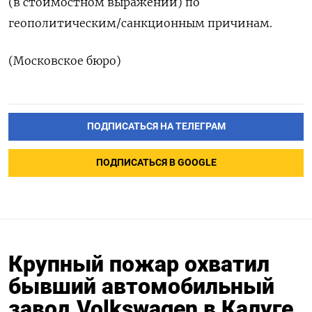
(в стоимостном выражении) по
геополитическим/санкционным причинам.
(Московское бюро)
ПОДПИСАТЬСЯ НА ТЕЛЕГРАМ
ПОДПИСАТЬСЯ В GOOGLE
Крупный пожар охватил
бывший автомобильный
завод Volkswagen в Калуге