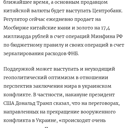
ближайшее время, ​а основным продавцом
китайской валюты будет выступать Центробанк.
Регулятор сейчас ежедневно продает на
Мосбирже китайские юани и золото на 17,4
миллиарда рублей в счет операций Минфина РФ
по бюджетному правилу и своих операций в счет
зеркалирования расходов ФНБ.
Поддержкой может ⁠выступать и неуходящий
геополитический оптимизм в отношении
перспектив заключения мира в украинском
конфликте. ‍В частности, накануне президент
США Дональд Трамп сказал, что на переговорах,
направленных на прекращение вооруженного
конфликта в Украине, «происходят очень