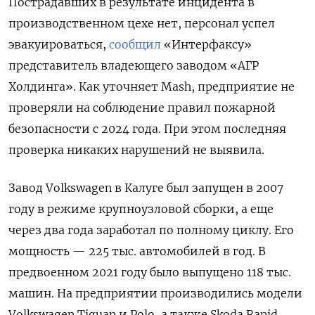
Пострадавших в результате инцидента в
производственном цехе нет, персонал успел
эвакуироваться,
сообщил
«Интерфаксу»
представитель владеющего заводом «АГР
Холдинга». Как уточняет Mash, предприятие не
проверяли на соблюдение правил пожарной
безопасности с 2024 года. При этом последняя
проверка никаких нарушений не выявила.
Завод Volkswagen
в Калуге был запущен в 2007
году в режиме крупноузловой сборки, а еще
через два года заработал по полному циклу. Его
мощность — 225 тыс. автомобилей в год. В
предвоенном 2021 году было выпущено 118 тыс.
машин. На предприятии производились модели
Volkswagen
Tiguan
и Polo, а также Skoda
Rapid.