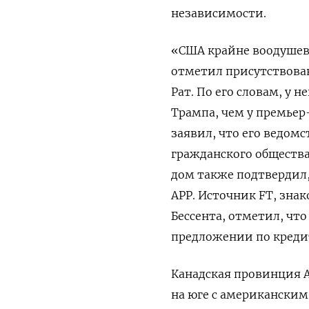
независимости.
«США крайне воодушев
отметил присутствова
Рат. По его словам, у
Трампа, чем у премьер
заявил, что его ведом
гражданского общества
дом также подтвердил,
АРР. Источник FT, зн
Бессента, отметил, чт
предложении по кредит
Канадская провинция А
на юге с американским