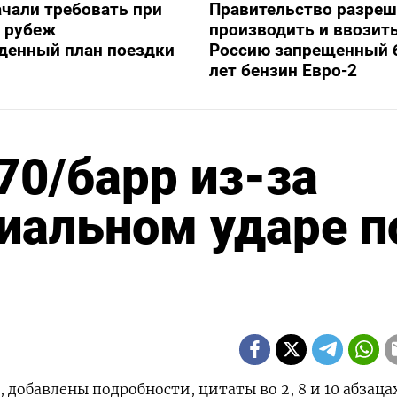
ачали требовать при
Правительство разре
а рубеж
производить и ввозить
денный план поездки
Россию запрещенный 
лет бензин Евро-2
70/барр из-за
циальном ударе п
добавлены подробности, цитаты во 2, 8 и 10 абзаца