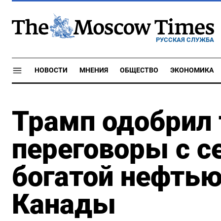
РУССКАЯ СЛУЖБА
НОВОСТИ
МНЕНИЯ
ОБЩЕСТВО
ЭКОНОМИКА
Трамп одобрил
переговоры с с
богатой нефтью
Канады