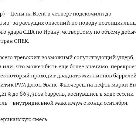
) - Цены на Brent в четверг подскочили до
 из-за растущих ⁠опасений по поводу потенциальн
о удара США по Ирану, четвертому по объему добы
стран ОПЕК.
 всего тревожит возможный сопутствующий ущерб, ⁠
 ​или, что может быть еще ⁠более значимо, перекрое
ез который проходит двадцать миллионов баррелей
литик ⁠PVM Джон Эванс. Фьючерсы на нефть марки Bre
21% ‌до $69,91 за баррель, коснувшись в ходе сессии
рель - внутридневной максимум с конца сентября.
ериканскую ‌смесь