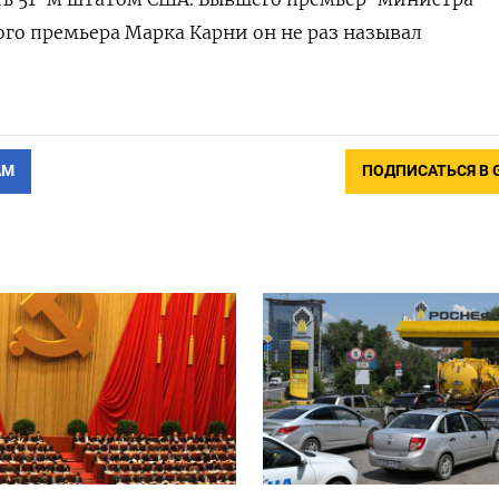
го премьера Марка Карни он не раз называл
АМ
ПОДПИСАТЬСЯ В 