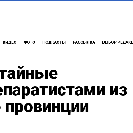
ВИДЕО
ФОТО
ПОДКАСТЫ
РАССЫЛКА
ВЫБОР РЕДАК
 тайные
епаратистами из
 провинции