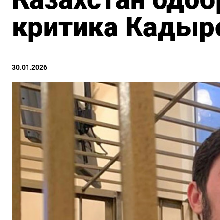
критика Кадыр
30.01.2026