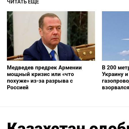
ЧИТАТЬ ЕЩЕ
Медведев предрек Армении
В 200 мет
мощный кризис или «что
Украину и
похуже» из-за разрыва с
газопрово
Россией
взорвалс
Казахстан одо