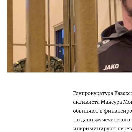
Генпрокуратура Казахс
активиста Мансура Мо
обвиняют в финансиро
По данным чеченского
инкриминируют перево