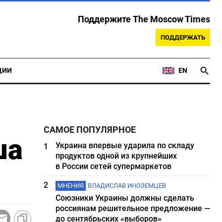
Поддержите The Moscow Times
ПОДДЕРЖАТЬ
ЦИИ
EN
САМОЕ ПОПУЛЯРНОЕ
ша
Украина впервые ударила по складу
1
продуктов одной из крупнейших
в России сетей супермаркетов
2
МНЕНИЯ
ВЛАДИСЛАВ ИНОЗЕМЦЕВ
Союзники Украины должны сделать
россиянам решительное предложение —
до сентябрьских «выборов»