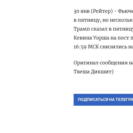
30 янв (Рейтер) - Фью
в пятницу, но нескольк
⁠Трамп сказал в пятниц
Кевина Уорша ​на пост 
‍16:59 МСК ‌снизились на
Оригинал сообщения ‍н
Твеша Дикшит)
ПОДПИСАТЬСЯ НА ТЕЛЕГР