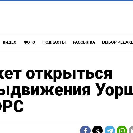
ВИДЕО
ФОТО
ПОДКАСТЫ
РАССЫЛКА
ВЫБОР РЕДАК
жет открыться
выдвижения Уор
ФРС