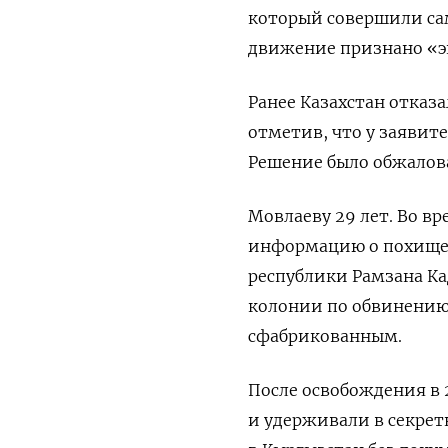
который совершили са
движение признано «э
Ранее Казахстан отказ
отметив, что у заявит
Решение было обжалова
Мовлаеву 29 лет. Во вр
информацию о похищенн
республики Рамзана К
колонии по обвинению 
сфабрикованным.
После освобождения в 
и удерживали в секрет