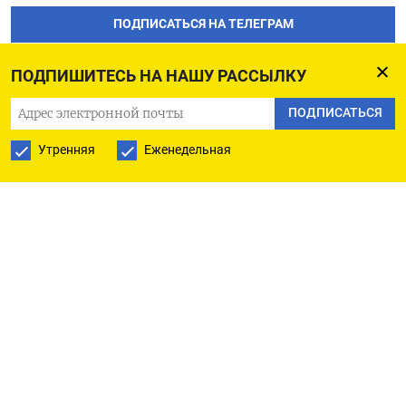
ПОДПИСАТЬСЯ НА ТЕЛЕГРАМ
ПОДПИСАТЬСЯ В GOOGLE
ПОДПИШИТЕСЬ НА НАШУ РАССЫЛКУ
ПОДПИСАТЬСЯ
Утренняя
Еженедельная
РУССКАЯ СЛУЖБА
ПОДПИШИТЕСЬ НА НАШУ РАССЫЛКУ