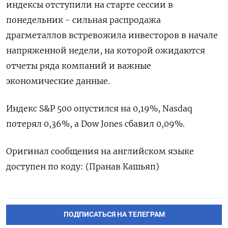
⁠индексы отступили на старте сессии в
понедельник - ⁠сильная ​распродажа
драгметаллов встревожила ⁠инвесторов в ⁠начале
напряженной недели, ‌на которой ожидаются
‍отчеты ряда ‌компаний и ​важные
экономические данные.
Индекс S&⁠P ‍500 опустился на ‌0,19%, Nasdaq
потерял 0,36%, а Dow Jones ‍сбавил ‍0,09%.
​Оригинал сообщения ‍на английском языке
доступен по ⁠коду: (Пранав Кашьяп)
ПОДПИСАТЬСЯ НА ТЕЛЕГРАМ