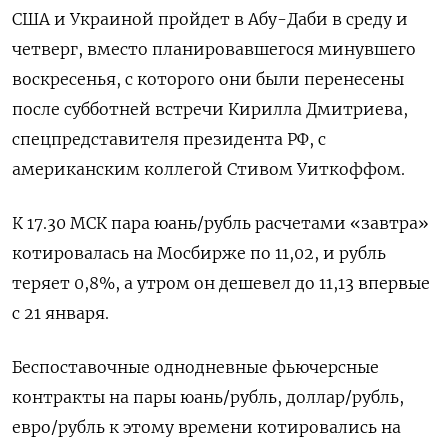
США и Украиной пройдет в ⁠Абу-Даби в среду и
четверг, вместо планировавшегося ​минувшего
воскресенья, с которого они были перенесены
после субботней встречи Кирилла ⁠Дмитриева,
спецпредставителя президента РФ, с
американским коллегой Стивом Уиткоффом.
К 17.30 МСК пара юань/рубль расчетами «завтра»
котировалась на Мосбирже по 11,02, и рубль
теряет 0,8%, а ⁠утром он дешевел до 11,13 впервые
с 21 января.
Беспоставочные однодневные фьючерсные
контракты на пары юань/рубль, доллар/рубль,
евро/рубль к этому времени котировались ‌на