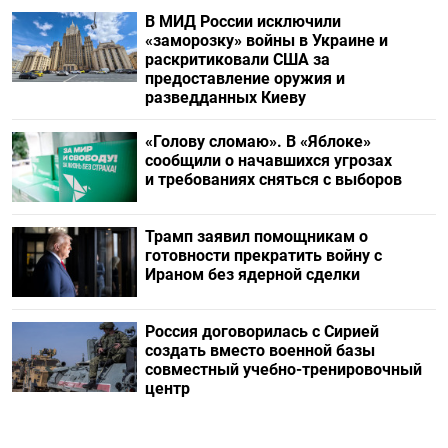
В МИД России исключили
«заморозку» войны в Украине и
раскритиковали США за
предоставление оружия и
разведданных Киеву
«Голову сломаю». В «Яблоке»
сообщили о начавшихся угрозах
и требованиях сняться с выборов
Трамп заявил помощникам о
готовности прекратить войну с
Ираном без ядерной сделки
Россия договорилась с Сирией
создать вместо военной базы
совместный учебно-тренировочный
центр