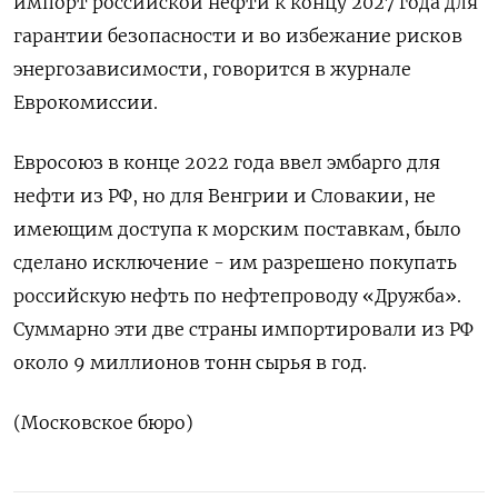
импорт российской нефти к концу ⁠2027 года ​для
⁠гарантии безопасности и во ⁠избежание рисков
энергозависимости, говорится в ‌журнале
Еврокомиссии.
Евросоюз ‍в конце 2022 ‌года ввел ​эмбарго для
нефти из РФ, но для Венгрии ⁠и ‍Словакии, не
имеющим доступа ‌к морским поставкам, было
сделано исключение - им разрешено покупать
российскую нефть по нефтепроводу «Дружба».
‍Суммарно ‍эти две страны импортировали из ‍РФ
около 9 миллионов тонн сырья ⁠в год.
(Московское бюро)