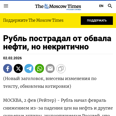
EN
РУССКАЯ СЛУЖБА
Поддержите The Moscow Times
ПОДДЕРЖАТЬ
Рубль пострадал от обвала
нефти, но некритично
02.02.2026
(Новый заголовок, внесены изменения по
тексту, обновлены котировки)
МОСКВА, 2 фев (Рейтер) - Рубль начал февраль
снижением из-за падения цен на нефть и другие
сырьевые активы, экспортируемые Россией, что