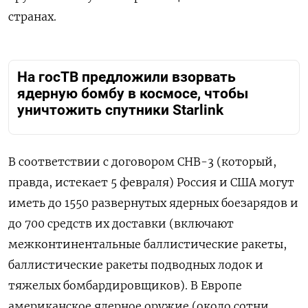
странах.
На госТВ предложили взорвать
ядерную бомбу в космосе, чтобы
уничтожить спутники Starlink
В соответствии с договором СНВ-3 (который,
правда, истекает 5 февраля) Россия и США могут
иметь до 1550 развернутых ядерных боезарядов и
до 700 средств их доставки (включают
межконтинентальные баллистические ракеты,
баллистические ракеты подводных лодок и
тяжелых бомбардировщиков). В Европе
американское ядерное оружие (около сотни