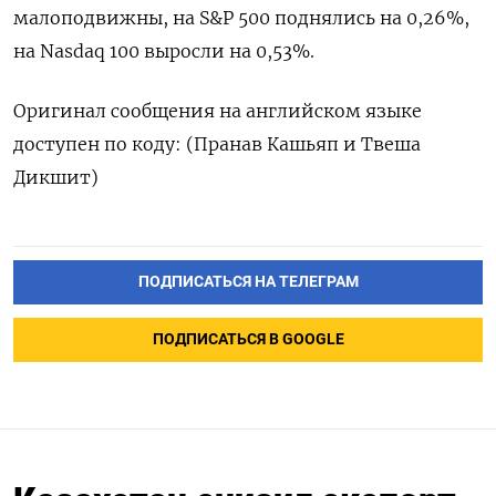
‌малоподвижны, на S&P 500 поднялись на 0,26%,
на Nasdaq 100 ‍выросли ‍на 0,53%.
Оригинал сообщения на ‍английском языке
доступен по коду: (Пранав ⁠Кашьяп и Твеша
Дикшит)
ПОДПИСАТЬСЯ НА ТЕЛЕГРАМ
ПОДПИСАТЬСЯ В GOOGLE