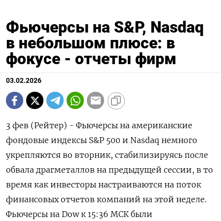
Фьючерсы на S&P, Nasdaq
в небольшом плюсе: в
фокусе - отчеты фирм
03.02.2026
3 фев (Рейтер) - Фьючерсы на американские
фондовые индексы ⁠S&P 500 и Nasdaq немного
⁠укрепляются ​во вторник, стабилизируясь ⁠после
обвала драгметаллов ⁠на предыдущей сессии, в то
‌время как ‍инвесторы настраиваются на ‌поток
финансовых отчетов компаний ​на этой неделе.
Фьючерсы на Dow к ⁠15:‍36 МСК были