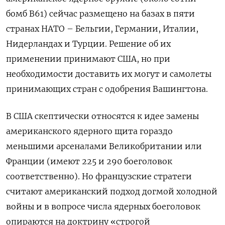
бомб B61) сейчас размещено на базах в пяти
странах НАТО – Бельгии, Германии, Италии,
Нидерландах и Турции. Решение об их
применении принимают США, но при
необходимости доставить их могут и самолеты
принимающих стран с одобрения Вашингтона.
В США скептически относятся к идее замены
американского ядерного щита гораздо
меньшими арсеналами Великобритании или
Франции (имеют 225 и 290 боеголовок
соответственно). Но французские стратеги
считают американский подход догмой холодной
войны и в вопросе числа ядерных боеголовок
опираются на доктрину «строгой