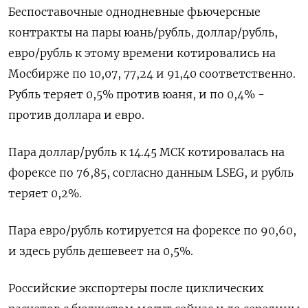
Беспоставочные однодневные фьючерсные
контракты на ⁠пары юань/рубль, доллар/рубль,
евро/рубль ​к этому времени котировались на
Мосбирже по 10,07, 77,⁠24 и 91,40 соответственно.
Рубль теряет 0,5% против юаня, и по 0,4% -
против доллара и евро.
Пара доллар/рубль к 14.45 МСК котировалась ⁠на
форексе по 76,85, согласно данным LSEG, и рубль
теряет 0,2%.
Пара евро/рубль котируется на форексе по 90,60,
‌и здесь рубль дешевеет на 0,5%.
Российские экспортеры после циклических