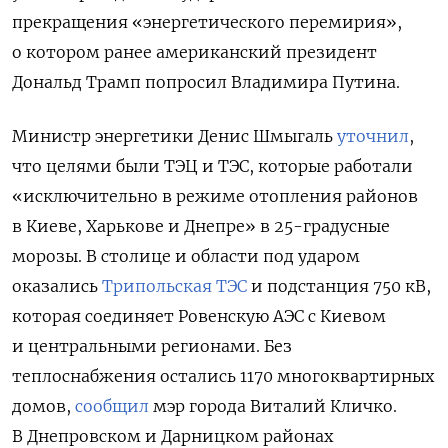
прекращения «энергетического перемирия»,
о котором ранее американский президент
Дональд Трамп попросил Владимира Путина.
Министр энергетики Денис Шмыгаль
уточнил
,
что целями были ТЭЦ и ТЭС, которые работали
«исключительно в режиме отопления районов
в Киеве, Харькове и Днепре» в 25-градусные
морозы. В столице и области под ударом
оказались
Трипольская ТЭС
и подстанция 750 кВ,
которая соединяет Ровенскую АЭС с Киевом
и центральными регионами.
Без
теплоснабжения остались 1170 многоквартирных
домов,
сообщил
мэр города Виталий Кличко.
В
Днепровском
и Дарницком районах