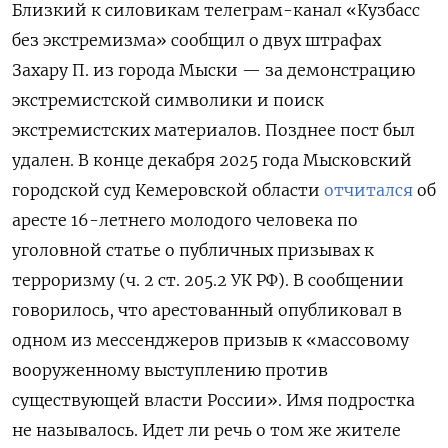
Близкий к силовикам телеграм-канал «Кузбасс
без экстремизма» сообщил о двух штрафах
Захару П. из города Мыски — за демонстрацию
экстремистской символики и поиск
экстремистских материалов. Позднее пост был
удален. В конце декабря 2025 года Мысковский
городской суд Кемеровской области
отчитался
об
аресте 16-летнего молодого человека по
уголовной статье о публичных призывах к
терроризму (ч. 2 ст. 205.2 УК РФ). В сообщении
говорилось, что арестованный опубликовал в
одном из мессенджеров призыв к «массовому
вооруженному выступлению против
существующей власти России». Имя подростка
не называлось. Идет ли речь о том же жителе