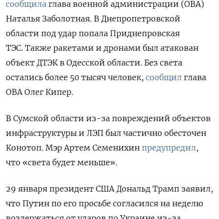
сообщила
глава военной администрации (ОВА)
Наталья Заболотная. В
Днепропетровской
области под удар попала Приднепровская
ТЭС.
Также ракетами
и дронами был атакован
объект ДТЭК в Одесской области.
Без света
остались более 50 тысяч человек,
сообщил
глава
ОВА Олег Кипер.
В Сумской области из-за повреждений объектов
инфраструктуры и ЛЭП был частично обесточен
Конотоп.
Мэр Артем Семенихин
предупредил
,
что «света будет меньше».
29 января президент США Дональд Трамп заявил,
что Путин по его просьбе согласился на неделю
воздержаться от ударов по Украине из-за