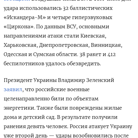
удара использовались 32 баллистических
«Искандера-М» и четыре гиперзвуковых
«Циркона».
По данным ВСУ, основными
направлениями атаки стали
Киевская,
Харьковская
, Днепропетровская, Винницкая,
Одесская и Сумская области. 38 ракет и 412
беспилотников удалось обезвредить.
Президент Украины Владимир Зеленский
заявил
, что российские военные
целенаправленно били по объектам
энергетики.
Также были повреждены жилые
дома и детский сад. В результате получили
ранения девять человек. Россия атакует Украину
уже второй день — удары возобновились после