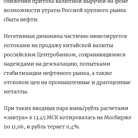
снижения притока валютной выручки на фоне
возможности утраты Россией крупного рынка
сбыта нефти.
Негативная динамика частично нивелируется
потоками на продажу китайской валюты
⁠российским Центробанком, сохраняющимися
надеждами на деэскалацию, попытками
стабилизации нефтяного рынка, а также
отскоком цен на промышленные и драгоценные
металлы.
При таких вводных пара юань/рубль расчетами
«завтра» к 13.45 МСК котировалась на Мосбирже
по 11,06, и рубль теряет 0,4%.