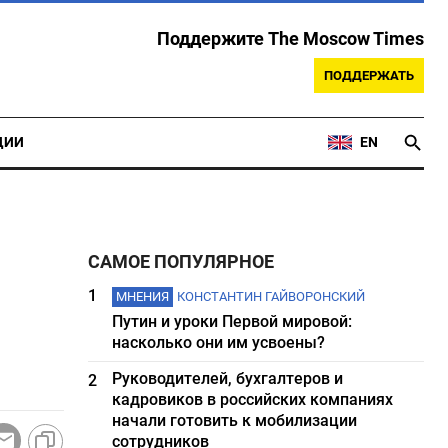
Поддержите The Moscow Times
ПОДДЕРЖАТЬ
ЦИИ
EN
САМОЕ ПОПУЛЯРНОЕ
1
МНЕНИЯ
КОНСТАНТИН ГАЙВОРОНСКИЙ
Путин и уроки Первой мировой:
насколько они им усвоены?
Руководителей, бухгалтеров и
2
кадровиков в российских компаниях
начали готовить к мобилизации
сотрудников