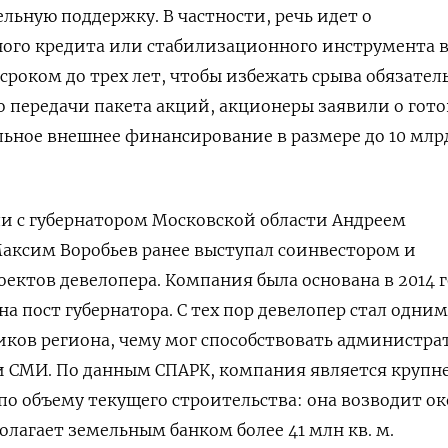
льную поддержку. В частности, речь идет о
ного кредита или стабилизационного инструмента 
сроком до трех лет, чтобы избежать срыва обязател
 передачи пакета акций, акционеры заявили о гот
ьное внешнее финансирование в размере до 10 млр
и с губернатором Московской области Андреем
Максим Воробьев ранее выступал соинвестором и
ектов девелопера. Компания была основана в 2014 г
на пост губернатора. С тех пор девелопер стал одним
ков региона, чему мог способствовать администр
ли СМИ. По данным СПАРК, компания является круп
о объему текущего строительства: она возводит ок
олагает земельным банком более 41 млн кв. м.