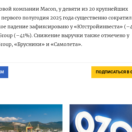
овой компании Macon, у девяти из 20 крупнейших
 первого полугодия 2025 года существенно сократил
кое падение зафиксировано у «Югстройинвеста» (–4
 Group (–41%). Снижение выручки также отмечено у
 Group, «Брусники» и «Самолета».
АМ
ПОДПИСАТЬСЯ В 