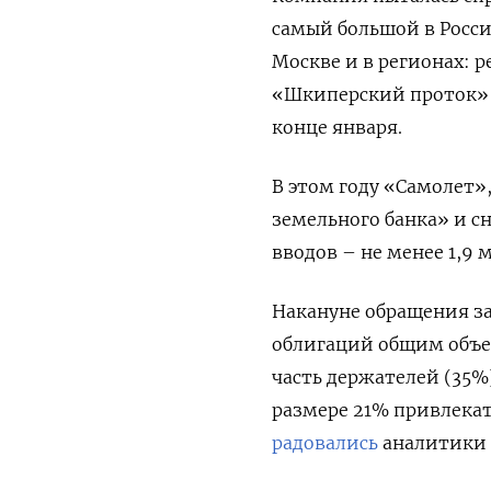
самый большой в Росси
Москве и в регионах: 
«Шкиперский проток» и
конце января.
В этом году «Самолет»
земельного банка» и сн
вводов – не менее 1,9 
Накануне обращения з
облигаций общим объем
часть держателей (35%
размере 21% привлека
радовались
аналитики 