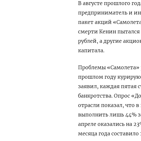
В августе прошлого го
предприниматель и ин
пакет акций «Самолета
смерти Кенин пытался
рублей, а другие акци
капитала.
Проблемы «Самолета» р
прошлом году курирую
заявил, каждая пятая 
банкротства. Опрос «
отрасли показал, что 
выполнить лишь 44% з
апреле оказались на 2
месяца года составило 