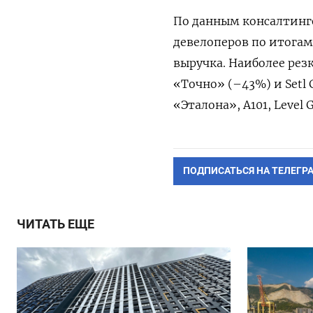
По данным консалтинг
девелоперов по итогам
выручка. Наиболее рез
«Точно» (–43%) и Setl
«Эталона», А101, Level
ПОДПИСАТЬСЯ НА ТЕЛЕГР
ЧИТАТЬ ЕЩЕ