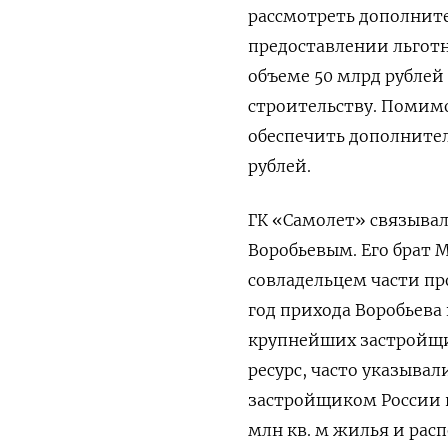
рассмотреть дополните
предоставлении льгот
объеме 50 млрд рублей 
строительству. Помимо
обеспечить дополнител
рублей.
ГК «Самолет» связывал
Воробьевым. Его брат 
совладельцем части про
год прихода Воробьева 
крупнейших застройщи
ресурс, часто указыва
застройщиком России п
млн кв. м жилья и расп