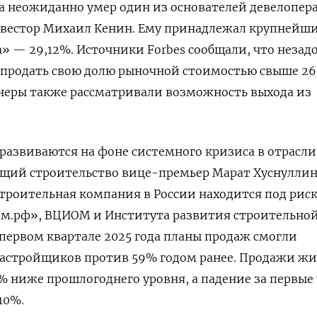
да неожиданно умер один из основателей девелопера
вестор Михаил Кенин. Ему принадлежал крупнейш
» — 29,12%. Источники Forbes сообщали, что незадо
 продать свою долю рыночной стоимостью свыше 26
онеры также рассматривали возможность выхода из
азвиваются на фоне системного кризиса в отрасли.
щий строительство вице-премьер Марат Хуснулли
строительная компания в России находится под рис
Дом.рф», ВЦИОМ и Института развития строительно
в первом квартале 2025 года планы продаж смогли
астройщиков против 59% годом ранее. Продажи жи
3% ниже прошлогоднего уровня, а падение за первые
10%.