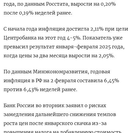
года, по данным Росстата, выросли на 0,20%
после ⁠0,19% ​неделей ранее.
С начала ⁠года инфляция достигла 2,11% при ⁠цели
Центробанка на этот год 4-5%. Показатель ‌уже
превысил результат января-февраля ‍2025 года,
когда цены за ‌два месяца выросли на 2,05%.
По ​данным Минэкономразвития, годовая
инфляция в РФ на 2 февраля составила 6,⁠45%
против 6,‍43% неделей ранее.
Банк России во ‌вторник заявил о рисках
замедления дальнейшего снижения темпов
роста цен после январского скачка из-за
повышения налога на добавленную стоимость.