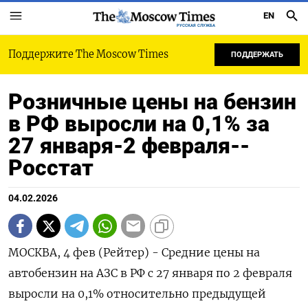
EN
РУССКАЯ СЛУЖБА
Поддержите The Moscow Times
ПОДДЕРЖАТЬ
Розничные цены на бензин
в РФ выросли на 0,1% за
27 января-2 февраля--
Росстат
04.02.2026
МОСКВА, 4 фев (Рейтер) - Средние цены на
автобензин на АЗС в РФ с 27 января по 2 февраля
выросли на 0,⁠1% относительно предыдущей