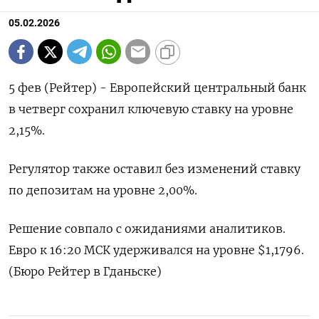
05.02.2026
5 фев (Рейтер) - Европейский ⁠центральный банк
в четверг сохранил ⁠ключевую ​ставку ⁠на уровне
⁠2,15%.
Регулятор ‌также ‍оставил без ‌изменений ​ставку
по депозитам на уровне ⁠2,‍00%.
Решение совпало ‌с ожиданиями аналитиков.
Евро к 16:20 ‍МСК ‍удерживался на ‍уровне $1,1796​.
(Бюро ⁠Рейтер в Гданьске)