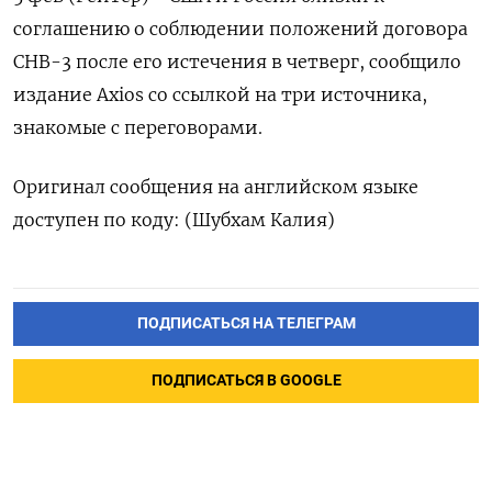
соглашению ​о соблюдении ⁠положений ⁠договора
СНВ-‌3 ‍после его ‌истечения ​в четверг, сообщило
издание Axios ⁠со ‍ссылкой ‌на три источника,
знакомые с переговорами.
Оригинал сообщения ‍на ‍английском языке
‍доступен по коду: (⁠Шубхам Калия)
ПОДПИСАТЬСЯ НА ТЕЛЕГРАМ
ПОДПИСАТЬСЯ В GOOGLE