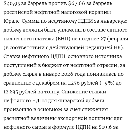
$40,95 за баррель против $67,66 за баррель
российской нефтяной налоговой корзины
Юралс. Суммы по нефтяному ⁠НДПИ за январскую
добычу должны быть уплачены в составе единого
налогового платежа (ЕНП) не позднее 27 февраля
(в соответствии с действующей редакцией ‌НК).
Ставка нефтяного НДПИ, основного источника
поступлений в бюджет от нефтяной отрасли, за
добычу сырья в январе 2026 года понизилась по
‍сравнению с декабрем на 1.276 рублей (-9%) до
12.835 рублей за тонну. Снижение ставки
нефтяного НДПИ для январской добычи
‌произошло в основном за счет снижения
расчетной величины экспортной пошлины для
нефтяного сырья в формуле НДПИ на $19,6 за