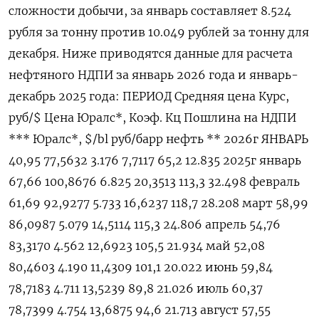
сложности добычи, за январь составляет 8.524
рубля за тонну против 10.049 рублей за тонну для
декабря. Ниже приводятся данные для расчета
нефтяного НДПИ за январь 2026 года и январь-
декабрь 2025 года: ПЕРИОД Средняя цена Курс,
руб/$ Цена Юралс*, Коэф. Кц Пошлина на НДПИ
*** Юралс*, $/bl руб/барр нефть ** 2026г ЯНВАРЬ
40,95 77,5632 3.176 7,7117 65,2 12.835 2025г январь
67,66 100,8676 6.825 20,3513 113,3 32.498 февраль
61,69 92,9277 5.733 16,6237 118,7 28.208 март 58,99
86,0987 5.079 14,‍5114 115,3 24.806 апрель 54,76
83,3170 4.562 12,6923 105,‍5 21.934 май 52,08
80,4603 4.190 11,4309 101,1 20.022 июнь 59,84
78,7183 4.711 13,5239 89,8 21.026 июль 60,37
78,7399 4.754 13,6875 94,6 21.713 август 57,55