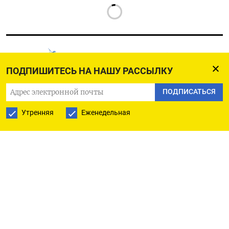
ПОДПИШИТЕСЬ НА НАШУ РАССЫЛКУ
РУССКАЯ СЛУЖБА
ПОДПИСАТЬСЯ
ПОДПИШИТЕСЬ НА НАШУ РАССЫЛКУ
Утренняя
Еженедельная
ПОДПИСАТЬСЯ
Ежедневная
Еженедельная
The Moscow Times
О нас