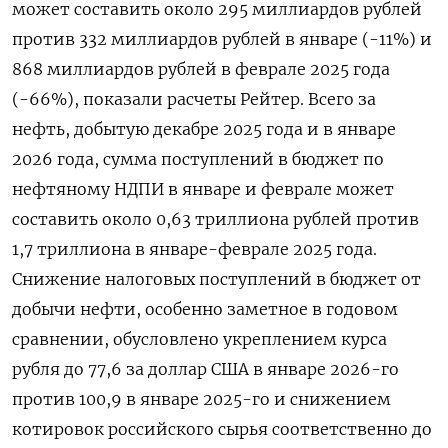
может составить около 295 миллиардов рублей
против 332 миллиардов рублей в январе (-11%) и
868 миллиардов рублей в феврале 2025 года
(-66%), показали расчеты Рейтер. Всего за
⁠нефть, добытую декабре 2025 года и в январе
2026 года, сумма поступлений в бюджет по
нефтяному НДПИ в январе и феврале может
составить около 0,63 триллиона рублей против
1,7 триллиона в январе-феврале 2025 года.
Снижение налоговых поступлений в бюджет от
добычи нефти, особенно заметное ⁠в годовом
сравнении, обусловлено укреплением курса
рубля до ​77,6 за доллар США в январе 2026-го
против ⁠100,9 в январе 2025-го и снижением
котировок российского сырья соответственно до