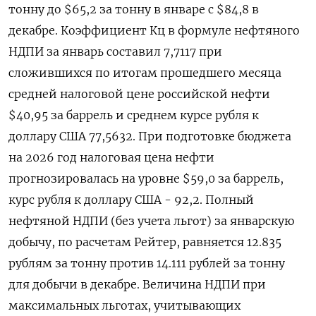
тонну до $65,2 ​за тонну в январе с $84,8 в
декабре. Коэффициент Кц в формуле нефтяного
НДПИ за январь составил 7,7117 при
сложившихся по итогам прошедшего месяца
средней налоговой цене российской нефти
$40,95 за баррель и среднем курсе рубля ⁠к
доллару США 77,5632. При подготовке бюджета
на 2026 год налоговая ‍цена нефти
прогнозировалась на уровне $59,0 за баррель,
курс рубля к доллару США - 92,2. Полный
нефтяной НДПИ (без учета льгот) ‌за январскую
добычу, по расчетам Рейтер, равняется 12.835
рублям за тонну против 14.111 рублей за тонну
для добычи в декабре. Величина НДПИ при
максимальных льготах, учитывающих