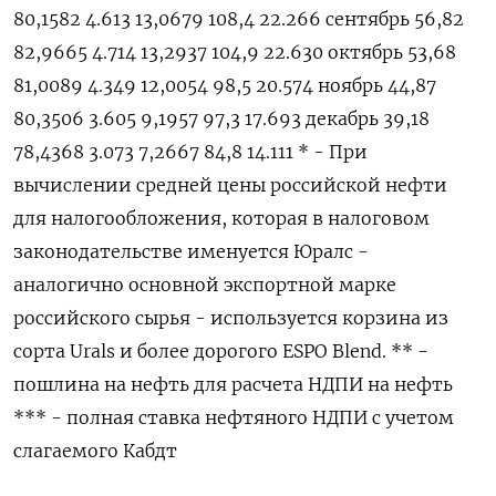
80,1582 4.613 13,0679 108,4 22.266 сентябрь 56,82
82,‍9665 4.714 13,2937 104,9 22.630 октябрь 53,68
81,0089 4.349 12,0054 98,5 20.574 ноябрь 44,87
80,3506 3.605 9,1957 97,3 17.693 декабрь 39,18
78,4368 3.073 7,2667 84,8 14.111 * - При
вычислении средней цены российской нефти
для налогообложения, которая в налоговом
законодательстве именуется Юралс -
аналогично основной экспортной марке
⁠российского сырья - используется корзина из
сорта Urals и более дорогого ESPO Blend. ** -
пошлина на нефть для расчета НДПИ на нефть
*** - полная ставка нефтяного НДПИ с учетом
слагаемого Кабдт