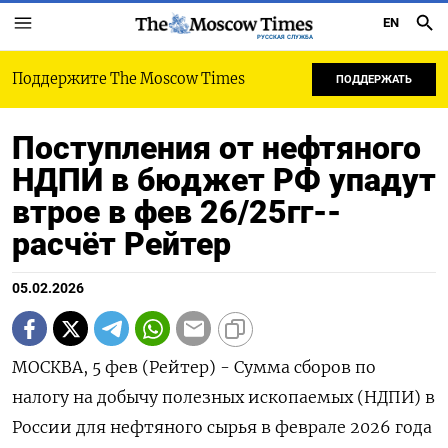
EN
РУССКАЯ СЛУЖБА
Поддержите The Moscow Times
ПОДДЕРЖАТЬ
Поступления от нефтяного
НДПИ в бюджет РФ упадут
втрое в фев 26/25гг--
расчёт Рейтер
05.02.2026
МОСКВА, 5 фев (Рейтер) - Сумма сборов по
налогу на добычу полезных ископаемых (НДПИ) в
России для нефтяного сырья в феврале 2026 года