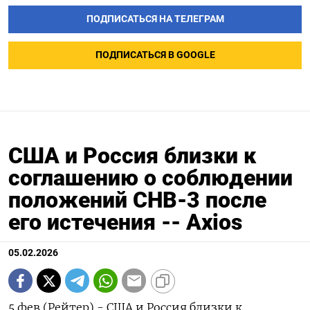
ПОДПИСАТЬСЯ НА ТЕЛЕГРАМ
ПОДПИСАТЬСЯ В GOOGLE
США и Россия близки к
соглашению о соблюдении
положений СНВ-3 после
его истечения -- Axios
05.02.2026
5 фев (Рейтер) - ⁠США и Россия близки ⁠к