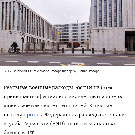
xC.xHardtx/xFuturexImage imago images/Future Image
Реальные военные расходы России на 66%
превышают официально заявленный уровень
даже с учетом секретных статей. К такому
выводу
пришла
Федеральная разведывательная
служба Германии (BND) по итогам анализа
бюджета РФ.