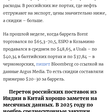
расходы. В российских же портах, где нефть
отгружают на экспорт, цены значительно ниже,
а скидки – больше.
На прошлой неделе, когда баррель Brent
торговался по $65,3-70,5, ESPO в Козьмино
продавался в среднем по $48,65, а Urals – по
$40,34 в балтийских портах и по $37,84 – в
черноморских,
пишет
Bloomberg со ссылкой на
данные Argus Media. То есть скидки составляли
примерно $20-30 за баррель.
Переток российских поставок из
Индии в Китай хорошо заметен на
месячных данных. В 2025 году по
ноябрь среднесуточные закупки