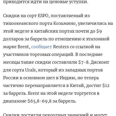
приходится идти на ценовые уступки.
Скидки на сорт ESPO, поставляемый из
тихоокеанского порта Козьмино, увеличились на
этой неделе в китайских портах почти до $9
долларов за баррель по отношению к эталонной
марке Brent,
сообщает
Reuters со ссылкой на
участников торговых операций. В последние
месяцы такие скидки составляли $7-8. Дисконт
для сорта Urals, который из западных портов
России в основном шел в Индию, но теперь
частично перенаправляется в Китай, достиг $12
за баррель. Brent на этой неделе торгуется в
диапазоне $65,8-69,8 за баррель.
Скидки достигли рекордных значений и могут