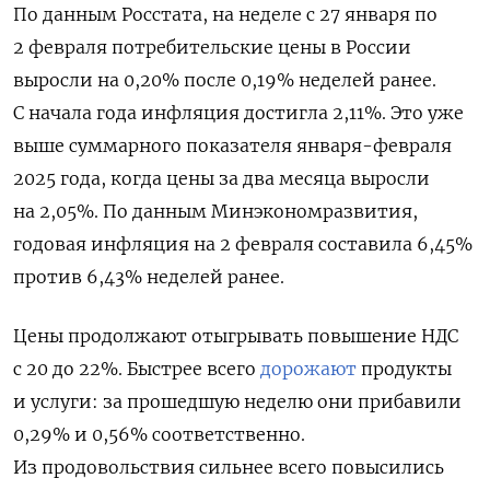
По данным Росстата, на неделе с 27 января ⁠по
2 февраля потребительские цены в России
выросли на 0,20% после ⁠0,19% ​неделей ранее.
С начала ⁠года инфляция достигла 2,11%. Это уже
выше суммарного показателя января-февраля
‍2025 года, когда цены за ‌два месяца выросли
на 2,05%. По ​данным Минэкономразвития,
годовая инфляция на 2 февраля составила 6,⁠45%
против 6,‍43% неделей ранее.
Цены продолжают отыгрывать повышение НДС
с 20 до 22%. Быстрее всего
дорожают
продукты
и услуги: за прошедшую неделю они прибавили
0,29% и 0,56% соответственно.
Из продовольствия сильнее всего повысились