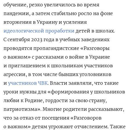
обучение, резко увеличилось во время
пандемии, а затем стабильно росло на фоне
вторжения в Украину и усиления
идеологической проработки
детей в школах.
С сентября 2023 года в учебных заведениях
проводятся пропагандистские «Разговоры
о важном» с рассказами о войне в Украине
и приглашением к школьникам участников
агрессии, в том числе бывших уголовников
и
участников ЧВК
. Власти заявляли, что такие
уроки нужны для «формирования у школьников
любви к Родине, гордости за свою страну,
патриотизма». Многие родители рассказывают,
что за отказ от посещения «Разговоров
о важном» детям угрожают отчислением. Также