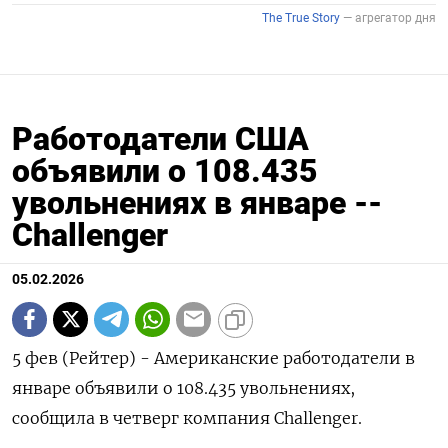
Работодатели США
объявили о 108.435
увольнениях в январе --
Challenger
05.02.2026
5 фев (⁠Рейтер) - Американские работодатели ⁠в ​
январе объявили ⁠о ⁠108.‌435 ‍увольнениях,
‌сообщила ​в четверг ⁠компания Сhallenger.