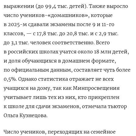
выражении (до 99,4 тыс. детей). Также выросло
число учеников-«домашников», которые
в 2025-м сдавали экзамены после 9 и 11-го
классов, — с 17,8 тыс. до 20,8 тыс. и с 2,9 тыс.
до 3,1 тыс. человек соответственно. Всего
в российских школах учатся около 18 млн детей,
и доля обучающихся в домашнем формате,
по официальным данным, составляет чуть более
0,5%. Однако статистика отражает не всех
учащихся на дому, так как Минпросвещения
учитывает лишь тех из них, кто прикреплен
к школе для сдачи экзаменов, отмечала тьютор
Ольга Кузнецова.
Число учеников, переходящих на семейное