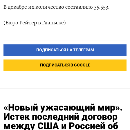
В ‍декабре ‌их количество составляло ‍35.‍553.
(‍Бюро Рейтер ⁠в Гданьске)
ПОДПИСАТЬСЯ НА ТЕЛЕГРАМ
ПОДПИСАТЬСЯ В GOOGLE
«Новый ужасающий мир».
Истек последний договор
между США и Россией об