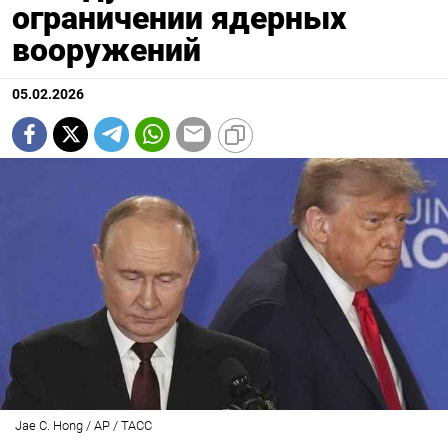
ограничении ядерных
вооружений
05.02.2026
Jae C. Hong / AP / ТАСС