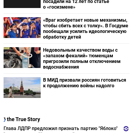
посадили на 12 лет по статье
о «госизмене»
«Враг изобретает новые механизмы,
чтобы сбить всех с толку». В Госдуме
пообещали усилить идеологическую
обработку детей
Недовольным качеством воды с
«запахом фекалий» тюменцам
пригрозили полным отключением
водоснабжения
В МИД призвали россиян готовиться
к продолжению войны надолго