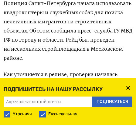
Полиция Санкт-Петербурга начала использовать
квадрокоптеры и служебных собак для поиска
нелегальных мигрантов на строительных
объектах. Об этом сообщила пресс-служба ГУ МВД
РФ по городу и области. Рейд был проведен
на нескольких стройплощадках в Московском
районе.
Как уточняется в релизе, проверка началась
с аэроразведки: полицейские осмотрели
ПОДПИШИТЕСЬ НА НАШУ РАССЫЛКУ
территории с помощью квадрокоптера. Затем
служебные собаки обследовали строительные
ПОДПИСАТЬСЯ
городки и бытовки, обнюхивая личные вещи
Утренняя
Еженедельная
рабочих. Всего в ходе мероприятия были
проверены почти 500 иностранных граждан,