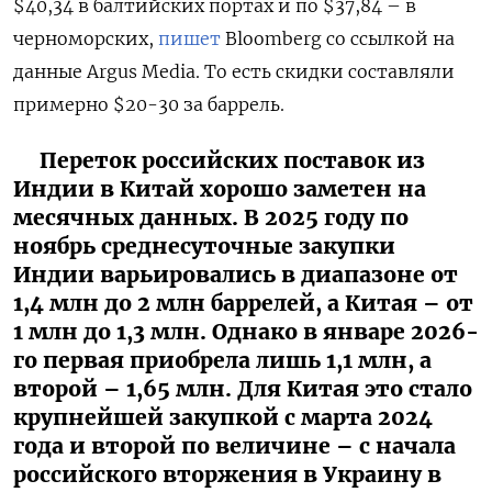
$40,34 в балтийских портах и по $37,84 – в
черноморских,
пишет
Bloomberg со ссылкой на
данные Argus Media. То есть скидки составляли
примерно $20-30 за баррель.
Переток российских поставок из
Индии в Китай хорошо заметен на
месячных данных. В 2025 году по
ноябрь среднесуточные закупки
Индии варьировались в диапазоне от
1,4 млн до 2 млн баррелей, а Китая – от
1 млн до 1,3 млн. Однако в январе 2026-
го первая приобрела лишь 1,1 млн, а
второй – 1,65 млн. Для Китая это стало
крупнейшей закупкой с марта 2024
года и второй по величине – с начала
российского вторжения в Украину в