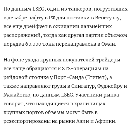
По данным LSEG, один из танкеров, погрузивших
в декабре нафту в РФ для поставки в Венесуэлу,
все еще дрейфует в ожидании дальнейших
распоряжений, тогда как другая партия объемом
порядка 60.000 тонн перенаправлена в Оман.
На фоне ухода крупных покупателей трейдеры
все ‍чаще обращаются к STS-операциям на
‍рейдовой стоянке у Порт-Саида (Египет), а
также направляют грузы в Сингапур, Фуджейру и
Малайзию, по данным LSEG. Участники рынка
говорят, ‍что находящиеся в хранилищах
крупных портов объемы могут быть в
реэкспортированы на рынки Азии и Африки.