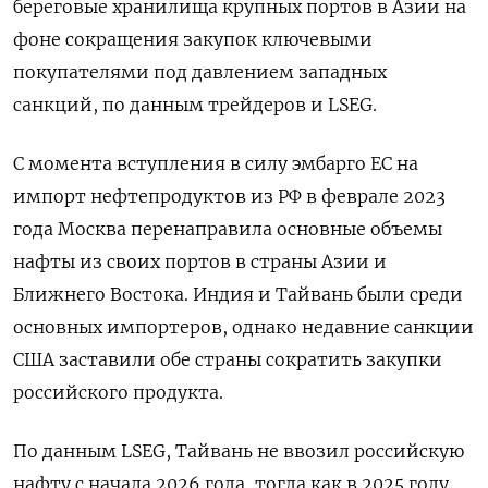
береговые хранилища крупных портов в Азии на
фоне сокращения закупок ключевыми
покупателями под давлением западных
санкций, ⁠по данным трейдеров и LSEG.
С момента вступления в силу эмбарго ЕС на
импорт нефтепродуктов из РФ в феврале 2023
года Москва перенаправила основные объемы
нафты из своих портов в страны Азии и
Ближнего Востока. Индия ⁠и Тайвань были среди
основных импортеров, ​однако недавние санкции
США заставили обе страны сократить закупки
⁠российского продукта.
По данным LSEG, Тайвань не ввозил российскую
нафту с начала 2026 года, тогда как в 2025 году