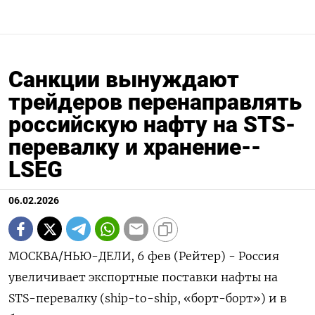
Санкции вынуждают
трейдеров перенаправлять
российскую нафту на STS-
перевалку и хранение--
LSEG
06.02.2026
МОСКВА/НЬЮ-ДЕЛИ, 6 фев (Рейтер) - Россия
увеличивает экспортные поставки нафты на
STS-перевалку (ship-to-ship, «борт-борт») и в