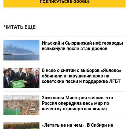
ПОДПИСАТЬСЯ В GOOGLE
ЧИТАТЬ ЕЩЕ
Ильский и Сызранский нефтезаводы
вспыхнули после атак дронов
В иске о снятии с выборов «Яблоко»
обвинили в нарушении прав на
советские песни и поддержке ЛГБТ
Замглавы Минстроя заявил, что
Россия опередила весь мир по
качеству строящегося жилья
«Летать не на чем». В Сибири не