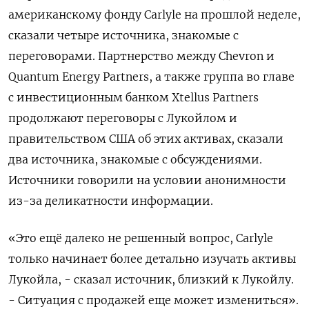
американскому ​фонду Carlyle на ⁠прошлой неделе,
сказали четыре источника, знакомые ⁠с
переговорами. Партнерство между Chevron и
Quantum Energy ‌Partners, а также группа во ‍главе
с инвестиционным банком Xtellus ‌Partners
продолжают переговоры с Лукойлом ​и
правительством США об этих активах, сказали
два источника, знакомые с ⁠обсуждениями.
Источники говорили на ‍условии анонимности
из-за деликатности информации.
«‌Это ещё далеко не решенный вопрос, Carlyle
только начинает более детально изучать активы
Лукойла, - сказал источник, близкий к Лукойлу.
- Ситуация с продажей ‍еще может ‍измениться».