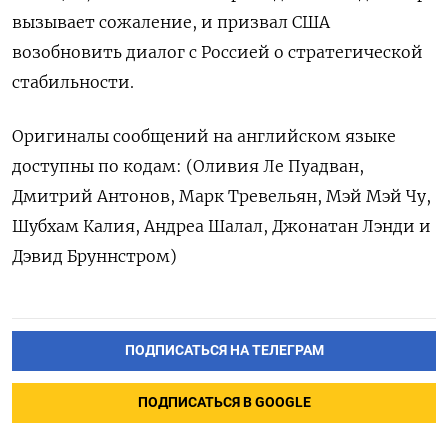
вызывает сожаление, и призвал США
возобновить диалог с Россией о стратегической
стабильности.
Оригиналы сообщений на английском языке
доступны по кодам: (Оливия Ле ⁠Пуадван,
Дмитрий Антонов, Марк Тревельян, Мэй Мэй Чу,
Шубхам Калия, Андреа Шалал, Джонатан Лэнди и
Дэвид Бруннстром)
ПОДПИСАТЬСЯ НА ТЕЛЕГРАМ
ПОДПИСАТЬСЯ В GOOGLE