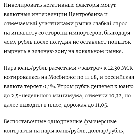
Нивелировать негативные факторы могут
валютные интервенции Центробанка и
отмечаемый участниками рынка слабый спрос
на инвалюту со стороны импортеров, благодаря
чему рубль после полудня не оставляет попыток
нырнуть в зеленую зону на локальном рынке.
Пара юань/рубль расчетами «завтра» к 12.30 МСК
котировалась на ⁠Мосбирже по 11,08, и российская
валюта ​теряет 0,1%. Утром рубль дешевел к юаню
до 2,⁠5-недельного минимума, отметки 10,32, но
далее выходил в плюс, дорожая до 11,05.
Беспоставочные однодневные фьючерсные
контракты на пары юань/рубль, доллар/рубль,