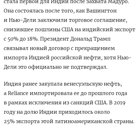
стала первой для Индии после захвата Мадуро.
Она состоялась после того, как Вашингтон
и Нью-Дели заключили торговое соглашение,
снизившее пошлины США на индийский экспорт
с 50% до 18%. Президент Дональд Трамп
связывал новый договор с прекращением
импорта Индией российской нефти, хотя Нью-
Дели это официально не подтверждал.
Индия ранее закупала венесуэльскую нефть,
а Reliance импортировала ее до прошлого года
в рамках
исключения из санкций США. В 2019
году на долю Индии приходилось
около
25%
экспорта этой латиноамериканской страны.