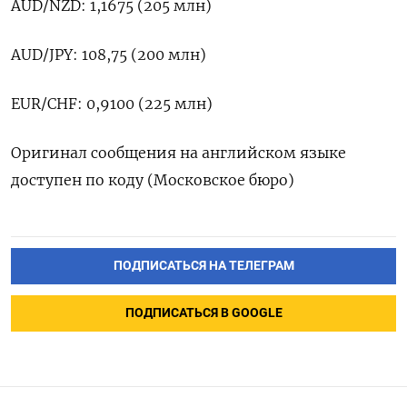
AUD/NZD: 1,1675 (205 ‍млн)
AUD/JPY: ‍108,75 (200 млн)
EUR/CHF: 0,9100 (225 ‍млн)
Оригинал сообщения на английском языке
⁠доступен по коду (Московское бюро)
ПОДПИСАТЬСЯ НА ТЕЛЕГРАМ
ПОДПИСАТЬСЯ В GOOGLE