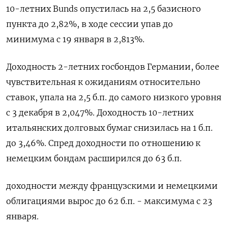
10-летних Bunds опустилась ⁠на 2,5 базисного
пункта до 2,‌82%, в ходе сессии упав ‍до
минимума с 19 января ‌в 2,813%.
Доходность 2-летних ​госбондов Германии, более
чувствительная к ожиданиям относительно
ставок, упала на 2,⁠5 б.п. до ‍самого низкого уровня
с 3 ‌декабря в 2,047%. Доходность 10-летних
итальянских долговых бумаг снизилась на 1 б.п.
до 3,46%. Спред доходности по отношению к
немецким бондам ‍расширился до ‍63 б.п.
доходности между французскими и немецкими
‍облигациями вырос до 62 б.п. - максимума с 23
января.