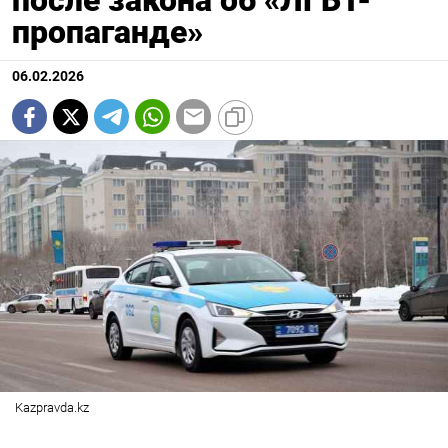
после закона об «ЛГБТ-
пропаганде»
06.02.2026
Kazpravda.kz