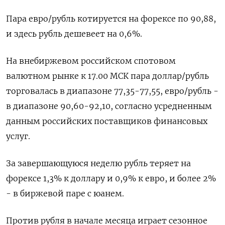
Пара евро/рубль котируется на форексе по 90,88,
и здесь рубль ‌дешевеет на 0,6%.
На внебиржевом российском спотовом
валютном рынке к 17.00 МСК пара доллар/рубль
торговалась в диапазоне ‍77,35-77,55, евро/рубль -
в диапазоне 90,60-92,10, согласно усредненным
данным российских поставщиков финансовых
услуг.
За завершающуюся неделю ‌рубль теряет на
форексе 1,3% к доллару и 0,9% к евро, и более 2%
- в биржевой паре с юанем.
Против ​рубля в начале месяца играет сезонное