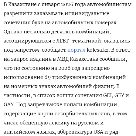
В Казахстане с января 2026 года автомобилистам
разрешили заказывать индивидуальные
сочетания букв на автомобильных номерах.
Однако несколько десятков комбинаций,
ассоциирующихся с ЛГБТ-тематикой, оказались
под запретом, сообщает
портал
kolesa.kz. В ответ
на запрос издания в МВД Казахстана сообщили,
что по состоянию на 2026 год запрещено
использование 69 трехбуквенных комбинаций
на номерных знаках автомобилей физлиц. В
частности, в список вошли сочетания GEI, GEY и
GAY. Под запрет также попали комбинации,
содержащие корни оскорбительных слов, в том
числе обсценную лексику на русском и
английском языках, аббревиатура USA и ряд