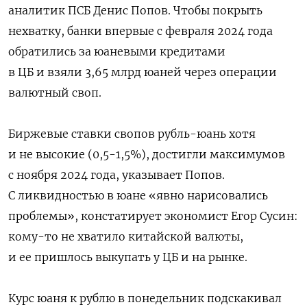
аналитик ПСБ Денис Попов. Чтобы покрыть
нехватку, банки впервые с февраля 2024 года
обратились за юаневыми кредитами
в ЦБ и взяли 3,65 млрд юаней через операции
валютный своп.
Биржевые ставки свопов рубль-юань хотя
и не высокие (0,5-1,5%), достигли максимумов
с ноября 2024 года, указывает Попов.
С ликвидностью в юане «явно нарисовались
проблемы», констатирует экономист Егор Сусин:
кому-то не хватило китайской валюты,
и ее пришлось выкупать у ЦБ и на рынке.
Курс юаня к рублю в понедельник подскакивал