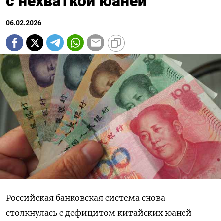
с нехваткой юаней
06.02.2026
Российская банковская система снова
столкнулась с дефицитом китайских юаней —