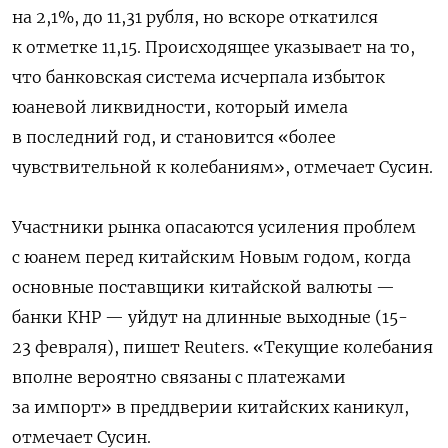
на 2,1%, до 11,31 рубля, но вскоре откатился
к отметке 11,15. Происходящее указывает на то,
что банковская система исчерпала избыток
юаневой ликвидности, который имела
в последний год, и становится «более
чувствительной к колебаниям», отмечает Сусин.
Участники рынка опасаются ⁠усиления проблем
с юанем перед ‌китайским Новым годом, когда
основные поставщики китайской валюты —
банки КНР — уйдут на длинные выходные (15-
23 февраля), пишет Reuters. «Текущие колебания
вполне вероятно связаны с платежами
за импорт» в преддверии китайских каникул,
отмечает Сусин.