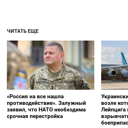
ЧИТАТЬ ЕЩЕ
«Россия на все нашла
Украински
противодействие». Залужный
возле кот
заявил, что НАТО необходима
Лейпцига 
срочная перестройка
взрывчатк
боеприпа