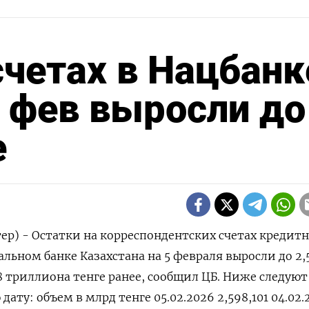
счетах в Нацбанк
5 фев выросли до
е
ер) - ⁠Остатки на корреспондентских счетах кредит
льном ⁠банке Казахстана ‌на 5 ‍февраля ‌выросли до ​2
558 триллиона тенге ‌ранее, сообщил ЦБ. Ниже следуют
 дату: объем в млрд ⁠тенге 05.02.2026 2,598,101 04.02