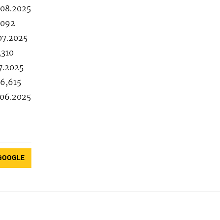
.08.2025
,092
07.2025
,310
7.2025
66,615
.06.2025
GOOGLE