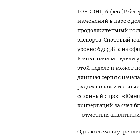
ГОНКОНГ, 6 фев (Рейте
изменений в паре с до
продолжительный рост 
экспорта. Спотовый юан
уровне​ 6,9398, а на о
Юань с начала недели у
этой неделе и может п
длинная серия с ​нача
рядом положительных ф
сезонный спрос. «Юаня
конвертаций за счет ‌
- отметили аналитики 
Однако темпы укреплен