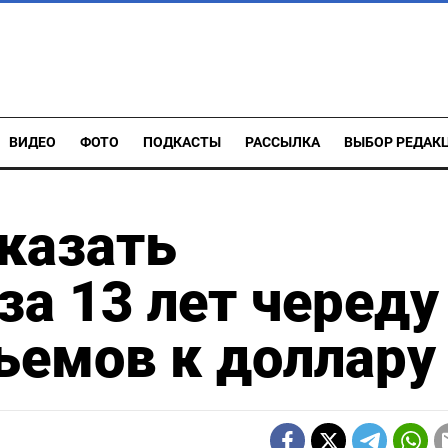
ВИДЕО
ФОТО
ПОДКАСТЫ
РАССЫЛКА
ВЫБОР РЕДАК
казать
а 13 лет череду
ъемов к доллару