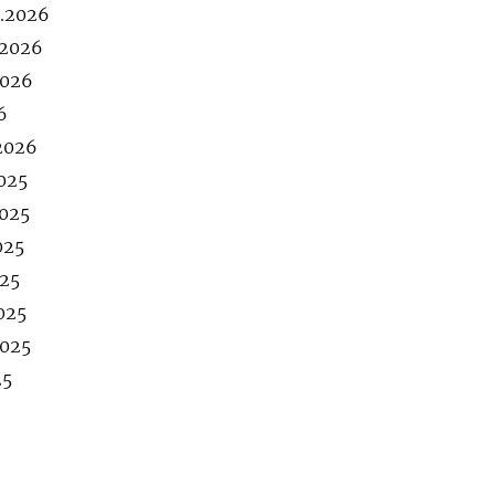
1.2026
.2026
2026
6
.2026
2025
2025
025
025
025
2025
25