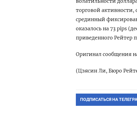
волатильности доллар
торговой активности, 
срединный ‍фиксирован
оказалось ‍на 73 pips 
приведенного Рейтер п
Оригинал сообщения на
(Цзясин Ли, Бюро Рейт
ПОДПИСАТЬСЯ НА ТЕЛЕГР