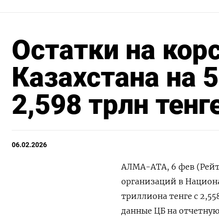
Остатки на кор
Казахстана на 
2,598 трлн тенг
06.02.2026
АЛМА-АТА, 6 фев (Рейт
⁠организаций ​в ⁠Национа
триллиона тенге ⁠с ‍2,
‍данные ‍ЦБ на ‍отчетную