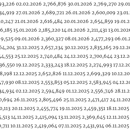
793,226 02.02.2026 2,766,876 30.01.2026 2,769,270 29.0
34,919 27.01.2026 2,689,721 26.01.2026 2,600,009 23.01
10,247 21.01.2026 2,616,484 20.01.2026 2,654,859 19.01.
6,185 15.01.2026 2,185,220 14.01.2026 2,211,431 13.01.202
99,525 09.01.2026 2,360,327 08.01.2026 2,477,293 06.01
64,204 31.12.2025 2,657,234 30.12.2025 2,835,165 29.12.
44,553 25.12.2025 2,740,484 24.12.2025 2,700,644 23.12.
36,550 19.12.2025 2,333,243 18.12.2025 2,274,993 17.12.2
08,198 12.12.2025 2,652,826 11.12.2025 2,699,329 10.12.2
47,930 08.12.2025 2,553,853 05.12.2025 2,583,945 04.12.2
34,934 02.12.2025 2,594,849 01.12.2025 2,556,746 28.11.
0,694 26.11.2025 2,805,496 25.11.2025 2,471,417 24.11.20
0,113 20.11.2025 2,455,774 19.11.2025 2,459,351 18.11.2025
5,513 14.11.2025 2,415,094 13.11.2025 2,369,645 12.11.2025
0,711 10.11.2025 2,419,064 07.11.2025 2,431,914 06.11.2025