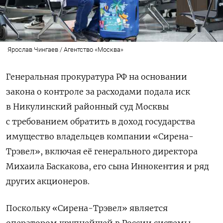
Ярослав Чингаев / Агентство «Москва»
Генеральная прокуратура РФ на основании
закона о контроле за расходами подала иск
в Никулинский районный суд Москвы
с требованием обратить в доход государства
имущество владельцев компании «Сирена-
Трэвел», включая её генерального директора
Михаила Баскакова, его сына Иннокентия и ряд
других акционеров.
Поскольку «Сирена-Трэвел» является
оператором крупнейшей в России системы