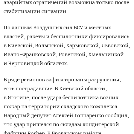
аварийных ограничений возможна только после
стабилизации ситуации.
По данным Воздушных сил ВСУ и местных
властей, ракеты и беспилотники фиксировались
в Киевской, Волынской, Харьковской, Львовской,
Ивано-Франковской, Ровенской, Хмельницкой
и Черновицкой областях.
В ряде регионов зафиксированы разрушения,
есть пострадавшие. В Киевской области,
в Яготине, после удара беспилотника возник
пожар на территории складского комплекса.
Народный депутат Алексей Гончаренко сообщил,
что удар пришелся по складам кондитерской
фабрики Roshen. В Броварском районе