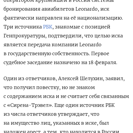
бронирования авиабилетов Leonardo, иск
фактически направлен на её национализацию.
Три источника
РБК
, знакомые с позицией
Генпрокуратуры, подтвердили, что целью иска
является передача компании Leonardo
в государственную собственность. Первое
судебное заседание назначено на 18 февраля.
Один из ответчиков, Алексей Шелухин, заявил,
что получил повестку, но не знаком
с содержанием иска и не считает себя связанным
с «Сирена-Трэвел». Еще один источник РБК
из числа ответчиков утверждает, что
на имущество лиц, указанных в иске, был
наложен арест, а тем, кто находится в России,