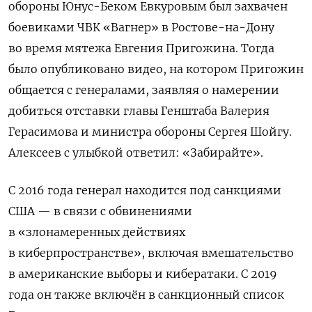
обороны Юнус-Беком Евкуровым был захвачен
боевиками ЧВК «Вагнер» в Ростове-на-Дону
во время мятежа Евгения Пригожина. Тогда
было опубликовано видео, на котором Пригожин
общается с генералами, заявляя о намерении
добиться отставки главы Генштаба Валерия
Герасимова и министра обороны Сергея Шойгу.
Алексеев с улыбкой ответил: «Забирайте».
С 2016 года генерал находится под санкциями
США — в связи с обвинениями
в «злонамеренных действиях
в киберпространстве», включая вмешательство
в американские выборы и кибератаки. С 2019
года он также включён в санкционный список