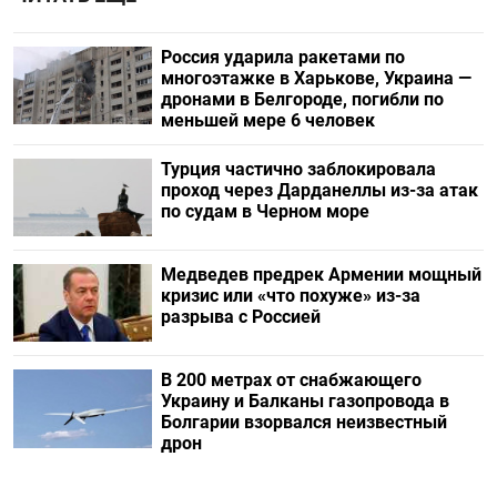
Россия ударила ракетами по
многоэтажке в Харькове, Украина —
дронами в Белгороде, погибли по
меньшей мере 6 человек
Турция частично заблокировала
проход через Дарданеллы из-за атак
по судам в Черном море
Медведев предрек Армении мощный
кризис или «что похуже» из-за
разрыва с Россией
В 200 метрах от снабжающего
Украину и Балканы газопровода в
Болгарии взорвался неизвестный
дрон