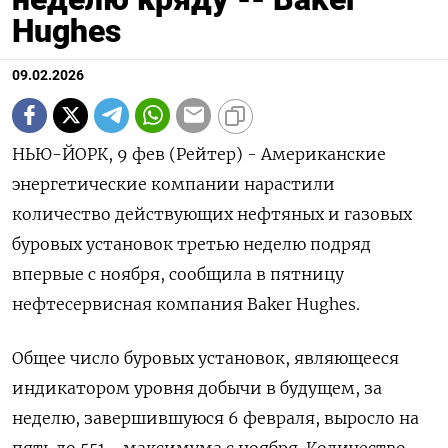
Hughes
09.02.2026
НЬЮ-ЙОРК, 9 фев (Рейтер) - Американские
энергетические компании ⁠нарастили
количество действующих нефтяных и газовых
буровых установок ⁠третью неделю ​подряд
впервые ⁠с ноября, сообщила в ⁠пятницу
нефтесервисная компания Baker Hughes.
Общее ‌число буровых ‍установок, являющееся
‌индикатором уровня добычи в ​будущем, за
неделю, завершившуюся 6 февраля, выросло ⁠на
пять ‍до 551 - максимума с ‌ноября. Количество