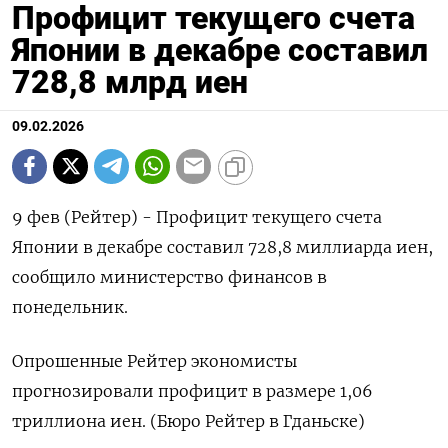
Профицит текущего счета
Японии в декабре составил
728,8 млрд иен
09.02.2026
9 фев (Рейтер) - ⁠Профицит текущего счета
⁠Японии ​в декабре ⁠составил ⁠728,8 ‌миллиарда ‍иен,
‌сообщило ​министерство финансов в
понедельник.
Опрошенные ⁠Рейтер ‍экономисты
‌прогнозировали профицит в размере 1,‍06
‍триллиона иен. (‍Бюро Рейтер ⁠в Гданьске)