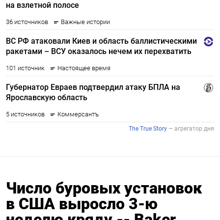
Число буровых установок
в США выросло 3-ю
неделю кряду -- Baker