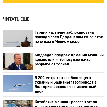
ЧИТАТЬ ЕЩЕ
Турция частично заблокировала
проход через Дарданеллы из-за атак
по судам в Черном море
Медведев предрек Армении мощный
кризис или «что похуже» из-за
разрыва с Россией
В 200 метрах от снабжающего
Украину и Балканы газопровода в
Болгарии взорвался неизвестный
дрон
Китайские машины россиян стали
массово ломаться после заправки