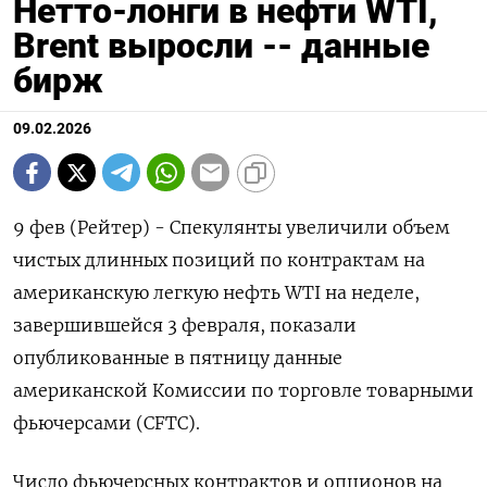
Нетто-лонги в нефти WTI,
Brent выросли -- данные
бирж
09.02.2026
9 фев (Рейтер) - Спекулянты увеличили объем
чистых длинных позиций по ⁠контрактам на
американскую легкую нефть WTI на неделе,
завершившейся 3 февраля, ⁠показали
опубликованные в ​пятницу данные
американской ⁠Комиссии по торговле товарными
фьючерсами (⁠CFTC).
Число фьючерсных контрактов и опционов на