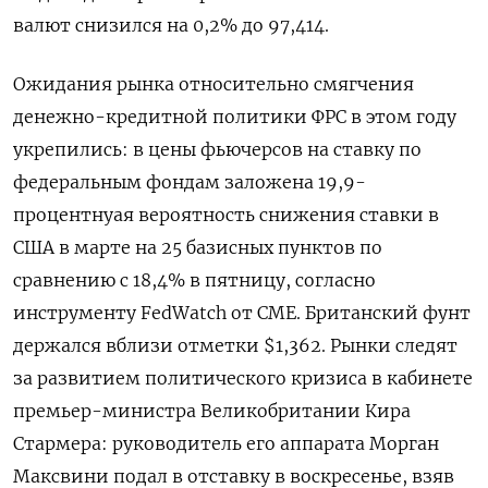
валют снизился на 0,2% до 97,414​.
Ожидания рынка относительно смягчения
денежно-​кредитной политики ФРС в этом году
укрепились: в цены фьючерсов на ставку по
федеральным фондам заложена 19,9-
процентнуая вероятность снижения ставки в
США ⁠в марте на 25 базисных пунктов по
сравнению ‍с 18,4% в пятницу, согласно
инструменту FedWatch от CME. Британский фунт
держался вблизи ‌отметки $1,362​. Рынки следят
за развитием политического кризиса в кабинете
премьер-министра Великобритании Кира
Стармера: руководитель его аппарата Морган
Максвини подал в отставку в воскресенье, взяв