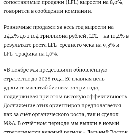
сопоставимые продажи (LFL) выросли на 8,0%,
говорится в сообщении компании.
Розничные продажи за весь год выросли на
24,2% до 1,104 триллиона рублей, LFL - ⁠на 10,4% в
​результате роста LFL-среднего чека на 9,⁠3% и
LFL-трафика на 1,0%.
«В ноябре мы представили обновлённую
стратегию ⁠до 2028 года. Её главная цель -
удвоить масштаб бизнеса за три года,
поддерживая при ‌этом высокую эффективность.
Достижение этих ориентиров предполагается
как за счёт ‍органического роста, так и сделок
M&A. В отчётном периоде мы ‌вышли в новый
стратегически важный регион - Дальний Восток