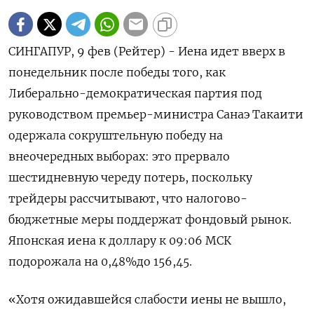
СИНГАПУР, 9 фев (Рейтер) - Иена идет вверх в
понедельник после победы того, как
Либерально-демократическая партия под
руководством премьер-министра Санаэ Такаити
одержала сокруштельную победу на
внеочередных выборах: это прервало
шестидневную ⁠череду потерь, поскольку
трейдеры рассчитывают, что налогово-
бюджетные меры поддержат фондовый рынок.
Японская иена к доллару к 09:06 МСК
подорожала на 0,48%​ до 156,45.
«Хотя ожидавшейся слабости ⁠иены не вышло,