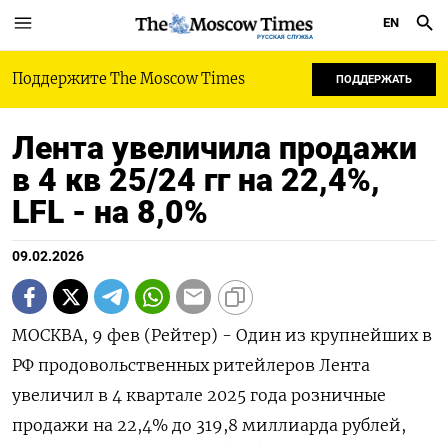
EN
РУССКАЯ СЛУЖБА
Поддержите The Moscow Times
ПОДДЕРЖАТЬ
Лента увеличила продажи
в 4 кв 25/24 гг на 22,4%,
LFL - на 8,0%
09.02.2026
МОСКВА, 9 фев (Рейтер) - Один из крупнейших в
РФ продовольственных ритейлеров Лента
увеличил в 4 квартале 2025 года розничные
продажи на 22,4% до 319,8 ⁠миллиарда рублей,