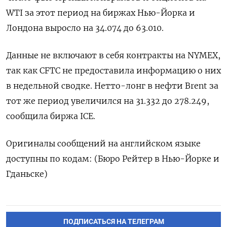
‌WTI за этот ‍период на биржах Нью-Йорка ‌и
Лондона выросло на ​34.074 до 63.010.
Данные не включают в ⁠себя контракты ‍на NYMEX,
так как CFTC не ‌предоставила информацию о них
в недельной сводке. Нетто-лонг в нефти Brent за
тот же период увеличился на 31.‍332 ‍до 278.249,
сообщила биржа ICE.
Оригиналы ‍сообщений на английском языке
доступны по кодам: (Бюро ⁠Рейтер в Нью-Йорке и
Гданьске)
ПОДПИСАТЬСЯ НА ТЕЛЕГРАМ