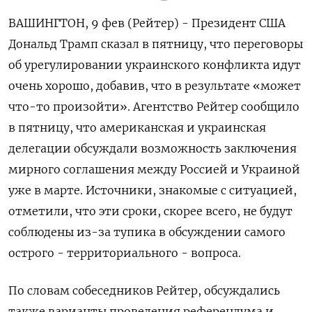
ВАШИНГТОН, 9 фев (Рейтер) - Президент США
Дональд Трамп сказал ⁠в пятницу, что переговоры
об урегулировании украинского конфликта идут
очень ⁠хорошо, добавив, ​что в ⁠результате «может
что-то произойти». Агентство ⁠Рейтер сообщило
в пятницу, что ‌американская и украинская
‍делегации обсуждали возможность заключения
‌мирного соглашения между Россией и ​Украиной
уже в марте. Источники, знакомые с ситуацией,
отметили, ⁠что эти ‍сроки, скорее всего, не будут
‌соблюдены из-за тупика в обсуждении самого
острого - территориального - вопроса.
По словам собеседников Рейтер, обсуждались
также варианты проведения ‍референдума ‍и