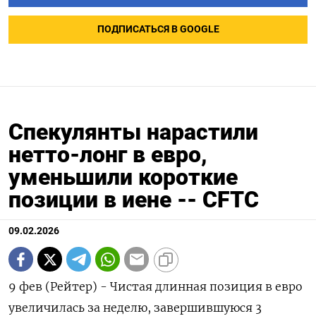
ПОДПИСАТЬСЯ В GOOGLE
Спекулянты нарастили
нетто-лонг в евро,
уменьшили короткие
позиции в иене -- CFTC
09.02.2026
9 фев (Рейтер) - Чистая длинная позиция в евро
увеличилась ⁠за неделю, завершившуюся 3