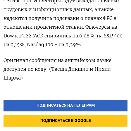
техсектора. Инвесторы ждут ⁠выхода ключевых
трудовых и инфляционных ‌данных, а ‍также
надеются получить ‌подсказки о планах ​ФРС в
отношении процентной ставки. Фьючерсы на
Dow ⁠к ‍15:22 МСК снизились ‌на 0,08%, на S&P 500 -
на 0,15%, Nasdaq 100 - ‍на ‍0,29%.
Оригинал сообщения на ‍английском языке
доступен по коду: (Твеша ⁠Дикшит и Нихил
Шарма)
ПОДПИСАТЬСЯ НА ТЕЛЕГРАМ
ПОДПИСАТЬСЯ В GOOGLE