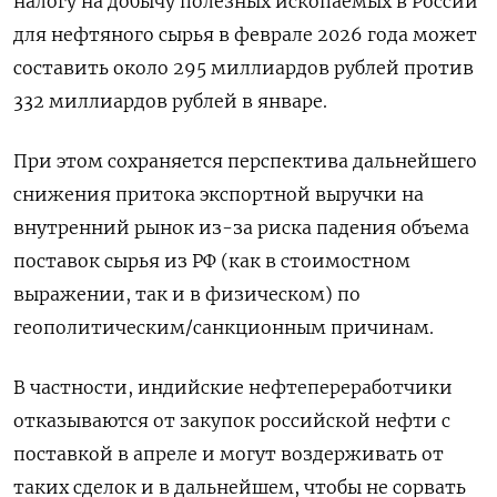
налогу на добычу полезных ископаемых в России
для нефтяного сырья в феврале 2026 года может
составить около 295 миллиардов рублей против
⁠332 миллиардов рублей в январе.
При этом сохраняется перспектива дальнейшего
снижения притока экспортной ‍выручки на
внутренний рынок из-за риска падения объема
поставок сырья из РФ (как в стоимостном
выражении, так и в физическом) по
‌геополитическим/санкционным причинам.
В частности, индийские нефтепереработчики
отказываются от закупок российской нефти с
поставкой в апреле и могут воздерживать от
таких сделок и в дальнейшем, чтобы не сорвать