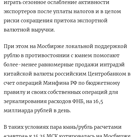
играть сезонное ослабление активности
экспортеров после уплаты налогов и в целом
риски сокращения притока экспортной
валютной выручки.
При этом на Мосбирже локальной поддержкой
рублю в противостоянии с юанем ⁠помогают
более-менее равномерные продажи интрадэй
китайской валюты российским Центробанком в
счет операций Минфина РФ по бюджетному
правилу и своих собственных операций для
зеркалирования расходов ФНБ, на 16,5
миллиарда рублей в день.
В таких условиях пара юань/рубль расчетами
«завтра» к 15.25 МСК котировалась на Мосбирже