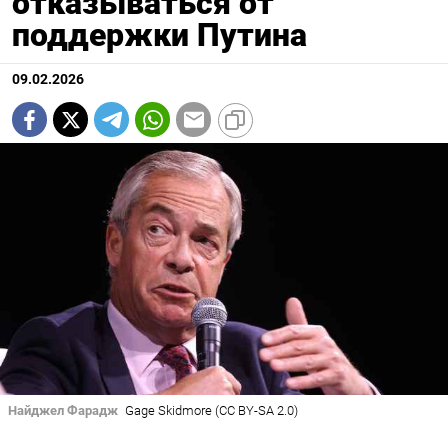
отказываться от
поддержки Путина
09.02.2026
Найджел Фарадж
Gage Skidmore (CC BY-SA 2.0)