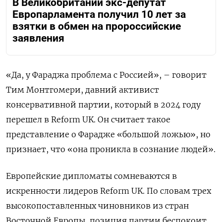
В Великобритании экс-депутат
Европарламента получил 10 лет за
взятки в обмен на пророссийские
заявления
«Да, у Фараджа проблема с Россией», – говорит
Тим Монтгомери, давний активист
консервативной партии, который в 2024 году
перешел в Reform UK. Он считает такое
представление о Фарадже «большой ложью», но
признает, что «она проникла в сознание людей».
Европейские дипломаты сомневаются в
искренности лидеров Reform UK. По словам трех
высокопоставленных чиновников из стран
Восточной Европы, позиция партии беспокоит