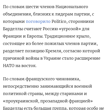
По словам шести членов Национального
объединения, близких к лидерам партии, с
которыми
поговорило
Politico, сторонники
Барделлы считают Россию «угрозой» для
Франции и Европы. Традиционное крыло,
состоящее из более пожилых членов партии,
разделяет позицию Кремля, согласно которой
причиной войны в Украине стало расширение
НАТО на восток.
По словам французского чиновника,
непосредственно занимающийся военной
политикой страны, между стариками и
«проукраинской, прозападной фракцией»
Барделлы есть большая группа, которая особо не