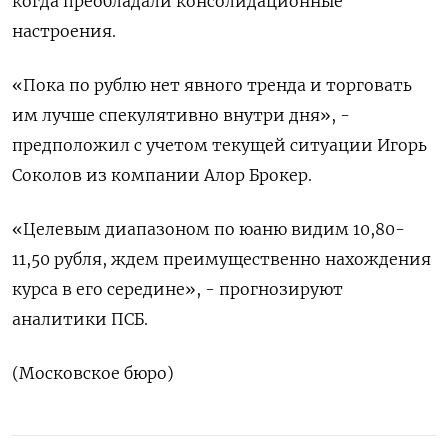
когда преобладали консолидационные
настроения.
«Пока по рублю нет явного тренда и торговать
им лучше спекулятивно внутри дня», -
предположил с ⁠учетом текущей ситуации Игорь
Соколов из компании Алор Брокер.
«Целевым диапазоном по юаню видим 10,80-
11,50 рубля, ждем преимущественно нахождения
курса в его середине», - прогнозируют
аналитики ПСБ.
(Московское бюро)