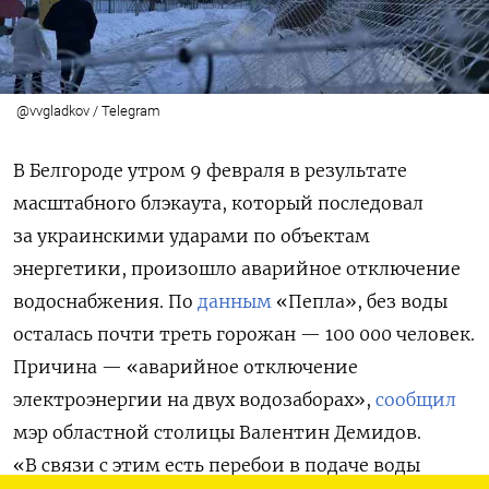
@vvgladkov / Telegram
В Белгороде утром 9 февраля в результате
масштабного блэкаута, который последовал
за украинскими ударами по объектам
энергетики, произошло аварийное отключение
водоснабжения. По
данным
«Пепла», без воды
осталась почти треть горожан — 100 000 человек.
Причина — «аварийное отключение
электроэнергии на двух водозаборах»,
сообщил
мэр областной столицы Валентин Демидов.
«В связи с этим есть перебои в подаче воды