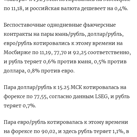
по 11,⁠18, и российская валюта дешевеет на 0,4%.
Беспоставочные ​однодневные фьючерсные
контракты на пары юань/рубль, доллар/рубль,
евро/⁠рубль котировались к этому времени на
Мосбирже по 11,19, 77,70 и 92,25 соответственно,
и рубль теряет 0,6% против юаня, 0,5% против
доллара, 0,⁠8% против евро.
Пара доллар/рубль к 15.25 МСК котировалась на
форексе по 77,55, согласно данным LSEG, и рубль
теряет 0,7%.
Пара евро/‌рубль котировалась к этому времени
на форексе по 90,02, и здесь рубль теряет 1,1%, в