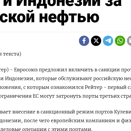
 и Индонезии за
йской нефтью
 текста)
тер) - Евросоюз предложил включить в санкции пр
 и Индонезии, которые обслуживают российскую не
ложения, с которым ⁠ознакомился Рейтер - первый с
ограничения ЕС могут затронуть порты третьих стра
вает внесение в санкционный режим портов Кулеви
донезии, ⁠после чего европейским компаниям и ​ф
 деловые операции ⁠с этими портами.