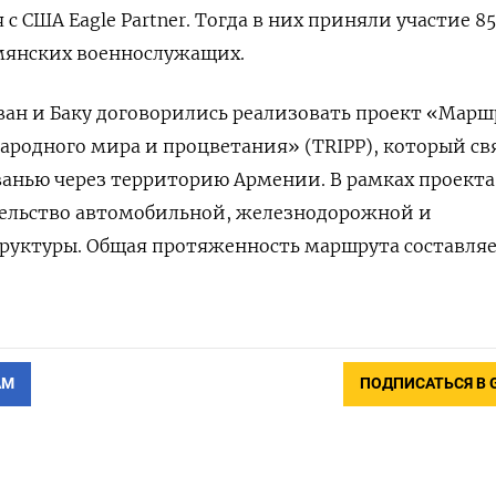
 с США Eagle
Partner. Тогда в них приняли участие 85
рмянских военнослужащих.
реван и Баку договорились реализовать проект «Марш
ародного мира и процветания» (TRIPP), который с
анью через территорию Армении. В рамках проекта
тельство автомобильной, железнодорожной и
руктуры. Общая протяженность маршрута составляе
АМ
ПОДПИСАТЬСЯ В 