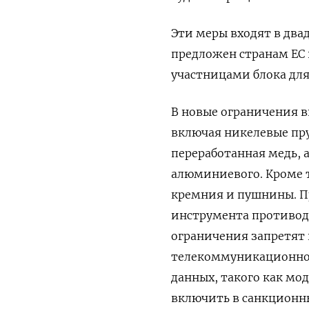
Эти меры входят в два
предложен странам ⁠ЕС
участницами блока для
В ‌новые ограничения 
включая ‍никелевые пр
переработанная медь, 
алюминиевого. Кроме то
кремния и пушнины. П
инструмента противоде
ограничения запретят
телекоммуникационного
данных, такого как м
‌включить в санкционн