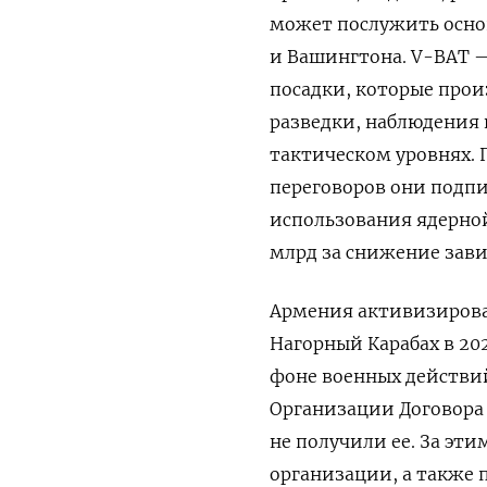
может послужить осно
и Вашингтона. V-BAT
—
посадки, которые прои
разведки, наблюдения 
тактическом уровнях. 
переговоров они подпи
использования ядерно
млрд за снижение зави
Армения активизирова
Нагорный Карабах в 20
фоне военных действий
Организации Договора 
не получили ее. За эт
организации, а также 