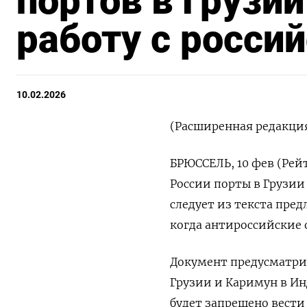
портов в Грузии
работу с росси
10.02.2026
(Расширенная редакция
БРЮССЕЛЬ, 10 фев (Рей
России порты в Грузии
следует из текста пред
когда антироссийские 
Документ предусматри
Грузии и Каримун в Ин
будет запрещено вести