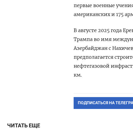
первые военные учения
американских и 175 а
В августе 2025 года Е
Трампа во имя междун
Азербайджан с Нахичев
предполагается строи
нефтегазовой инфраст
км.
ПОДПИСАТЬСЯ НА ТЕЛЕГР
ЧИТАТЬ ЕЩЕ