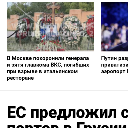
В Москве похоронили генерала
Путин ра
и зятя главкома ВКС, погибших
приватиз
при взрыве в итальянском
аэропорт 
ресторане
ЕС предложил с