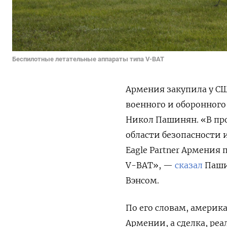
Беспилотные летательные аппараты типа V-BAT
Армения закупила у С
военного и оборонног
Никол Пашинян. «В пр
области безопасности 
Eagle Partner Армения
V-BAT», —
сказал
Паши
Вэнсом.
По его словам, амери
Армении, а сделка, ре