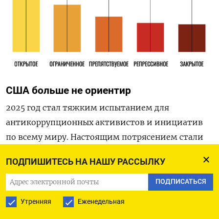
США больше не ориентир
2025 год стал тяжким испытанием для
антикоррупционных активистов и инициатив
по всему миру. Настоящим потрясением стали
действия администрации Трампа.
ПОДПИШИТЕСЬ НА НАШУ РАССЫЛКУ
Во-первых, было приостановлено действие
ПОДПИСАТЬСЯ
одного из самых эффективных
Утренняя
Еженедельная
антикоррупционных актов — Закона