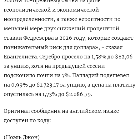
золота по-прежнему бычьи на фоне
геополитической и экономической
неопределенности, а также вероятности по
меньшей мере двух снижений процентной
ставки Федрезерва в 2026 году, которые создают
понижательный риск для доллара», - ‍сказал
Евангелиста. Серебро просело ‍на 1,58% до $82,06​
за унцию, хотя на предыдущей сессии
подскочило почти ‍на 7%. Палладий подешевел
на 0,99% до $1.723,17​​ за унцию, а цена на платину
опустилась на 1,73% ⁠до $2.086,79.
Оригинал сообщения на английском языке
доступен по коду:
(Ноэль Джон)