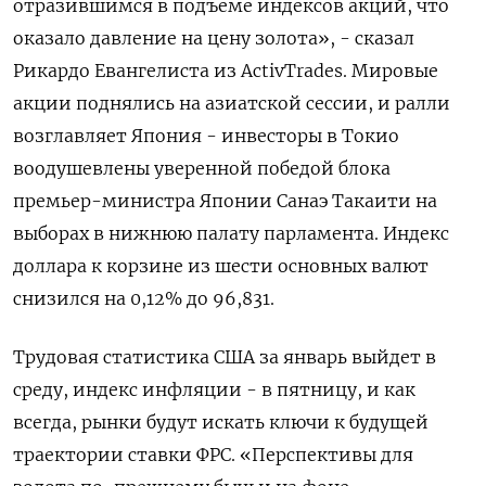
отразившимся в подъеме индексов акций, что
оказало ‌давление на цену золота», - сказал
Рикардо Евангелиста из ActivTrades. Мировые
‍акции поднялись на азиатской сессии, и ралли
возглавляет Япония - ‌инвесторы в Токио
воодушевлены уверенной победой блока
премьер-министра Японии ​Санаэ Такаити на
выборах в нижнюю палату парламента. Индекс
доллара к корзине из шести основных валют
снизился на 0,⁠12% до 96,831​.
Трудовая статистика ‍США за январь выйдет в
среду, индекс инфляции - в пятницу, ‌и как
всегда, рынки будут искать ключи к будущей
траектории ставки ФРС. «Перспективы для