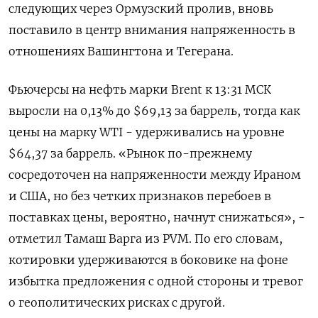
следующих через Ормузский пролив, вновь
поставило в центр внимания напряженность в
отношениях Вашингтона и Тегерана.
Фьючерсы на нефть марки Brent к 13:31 МСК
выросли на 0,13% до $69,13 за ⁠баррель, тогда как
цены на ​марку WTI - удерживались на уровне
$64,37 за баррель. «⁠Рынок по-прежнему
сосредоточен на напряженности между Ираном
и США, но без четких признаков перебоев в
поставках цены, вероятно, ⁠начнут снижаться», -
отметил Тамаш Варга из PVM. По его словам,
котировки удерживаются в боковике на фоне
избытка предложения ‌с одной стороны и тревог
о геополитических рисках с другой.