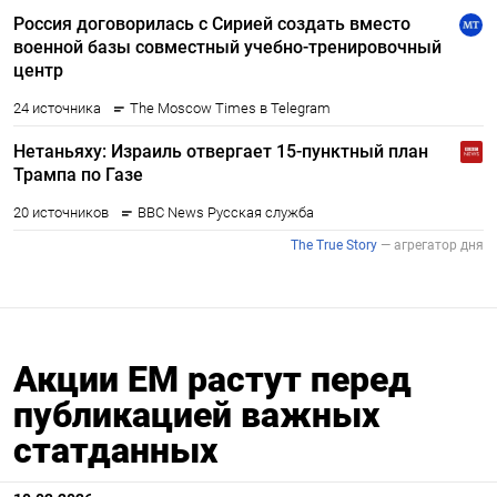
Акции ЕМ растут перед
публикацией важных
статданных