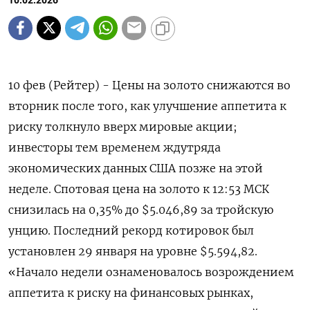
10.02.2026
10 фев (Рейтер) - Цены на золото снижаются во
вторник после того, как улучшение аппетита к
риску толкнуло вверх мировые акции;
инвесторы тем ⁠временем ждутряда
экономических данных США позже на этой
неделе. Спотовая цена на золото к 12:53 МСК
снизилась на 0,35% до $5.⁠046,89​ за тройскую ​
унцию. Последний рекорд котировок ⁠был
установлен 29 января на уровне $5.594,82.
«Начало недели ознаменовалось возрождением
аппетита ⁠к риску на финансовых рынках,