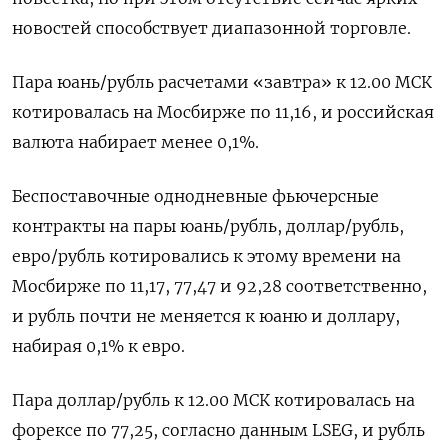
новостей способствует диапазонной торговле.
Пара юань/рубль расчетами «завтра» к 12.00 МСК
котировалась на Мосбирже по 11,16, и российская
валюта набирает менее 0,1%.
Беспоставочные ⁠однодневные фьючерсные
контракты на пары юань/рубль, ​доллар/рубль,
евро/рубль котировались к этому времени на
⁠Мосбирже по 11,17, 77,47 и 92,28 соответственно,
и рубль почти не меняется к юаню и доллару,
набирая 0,1% ⁠к евро.
Пара доллар/рубль к 12.00 МСК котировалась на
форексе по 77,25, согласно данным LSEG, и рубль