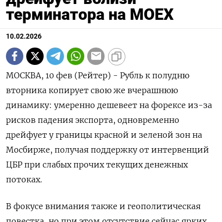
терминатора на MOEX
10.02.2026
МОСКВА, 10 фев (Рейтер) - Рубль к полудню
вторника копирует свою же вчерашнюю
динамику: умеренно дешевеет на форексе из-за
рисков падения экспорта, одновременно
дрейфует у границы красной и зеленой зон на
Мосбирже, получая поддержку от интервенций
ЦБР при слабых прочих текущих ⁠денежных
потоках.
В фокусе внимания также и геополитическая
повестка, но при этом отсутствие сейчас ярких