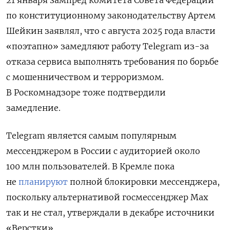
по конституционному законодательству Артем
Шейкин заявлял, что с августа 2025 года власти
«поэтапно» замедляют работу Telegram из-за
отказа сервиса выполнять требования по борьбе
с мошенничеством и терроризмом.
В Роскомнадзоре тоже подтвердили
замедление.
Telegram является самым популярным
мессенджером в России с аудиторией около
100 млн пользователей. В Кремле пока
не
планируют
полной блокировки мессенджера,
поскольку альтернативой госмессенджер Max
так и не стал, утверждали в декабре источники
«Верстки».