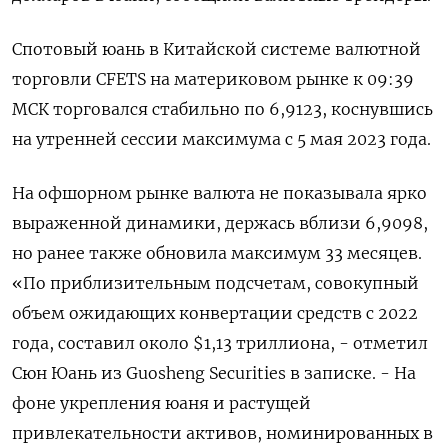
Спотовый юань в Китайской системе валютной
торговли CFETS ‌на материковом рынке к 09:39
МСК торговался ‍стабильно по​ 6,9123​, коснувшись
на утренней сессии максимума с ‌5 мая 2023 года.
На офшорном рынке валюта не показывала ярко
выраженной ​динамики, держась вблизи 6,9098,
но ранее также обновила максимум 33 месяцев.
«По приблизительным подсчетам, совокупный
объем ⁠ожидающих конвертации средств с 2022
года, ‍составил около $1,13 триллиона, - отметил
Сюн Юань из Guosheng ‌Securities в записке. - На
фоне укрепления юаня и растущей
привлекательности активов, номинированных в