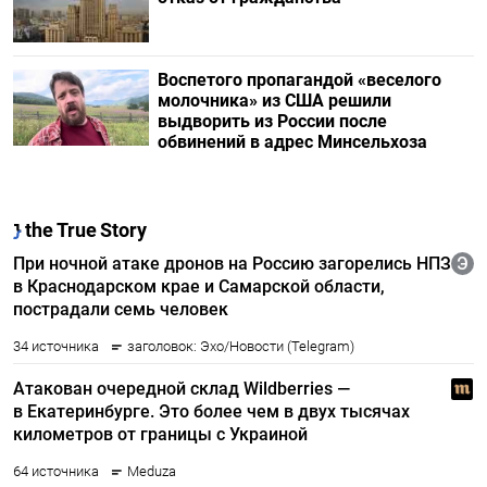
Воспетого пропагандой «веселого
молочника» из США решили
выдворить из России после
обвинений в адрес Минсельхоза