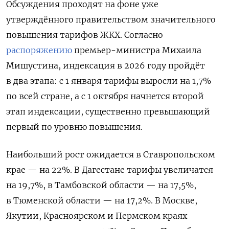
Обсуждения проходят на фоне уже
утверждённого правительством значительного
повышения тарифов ЖКХ. Согласно
распоряжению
премьер-министра Михаила
Мишустина, индексация в 2026 году пройдёт
в два этапа: с 1 января тарифы выросли на 1,7%
по всей стране, а с 1 октября начнется второй
этап индексации, существенно превышающий
первый по уровню повышения.
Наибольший рост ожидается в Ставропольском
крае — на 22%. В Дагестане тарифы увеличатся
на 19,7%, в Тамбовской области — на 17,5%,
в Тюменской области — на 17,2%. В Москве,
Якутии, Красноярском и Пермском краях