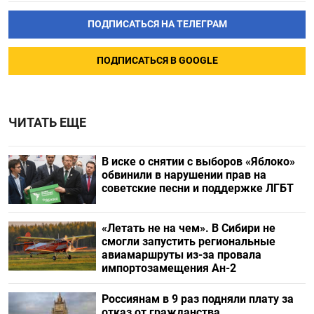
ПОДПИСАТЬСЯ НА ТЕЛЕГРАМ
ПОДПИСАТЬСЯ В GOOGLE
ЧИТАТЬ ЕЩЕ
В иске о снятии с выборов «Яблоко»
обвинили в нарушении прав на
советские песни и поддержке ЛГБТ
«Летать не на чем». В Сибири не
смогли запустить региональные
авиамаршруты из-за провала
импортозамещения Ан-2
Россиянам в 9 раз подняли плату за
отказ от гражданства