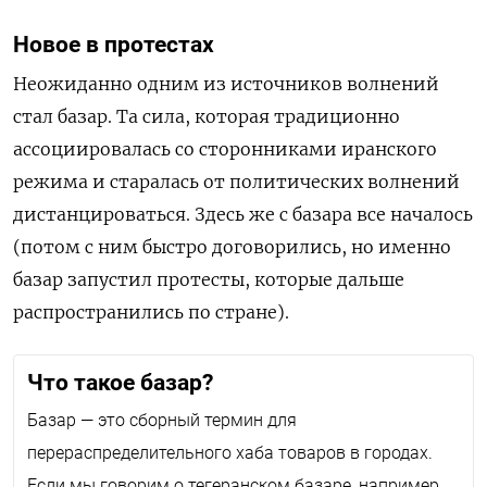
Новое в протестах
Неожиданно одним из источников волнений
стал базар. Та сила, которая традиционно
ассоциировалась со сторонниками иранского
режима и старалась от политических волнений
дистанцироваться. Здесь же с базара все началось
(потом с ним быстро договорились, но именно
базар запустил протесты, которые дальше
распространились по стране).
Что такое базар?
Базар — это сборный термин для
перераспределительного хаба товаров в городах.
Если мы говорим о тегеранском базаре, например,