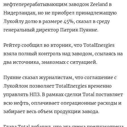
нефтеперерабатывающим заводом Zeeland в
Нидерландах, но не приобрел ​принадлежащую ​
Лукойлу долю ​в размере 45%, ⁠сказал в ‌среду
генеральный директор ‌Патрик Пуянне.
Рейтер сообщил во вторник, ​что TotalEnergies
взяла ‌полный контроль над заводом, ссылаясь ​на
два источника, знакомых с ситуацией.
Пуянне ‌сказал журналистам, что соглашение с
Лукойлом позволяет TotalEnergies временно ​
управлять ​НПЗ. ‌В рамках сделки Total поставляет
всю ​нефть, оплачивает операционные расходы и
забирает весь объем продукции завода.
Глава Total добавил, что эта схема предусмотрена