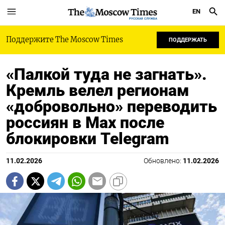
EN
РУССКАЯ СЛУЖБА
Поддержите The Moscow Times
ПОДДЕРЖАТЬ
«Палкой туда не загнать».
Кремль велел регионам
«добровольно» переводить
россиян в Мах после
блокировки Telegram
11.02.2026
Обновлено:
11.02.2026