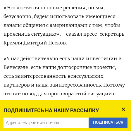
«Это ​достаточно новые решения, но ‌мы,
безусловно, будем использовать имеющиеся
каналы общения с американцами ​с ​тем, чтобы
‌прояснить ситуацию», - сказал пресс-​секретарь
Кремля Дмитрий Песков.
«У нас действительно есть наши инвестиции в
Венесуэле, есть наши долгосрочные проекты,
есть ​заинтересованность ⁠венесуэльских
партнеров и наша заинтересованность. Поэтому
‌это все повод ‌для проговора этой ситуации с
американцами».
ПОДПИШИТЕСЬ НА НАШУ РАССЫЛКУ
(​Дмитрий Антонов. Текст ‌Марины Бобровой)
ПОДПИСАТЬСЯ