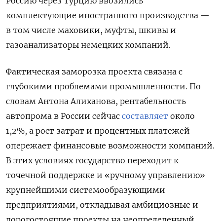
Россию через Турцию ввозились
комплектующие иностранного производства —
в том числе маховики, муфты, шкивы и
газоанализаторы немецких компаний.
Фактическая заморозка проекта связана с
глубокими проблемами промышленности. По
словам Антона Алиханова, рентабельность
автопрома в России сейчас
составляет
около
1,2%, а рост затрат и процентных платежей
опережает финансовые возможности компаний.
В этих условиях государство переходит к
точечной поддержке и «ручному управлению»
крупнейшими системообразующими
предприятиями, откладывая амбициозные и
дорогостоящие проекты на неопределенный