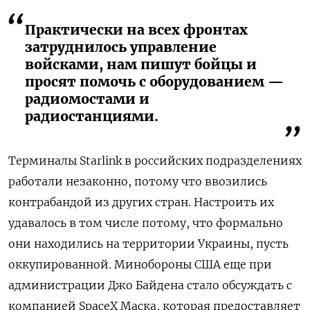
Практически на всех фронтах
затруднилось управление
войсками, нам пишут бойцы и
просят помочь с оборудованием —
радиомостами и
радиостанциями.
Терминалы Starlink в российских подразделениях
работали незаконно, потому что ввозились
контрабандой из других стран. Настроить их
удавалось в том числе потому, что формально
они находились на территории Украины, пусть
оккупированной. Минобороны США еще при
администрации Джо Байдена стало обсуждать с
компанией SpaceX Маска, которая предоставляет