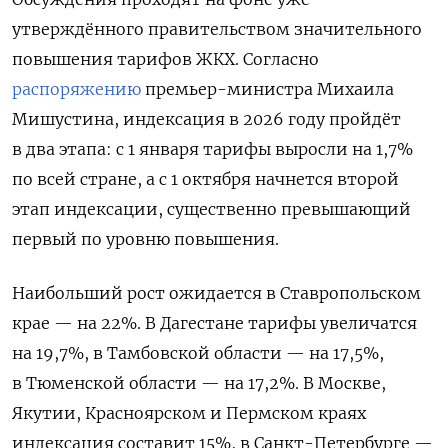
утверждённого правительством значительного
повышения тарифов ЖКХ. Согласно
распоряжению
премьер-министра Михаила
Мишустина, индексация в 2026 году пройдёт
в два этапа: с 1 января тарифы выросли на 1,7%
по всей стране, а с 1 октября начнется второй
этап индексации, существенно превышающий
первый по уровню повышения.
Наибольший рост ожидается в Ставропольском
крае — на 22%. В Дагестане тарифы увеличатся
на 19,7%, в Тамбовской области — на 17,5%,
в Тюменской области — на 17,2%. В Москве,
Якутии, Красноярском и Пермском краях
индексация составит 15%, в Санкт-Петербурге —