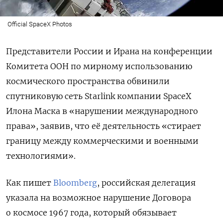
Official SpaceX Photos
Представители России и Ирана на конференции
Комитета ООН по мирному использованию
космического пространства обвинили
спутниковую сеть Starlink компании SpaceX
Илона Маска в «нарушении международного
права», заявив, что её деятельность «стирает
границу между коммерческими и военными
технологиями».
Как пишет
Bloomberg
, р
оссийская делегация
указала на возможное нарушение Договора
о космосе 1967 года, который обязывает