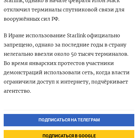
Starlink, однако в начале февраля Илон Маск
отключил терминалы спутниковой связи для
вооружённых сил РФ.
В Иране использование Starlink официально
запрещено, однако за последние годы в страну
нелегально ввезли около 50 тысяч терминалов.
Во время январских протестов участники
демонстраций использовали сеть, когда власти
ограничили доступ к интернету, подчёркивает
агентство.
ПОДПИСАТЬСЯ НА ТЕЛЕГРАМ
ПОДПИСАТЬСЯ В GOOGLE