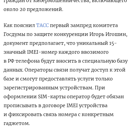
граждан от кибермошенничества, включающего
около 20 предложений.
Как пояснил
ТАСС
первый зампред комитета
Госдумы по защите конкуренции Игорь Игошин,
документ предполагает, что уникальный 15-
значный IMEI-номер каждого ввозимого
в РФ телефона будут вносить в специальную базу
данных. Операторы связи получат доступ к этой
базе и смогут предоставлять услуги только
зарегистрированным устройствам. При
оформлении SIM-карты оператор будет обязан
прописывать в договоре IMEI устройства
и фиксировать связь номера с конкретным
гаджетом.