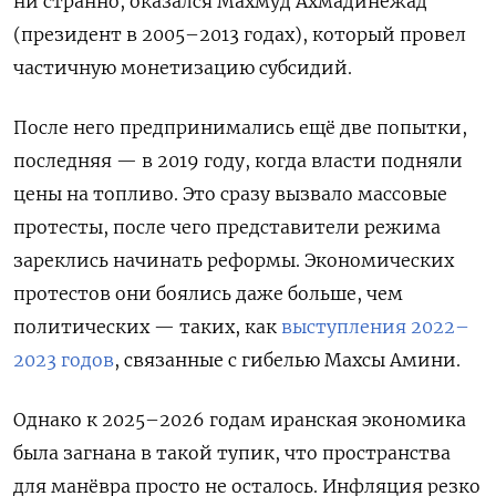
ни странно, оказался Махмуд Ахмадинежад
(президент в 2005–2013 годах), который провел
частичную монетизацию субсидий.
После него предпринимались ещё две попытки,
последняя — в 2019 году, когда власти подняли
цены на топливо. Это сразу вызвало массовые
протесты, после чего представители режима
зареклись начинать реформы. Экономических
протестов они боялись даже больше, чем
политических — таких, как
выступления 2022–
2023 годов
, связанные с гибелью Махсы Амини.
Однако к 2025–2026 годам иранская экономика
была загнана в такой тупик, что пространства
для манёвра просто не осталось. Инфляция резко