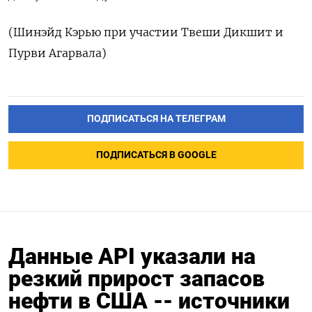
(‌Шинэйд Кэрью при участии ​Твеши Дикшит и
‌Пурви Агарвала)
ПОДПИСАТЬСЯ НА ТЕЛЕГРАМ
ПОДПИСАТЬСЯ В GOOGLE
Данные API указали на
резкий прирост запасов
нефти в США -- источники