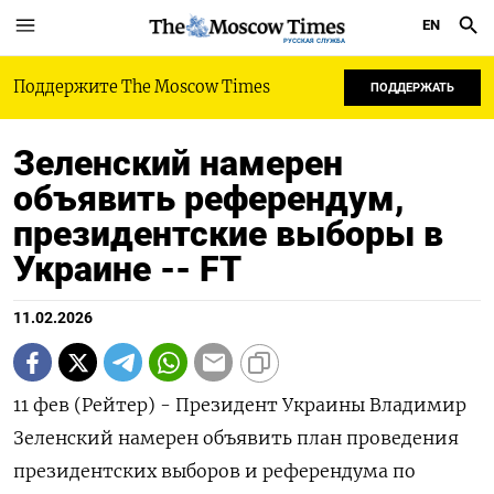
EN
РУССКАЯ СЛУЖБА
Поддержите The Moscow Times
ПОДДЕРЖАТЬ
Зеленский намерен
объявить референдум,
президентские выборы в
Украине -- FT
11.02.2026
11 фев (Рейтер) - Президент Украины Владимир
Зеленский намерен объявить план ‌проведения
президентских выборов и референдума по