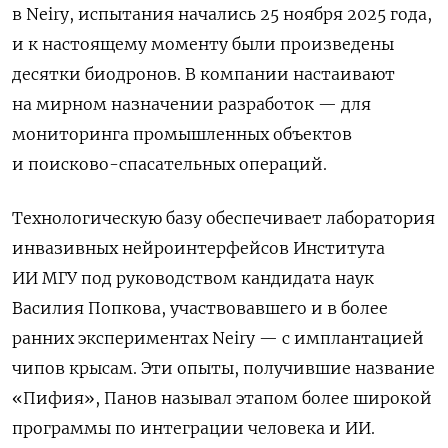
в Neiry, испытания начались 25 ноября 2025 года,
и к настоящему моменту были произведены
десятки биодронов. В компании настаивают
на мирном назначении разработок — для
мониторинга промышленных объектов
и поисково-спасательных операций.
Технологическую базу обеспечивает лаборатория
инвазивных нейроинтерфейсов Института
ИИ МГУ под руководством кандидата наук
Василия Попкова, участвовавшего и в более
ранних экспериментах Neiry — с имплантацией
чипов крысам. Эти опыты, получившие название
«Пифия», Панов называл этапом более широкой
программы по интеграции человека и ИИ.