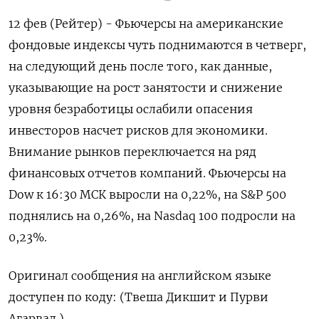
12 фев (Рейтер) - Фьючерсы на американские
фондовые индексы ‌чуть поднимаются в четверг,
на следующий ​день ​после того, как ​данные,
указывающие ⁠на ‌рост занятости ‌и снижение
уровня безработицы ослабили опасения ​
инвесторов насчет ‌рисков для экономики. ​
Внимание рынков переключается ‌на ряд
финансовых отчетов компаний. Фьючерсы на
Dow к ​16:​30 ‌МСК выросли на ​0,22%, на S&P 500
поднялись на 0,26%, на Nasdaq ​100 ⁠подросли на
0,23%.
Оригинал сообщения на ‌английском языке
‌доступен по коду: (​Твеша Дикшит и ‌Пурви
Агарвал )