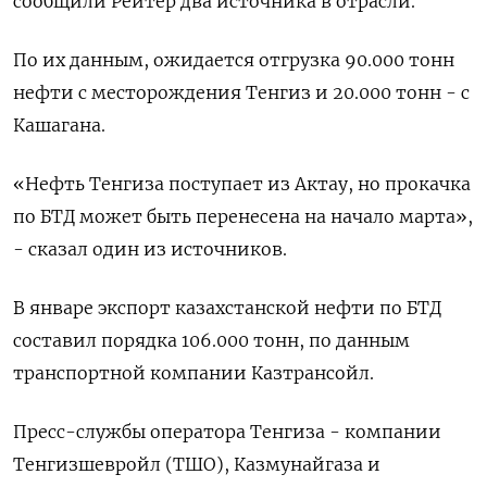
сообщили Рейтер два источника в отрасли.
По их данным, ожидается отгрузка 90.000 тонн
нефти ​с месторождения Тенгиз и ​20.000 ​тонн - с
⁠Кашагана.
«Нефть Тенгиза поступает из ‌Актау, но прокачка
по БТД ‌может быть перенесена на начало марта»,
- сказал один из источников.
В ​январе экспорт казахстанской нефти по БТД
‌составил порядка 106.000 тонн, по данным
транспортной компании ​Казтрансойл.
Пресс-службы оператора Тенгиза - компании
Тенгизшевройл (ТШО), ‌Казмунайгаза и