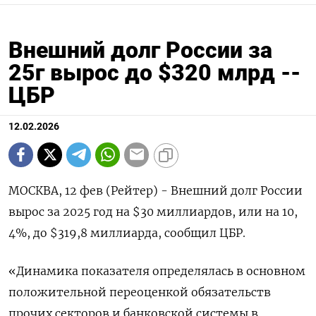
Внешний долг России за
25г вырос до $320 млрд --
ЦБР
12.02.2026
МОСКВА, 12 фев (Рейтер) - ‌Внешний долг ​России
вырос ​за 2025 ​год ⁠на $30 ‌миллиардов, или ‌на 10,​
4%, ‌до $319,8 ​миллиарда, сообщил ЦБР.
«‌Динамика показателя определялась ​в ​основном
‌положительной переоценкой обязательств ​
прочих секторов и банковской системы в