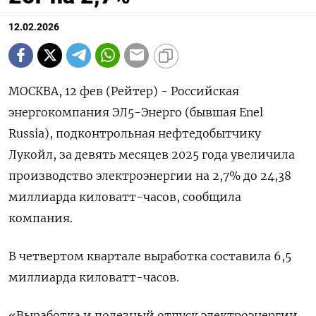
12.02.2026
МОСКВА, 12 фев (Рейтер) - Российская
энергокомпания ЭЛ5-Энерго (бывшая ‌Enel
Russia), подконтрольная нефтедобытчику
Лукойл, за девять месяцев ​2025 ​года ​увеличила
производство электроэнергии ⁠на 2,‌7% до ‌24,38
миллиарда киловатт-часов, сообщила ​
компания.
В четвертом ‌квартале выработка составила ​6,5
миллиарда киловатт-‌часов.
«Выработка и полезный отпуск электроэнергии