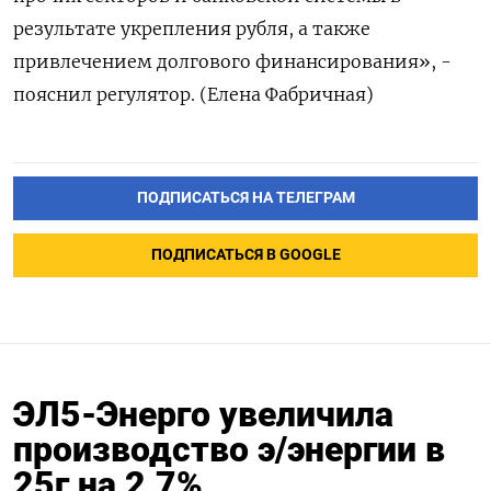
результате укрепления ​рубля, ⁠а также
‌привлечением ‌долгового финансирования», -
пояснил ​регулятор. (Елена ‌Фабричная)
ПОДПИСАТЬСЯ НА ТЕЛЕГРАМ
ПОДПИСАТЬСЯ В GOOGLE
ЭЛ5-Энерго увеличила
производство э/энергии в
25г на 2,7%