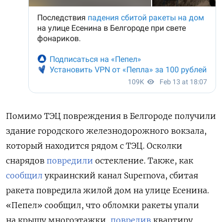
Помимо ТЭЦ повреждения в Белгороде получили
здание городского железнодорожного вокзала,
который находится рядом с ТЭЦ. Осколки
снарядов
повредили
остекление. Также, как
сообщил
украинский канал Supernova, сбитая
ракета повредила жилой дом на улице Есенина.
«Пепел» сообщил, что обломки ракеты упали
на крышу многоэтажки,
повредив
квартиру