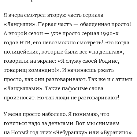
Я вчера смотрел вторую часть сериала
«Ландыши». Первая часть — обалденная просто!
А второй сезон — уже просто сериал 1990-х
годов НТВ, его невозможно смотреть! Это когда
полицейские, которые были все «на деньгах»,
говорили на экране: «Я служу своей Родине,
товарищ командир!». И начинаешь ржать
просто, как они разговаривают. Так же и с этими
«Ландышами». Такие пафосные слова
произносят. Но так люди не разговаривают!
У меня просто наболело. Я понимаю, что
Подписывайтесь на The
гоняться надо за деньгами. Вот мы снимаем
Moscow Times в Telegram —
на Новый год этих «Чебурашку» или «Буратино».
@moscowtimes_ru