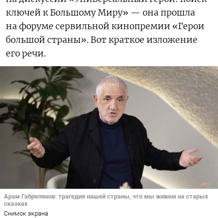
ключей к Большому Миру» — она прошла
на форуме сервильной кинопремии «Герои
большой страны». Вот краткое изложение
его речи.
Арам Габрелянов: трагедия нашей страны, что мы живем на старых
сказках
Снимок экрана