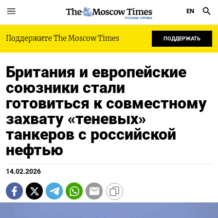
EN
РУССКАЯ СЛУЖБА
Поддержите The Moscow Times
ПОДДЕРЖАТЬ
Британия и европейские
союзники стали
готовиться к совместному
захвату «теневых»
танкеров с российской
нефтью
14.02.2026