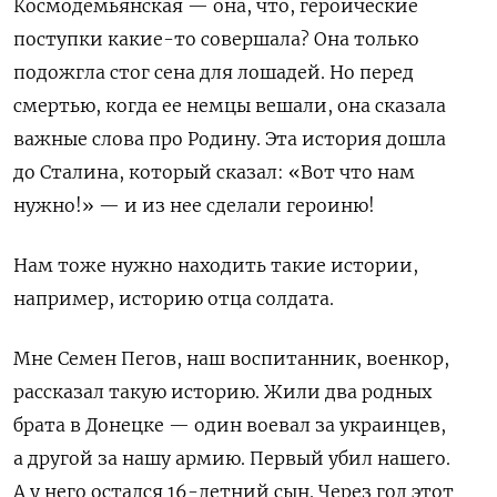
Космодемьянская — она, что, героические
поступки какие-то совершала? Она только
подожгла стог сена для лошадей. Но перед
смертью, когда ее немцы вешали, она сказала
важные слова про Родину. Эта история дошла
до Сталина, который сказал: «Вот что нам
нужно!» — и из нее сделали героиню!
Нам тоже нужно находить такие истории,
например, историю отца солдата.
Мне Семен Пегов, наш воспитанник, военкор,
рассказал такую историю. Жили два родных
брата в Донецке — один воевал за украинцев,
а другой за нашу армию. Первый убил нашего.
А у него остался 16-летний сын. Через год этот