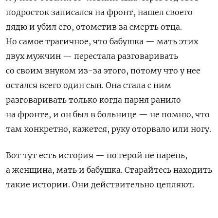
подросток записался на фронт, нашел своего
дядю и убил его, отомстив за смерть отца.
Но самое трагичное, что бабушка — мать этих
двух мужчин — перестала разговаривать
со своим внуком из-за этого, потому что у нее
остался всего один сын. Она стала с ним
разговаривать только когда парня ранило
на фронте, и он был в больнице — не помню, что
там конкретно, кажется, руку оторвало или ногу.
Вот тут есть история — но герой не парень,
а женщина, мать и бабушка. Старайтесь находить
такие истории. Они действительно цепляют.