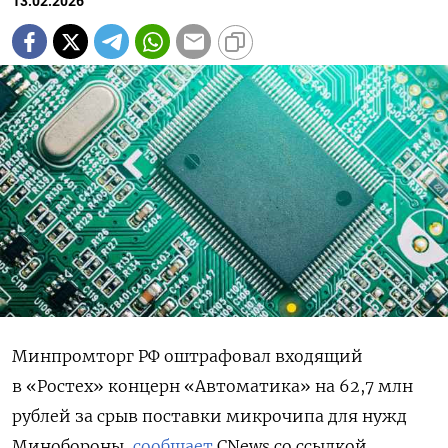
13.02.2026
Минпромторг РФ оштрафовал входящий
в «Ростех» концерн «Автоматика» на 62,7 млн
рублей за срыв поставки микрочипа для нужд
Минобороны,
сообщает
CNews со ссылкой