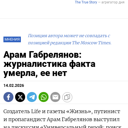
Позиция автора может не совпадать с
МНЕНИЯ
позицией редакции The Moscow Times.
Арам Габрелянов:
журналистика факта
умерла, ее нет
14.02.2026
Создатель Life и газеты «Жизнь», путинист
и пропагандист Арам Габрелянов выступил
на дискуссии «Универсальный герой: поиск