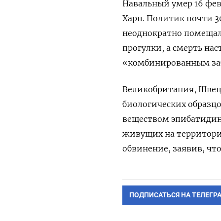
Навальный умер 16 фев
Харп. Политик почти 3
неоднократно помещали
прогулки, а смерть на
«комбинированным за
Великобритания, Швец
биологических образц
веществом эпибатидин
живущих на территори
обвинение, заявив, что
ПОДПИСАТЬСЯ НА ТЕЛЕГР