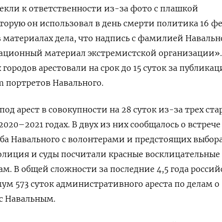
кли к ответственности из-за фото с плашкой
рую он использовал в день смерти политика 16 фе
 материалах дела, что надпись с фамилией Наваль
тационный материал экстремистской организации».
 городов арестовали на срок до 15 суток за публикац
m
портретов Навального.
од арест в совокупности на 28 суток из-за трех ста
020–2021 годах. В двух из них сообщалось о встрече
ба Навального с волонтерами и предстоящих выбора
лиция и суды посчитали красные восклицательные
ам. В общей сложности за последние 4,5 года россий
м 573 суток административного ареста по делам о
с Навальным.