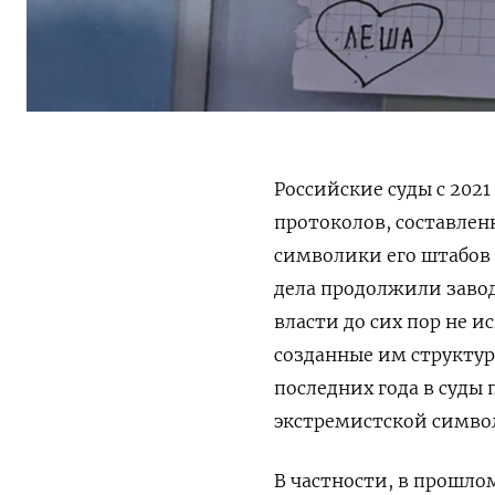
Российские суды с 202
протоколов, составлен
символики его штабов
дела продолжили завод
власти до сих пор не и
созданные им структур
последних года в суды
экстремистской символи
В частности, в прошлом