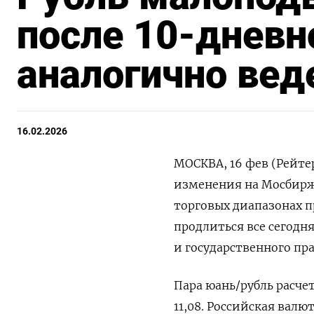
после 10-дневн
аналогично веде
16.02.2026
МОСКВА, 16 фев (Рейте
изменения на Мосбирж
торговых диапазонах 
продлиться все сегодн
и государственного пр
Пара юань/рубль расче
11,08. Российская валю