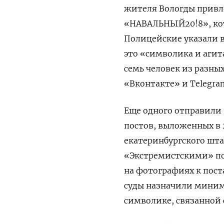
жителя Вологды привле
«НАВАЛЬНЫЙ20!8», кото
Полицейские указали в
это «символика и аги
семь человек из разных
«Вконтакте» и Telegra
Еще одного отправили п
постов, выложенных в 2
екатеринбургского шта
«Экстремистскими» по
на фотографиях к пост
суды назначили миниму
символике, связанной 