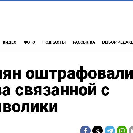
ВИДЕО
ФОТО
ПОДКАСТЫ
РАССЫЛКА
ВЫБОР РЕДАК
иян оштрафовали
за связанной с
волики