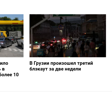
шило
В Грузии произошел третий
 в
блэкаут за две недели
более 10