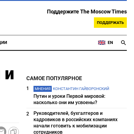
Поддержите The Moscow Times
ПОДДЕРЖАТЬ
ЦИИ
EN
 и
САМОЕ ПОПУЛЯРНОЕ
1
МНЕНИЯ
КОНСТАНТИН ГАЙВОРОНСКИЙ
Путин и уроки Первой мировой:
насколько они им усвоены?
Руководителей, бухгалтеров и
2
кадровиков в российских компаниях
начали готовить к мобилизации
сотрудников