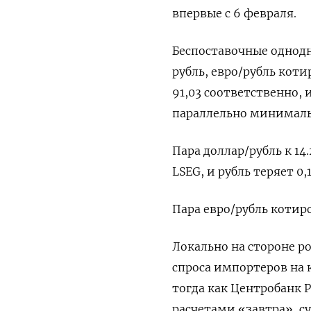
впервые с 6 февраля.
Беспоставочные однодн
рубль, евро/рубль коти
91,03 соответственно, 
параллельно минимально
Пара доллар/рубль ​к 14
LSEG, и рубль теряет 0,
Пара евро/‌рубль котиро
Локально на стороне 
спроса импортеров на 
тогда как ​Центробанк
расчетами «завтра», 