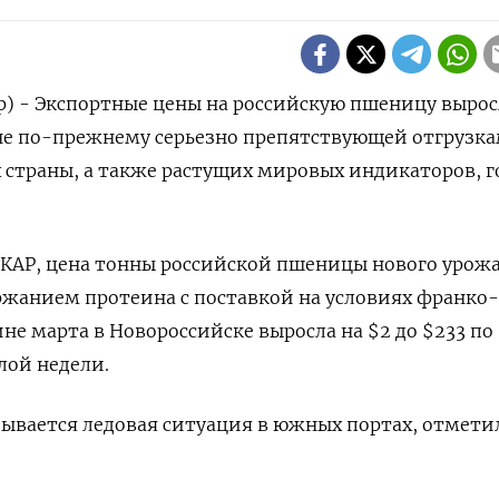
р) - Экспортные цены на российскую пшеницу вырос
не по-прежнему серьезно препятствующей отгрузк
 страны, а также растущих мировых индикаторов, г
КАР, цена тонны российской пшеницы нового урожая
ржанием протеина с поставкой на условиях франко
не марта в Новороссийске выросла на $2 до $233 по
лой недели.
ывается ледовая ситуация в южных портах, отмети