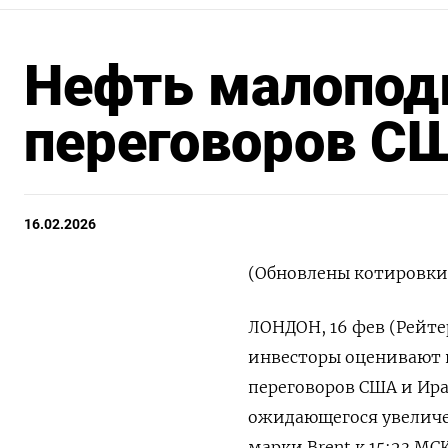
Нефть малопод
переговоров СШ
16.02.2026
(Обновлены котировки,
ЛОНДОН, 16 фев (Рейте
инвесторы оценивают 
переговоров США и ‌Ир
ожидающегося увеличе
марки Brent к 15:23 МСК