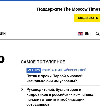
Поддержите The Moscow Times
ПОДДЕРЖАТЬ
ЦИИ
EN
ю
САМОЕ ПОПУЛЯРНОЕ
1
МНЕНИЯ
КОНСТАНТИН ГАЙВОРОНСКИЙ
Путин и уроки Первой мировой:
насколько они им усвоены?
Руководителей, бухгалтеров и
2
кадровиков в российских компаниях
начали готовить к мобилизации
сотрудников