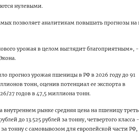
таются нулевыми.
имых позволяет аналитикам повышать прогнозы на
ового урожая в целом выглядит благоприятным», - 
Экона.
ло прогноз урожая пшеницы в РФ в 2026 году до 91
ллионов ​тонн, оценив потенциал ее экспорта в
26/27 годов в 47,5 миллиона тонн.
а внутреннем рынке средняя цена на пшеницу треть
рублей до 13.525 рублей за тонну, четвертого класса -
й за тонну с самовывозом для европейской части РФ,