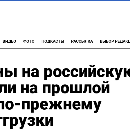
ВИДЕО
ФОТО
ПОДКАСТЫ
РАССЫЛКА
ВЫБОР РЕДАК
ны на российску
ли на прошлой
 по-прежнему
тгрузки