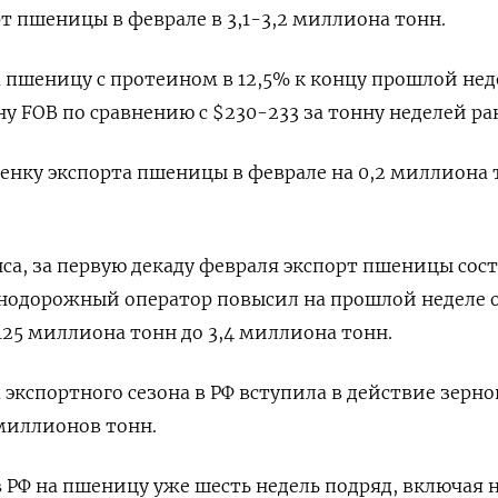
 пшеницы в феврале ​в 3,1-3,2 ​миллиона тонн.
а пшеницу с протеином в 12,5% к концу прошлой нед
ну FOB по сравнению с $230-233 ‌за тонну неделей ра
енку экспорта пшеницы в феврале на 0,2 миллиона 
са, за первую декаду февраля экспорт пшеницы сост
нодорожный оператор повысил ‌на прошлой неделе 
125 миллиона тонн до 3,4 миллиона тонн.
ца экспортного сезона в РФ вступила в действие зерно
миллионов ‌тонн.
РФ на пшеницу уже шесть недель подряд, включая 