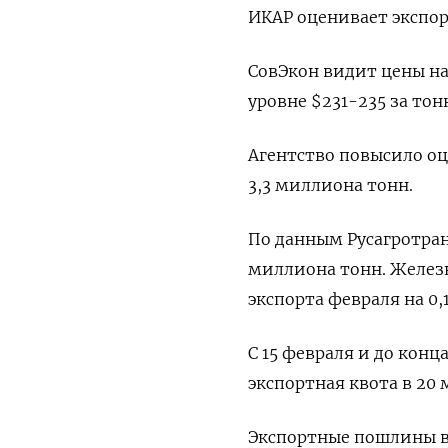
ИКАР оценивает экспорт
СовЭкон видит цены ⁠н
уровне $231-‌235 за тон
Агентство повысило оц
3,3 миллиона ​тонн.
По данным Русагротран
миллиона тонн. Желез
экспорта февраля на 0,
С 15 ​февраля и до кон
экспортная квота в 20 
Экспортные пошлины в 