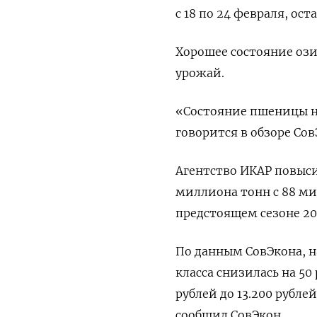
с 18 по 24 февраля, ос
Хорошее состояние оз
урожай.
«Состояние пшеницы ​н
говорится в обзоре Сов
Агентство ‌ИКАР повыси
миллиона тонн с 88 ми
предстоящем сезоне 20
По данным СовЭкона, н
класса снизилась на 50 
рублей до 13.200 рубле
сообщил СовЭкон.