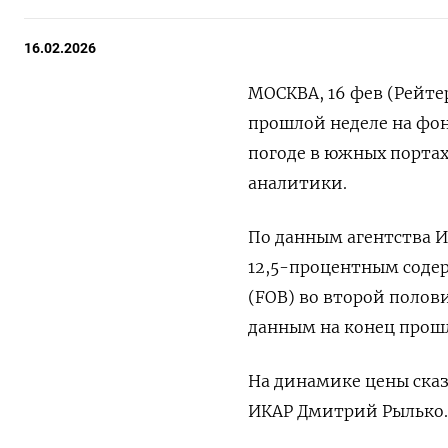
16.02.2026
МОСКВА, 16 фев (Рейте
прошлой неделе на фо
погоде в южных портах
аналитики.
По данным агентства И
12,5-процентным соде
(FOB) во второй полови
данным на конец прош
На динамике цены сказ
ИКАР Дмитрий ​Рылько.