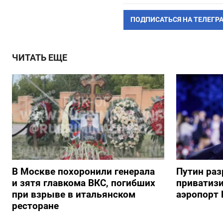
ПОДПИСАТЬСЯ НА ТЕЛЕГР
ЧИТАТЬ ЕЩЕ
В Москве похоронили генерала
Путин ра
и зятя главкома ВКС, погибших
приватиз
при взрыве в итальянском
аэропорт 
ресторане