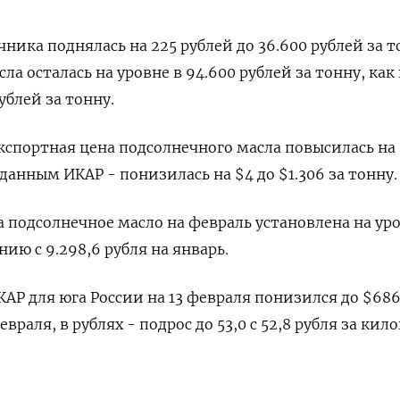
ника поднялась на 225 рублей до 36.600 рублей за т
а осталась на уровне в 94.600 ​рублей за тонну, как
рублей за тонну.
кспортная цена подсолнечного масла повысилась на 
 данным ИКАР - понизилась на $4 ‌до $1.306 за тонну.
 подсолнечное масло на февраль установлена на ур
ению с 9.298,6 рубля на январь.
КАР для юга России на 13 февраля понизился ​до $686
евраля, в рублях - подрос до ‌53,0 с 52,8 рубля за кил