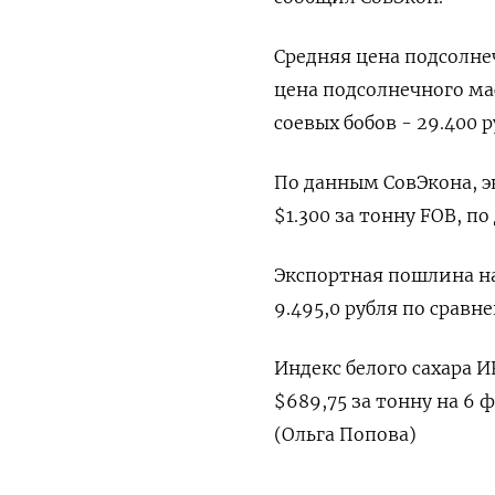
Средняя цена подсолнеч
цена подсолнечного масл
⁠соевых бобов - 29.400 
По данным СовЭкона, э
$1.300 за тонну FOB, по
Экспортная пошлина на
9.495,0 рубля ‌по сравн
Индекс белого сахара И
$689,75 за тонну на 6 ф
(Ольга Попова)