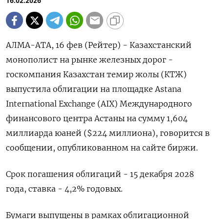
16.02.2026
АЛМА-АТА, 16 фев (Рейтер) - Казахстанский
монополист на рынке железных дорог -
‌госкомпания Казахстан темир жолы (КТЖ)
выпустила облигации на площадке Astana
International ​Exchange (​AIX) ​Международного
финансового ⁠центра Астаны ‌на сумму 1,‌604
миллиарда юаней ($224 миллиона), говорится в
сообщении, опубликованном ​на сайте биржи.
Срок ‌погашения облигаций - 15 декабря ​2028
года, ставка - 4,2% ‌годовых.
Бумаги выпущены в рамках облигационной