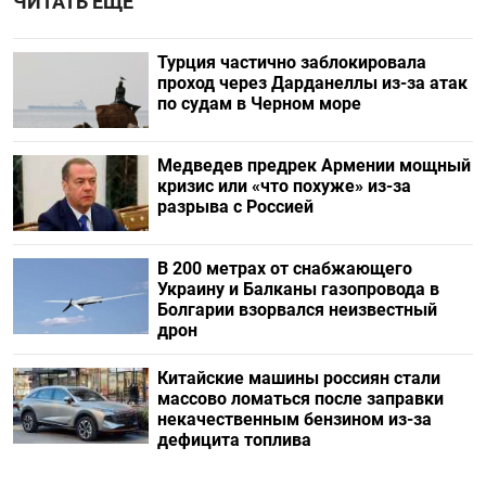
ЧИТАТЬ ЕЩЕ
Турция частично заблокировала
проход через Дарданеллы из-за атак
по судам в Черном море
Медведев предрек Армении мощный
кризис или «что похуже» из-за
разрыва с Россией
В 200 метрах от снабжающего
Украину и Балканы газопровода в
Болгарии взорвался неизвестный
дрон
Китайские машины россиян стали
массово ломаться после заправки
некачественным бензином из-за
дефицита топлива