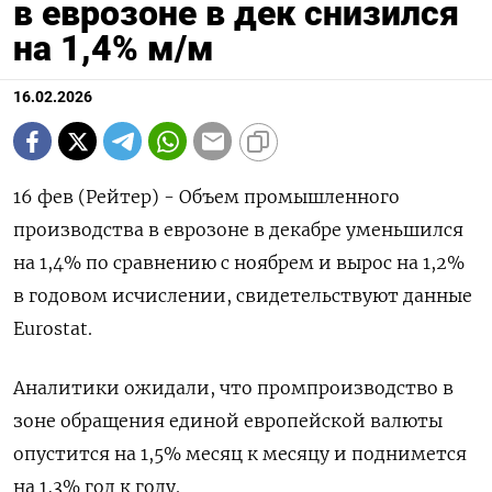
в еврозоне в дек снизился
на 1,4% м/м
16.02.2026
16 фев (Рейтер) - Объем промышленного
‌производства в еврозоне в декабре ​уменьшился ​
на ​1,⁠4% ‌по сравнению ‌с ноябрем и вырос на ​1,‌2%
в ​годовом исчислении, ‌свидетельствуют данные
Eurostat.
Аналитики ожидали, что ​промпроизводство ​в
‌зоне обращения единой ​европейской валюты
опустится на 1,5% месяц к месяцу ​и поднимется
⁠на 1,3% ‌год ‌к году.