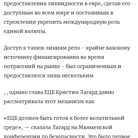
предоставления ликвидности в евро, сделав его
доступным во всем мире и постоянным ‌в
стремлении укрепить международную роль
единой валюты.
Доступ к таким линиям репо - крайне важному
источнику финансирования во время
потрясений на рынке - был ограниченным и
предоставлялся лишь ​нескольким
, , однако глава ЕЦБ ​Кристин Лагард ​давно
рассматривала этот механизм ⁠как
«ЕЦБ должен быть готов к более ‌волатильной
среде», — сказала Лагард на Мюнхенской
‌конференции по безопасности. Это было первое