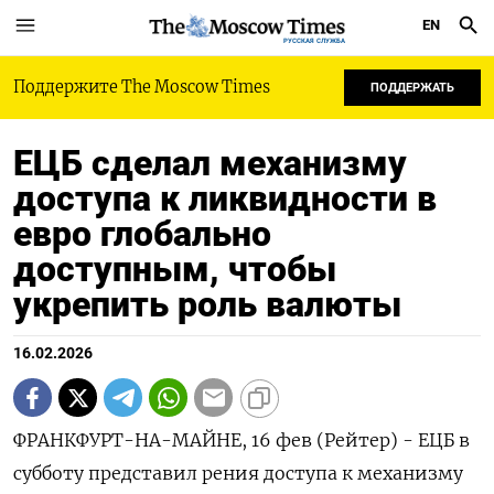
EN
РУССКАЯ СЛУЖБА
Поддержите The Moscow Times
ПОДДЕРЖАТЬ
ЕЦБ сделал механизму
доступа к ликвидности в
евро глобально
доступным, чтобы
укрепить роль валюты
16.02.2026
ФРАНКФУРТ-НА-МАЙНЕ, 16 фев (Рейтер) - ЕЦБ в
субботу представил рения доступа к механизму