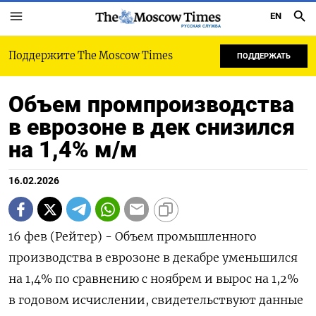
EN
РУССКАЯ СЛУЖБА
Поддержите The Moscow Times
ПОДДЕРЖАТЬ
Объем промпроизводства
в еврозоне в дек снизился
на 1,4% м/м
16.02.2026
16 фев (Рейтер) - Объем промышленного
‌производства в еврозоне в декабре ​уменьшился ​
на ​1,⁠4% ‌по сравнению ‌с ноябрем и вырос на ​1,‌2%
в ​годовом исчислении, ‌свидетельствуют данные