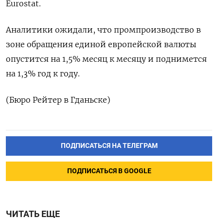
Eurostat.
Аналитики ожидали, что ​промпроизводство ​в
‌зоне обращения единой ​европейской валюты
опустится на 1,5% месяц к месяцу ​и поднимется
⁠на 1,3% ‌год ‌к году.
(Бюро ​Рейтер в ‌Гданьске)
ПОДПИСАТЬСЯ НА ТЕЛЕГРАМ
ПОДПИСАТЬСЯ В GOOGLE
ЧИТАТЬ ЕЩЕ