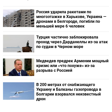
Россия ударила ракетами по
многоэтажке в Харькове, Украина —
дронами в Белгороде, погибли по
меньшей мере 6 человек
Турция частично заблокировала
проход через Дарданеллы из-за атак
по судам в Черном море
Медведев предрек Армении мощный
кризис или «что похуже» из-за
разрыва с Россией
В 200 метрах от снабжающего
Украину и Балканы газопровода в
Болгарии взорвался неизвестный
дрон