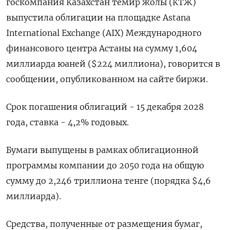
‌госкомпания Казахстан темир жолы (КТЖ)
выпустила облигации на площадке Astana
International ​Exchange (​AIX) ​Международного
финансового ⁠центра Астаны ‌на сумму 1,‌604
миллиарда юаней ($224 миллиона), говорится в
сообщении, опубликованном ​на сайте биржи.
Срок ‌погашения облигаций - 15 декабря ​2028
года, ставка - 4,2% ‌годовых.
Бумаги выпущены в рамках облигационной
программы компании до 2050 ​года на ​общую
‌сумму до 2,246 ​триллиона тенге (порядка $4,6
миллиарда).
Средства, полученные от размещения бумаг,