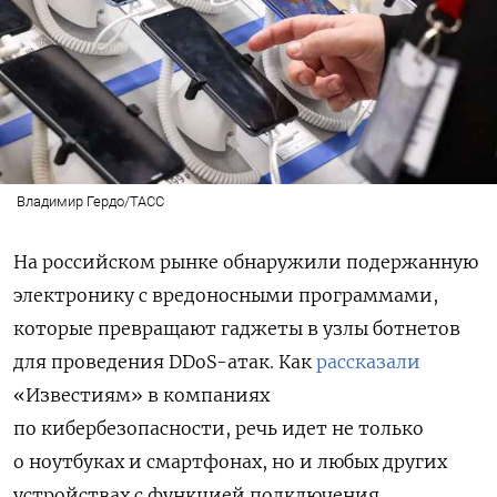
Владимир Гердо/ТАСС
На российском рынке обнаружили подержанную
электронику с вредоносными программами,
которые превращают гаджеты в узлы ботнетов
для проведения DDoS-атак. Как
рассказали
«Известиям» в компаниях
по кибербезопасности, речь идет не только
о ноутбуках и смартфонах, но и любых других
устройствах с функцией подключения