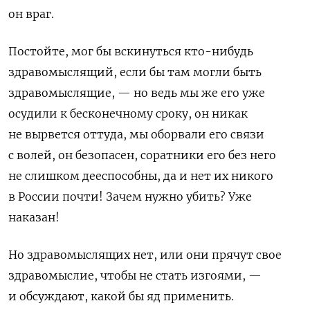
он враг.
Постойте, мог бы вскинуться кто-нибудь
здравомыслящий, если бы там могли быть
здравомыслящие, — но ведь мы же его уже
осудили к бесконечному сроку, он никак
не вырвется оттуда, мы оборвали его связи
с волей, он безопасен, соратники его без него
не слишком дееспособны, да и нет их никого
в России почти! Зачем нужно убить? Уже
наказан!
Но здравомыслящих нет, или они прячут свое
здравомыслие, чтобы не стать изгоями, —
и обсуждают, какой бы яд применить.