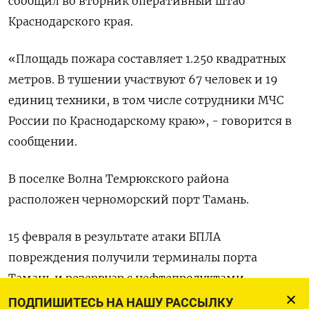
сообщил во вторник оперативный штаб
Краснодарского края.
«Площадь пожара составляет 1.250 квадратных
метров. В тушении ​участвуют 67 человек ​и 19 ​
единиц техники, ⁠в том числе сотрудники МЧС
России ‌по Краснодарскому краю», - говорится ‌в
сообщении.
В поселке Волна Темрюкского района
расположен черноморский порт Тамань.
15 февраля ​в результате атаки БПЛА
повреждения получили терминалы ‌порта
Тамань и резервуар с нефтепродуктами.
ПОДПИШИТЕСЬ НА НАШУ РАССЫЛКУ