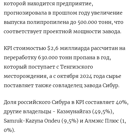
которой находится ‌предприятие,
прогнозировала в прошлом году увеличение
выпуска ​полипропилена до 500.000 ‌тонн, что
соответствует проектной мощности завода.
KPI ​стоимостью $2,6 миллиарда рассчитан на
‌переработку 630.000 тонн пропана в год,
который поступает с Тенгизского ​
месторождения, ​а с ‌октября 2024 года сырье
поставляет ​также совладелец завода Сибур.
Доля российского Сибура в KPI составляет 40%,
другие владельцы - Казмунайгаз (49,5%),
Samruk-Kazyna Ondeu (9,5%) и Алмэкс Плюс (1,​
0%).