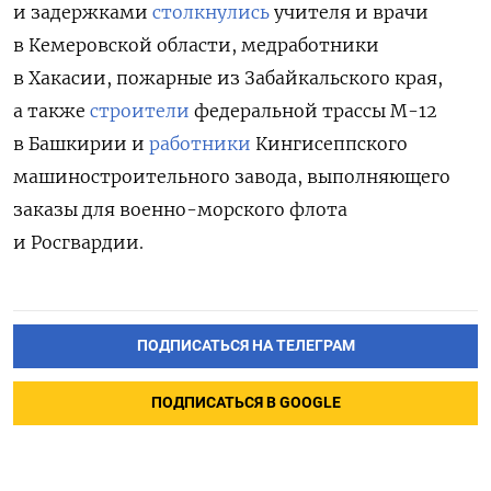
и задержками
столкнулись
учителя и врачи
в Кемеровской области, медработники
в Хакасии, пожарные из Забайкальского края,
а также
строители
федеральной трассы М-12
в Башкирии и
работники
Кингисеппского
машиностроительного завода, выполняющего
заказы для военно-морского флота
и Росгвардии.
ПОДПИСАТЬСЯ НА ТЕЛЕГРАМ
ПОДПИСАТЬСЯ В GOOGLE