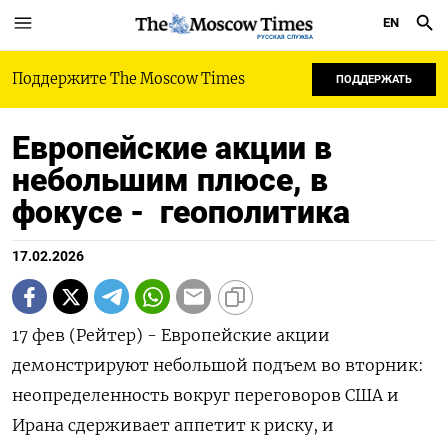
EN
РУССКАЯ СЛУЖБА
Поддержите The Moscow Times
ПОДДЕРЖАТЬ
Европейские акции в
небольшим плюсе, в
фокусе - геополитика
17.02.2026
17 фев (Рейтер) - Европейские акции
демонстрируют небольшой подъем во ‌вторник:
неопределенность вокруг переговоров США и
Ирана сдерживает аппетит ​к ​риску, и