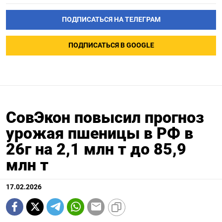
ПОДПИСАТЬСЯ НА ТЕЛЕГРАМ
ПОДПИСАТЬСЯ В GOOGLE
СовЭкон повысил прогноз
урожая пшеницы в РФ в
26г на 2,1 млн т до 85,9
млн т
17.02.2026