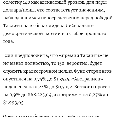
отметку 140 как адекватный уровень для пары
доллара/иены, что соответствует значениям,
наблюдавшимся непосредственно перед победой
Такаити на выборах лидера Либерально-
демократической партии в октябре прошлого
года.
Если предположить, что «премия Такаити» ​не
исчезнет полностью, то ⁠150, вероятно, будет
служить краткосрочной целью. Фунт стерлингов
опустился на 0,75% до $1,3525. «‌Австралиец»
подешевел на 0,24% до $0,7052. Биткоин просел
‌на 0,9% до $68.225,64, а эфириум - на 0,27% ​до
$1.993,65.
Оригинал сообщения на английском ‌языке