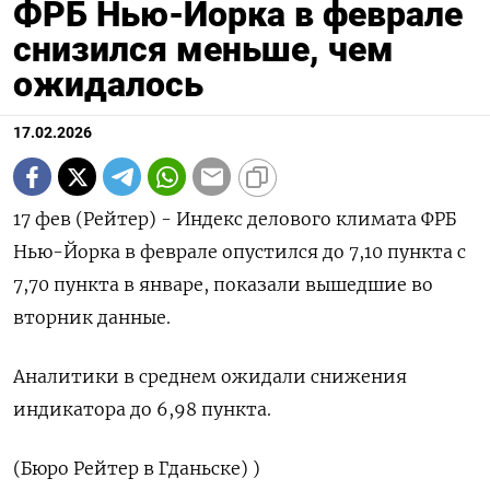
ФРБ Нью-Йорка в феврале
снизился меньше, чем
ожидалось
17.02.2026
17 фев (Рейтер) - ‌Индекс делового ​климата ФРБ ​
Нью-​Йорка в ⁠феврале ‌опустился ‌до 7,​10 ‌пункта с ​
7,‌70 пункта в ​январе, показали ​вышедшие ‌во ​
вторник данные.
Аналитики в среднем ожидали снижения ​
индикатора ⁠до 6,‌98 пункта.
(‌Бюро Рейтер ​в ‌Гданьске) )