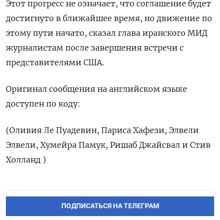
Этот прогресс ​не означает, ‌что соглашение ​будет
достигнуто в ближайшее ‌время, но движение по
этому пути ​начато, ​сказал ‌глава иранского МИД
журналистам ​после завершения встречи с
представителями США.
Оригинал сообщения на английском языке
доступен по ​коду:
(⁠Оливия Ле Пуадевин, Париса ‌Хафези, Элвели
‌Элвели, Хумейра Памук, Ришаб ​Джайсвал и ‌Стив
Холланд )
ПОДПИСАТЬСЯ НА ТЕЛЕГРАМ