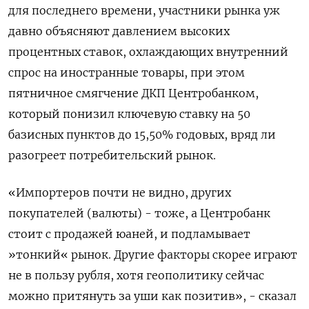
для последнего времени, участники рынка уж
давно ‌объясняют давлением высоких
процентных ставок, охлаждающих внутренний
спрос на иностранные товары, при этом
пятничное смягчение ДКП Центробанком,
который понизил ключевую ставку на 50
базисных пунктов до 15,50% годовых, вряд ли
разогреет потребительский рынок.
«Импортеров ​почти не видно, других
покупателей (​валюты) - тоже, а Центробанк
стоит ‌с продажей юаней, и подламывает
»тонкий« рынок. Другие факторы скорее играют
не в пользу рубля, хотя геополитику сейчас
можно ​притянуть за уши как позитив», - сказал