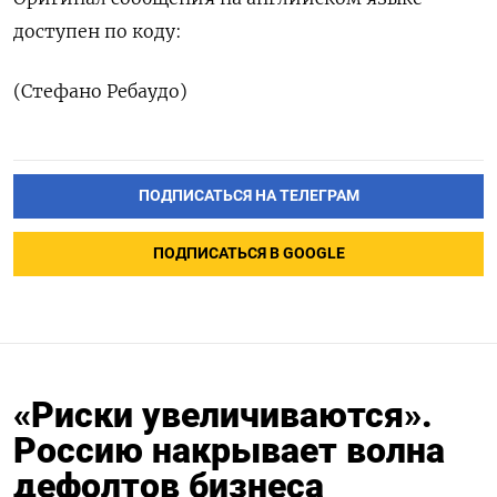
доступен по коду:
(Стефано Ребаудо)
ПОДПИСАТЬСЯ НА ТЕЛЕГРАМ
ПОДПИСАТЬСЯ В GOOGLE
«Риски увеличиваются».
Россию накрывает волна
дефолтов бизнеса