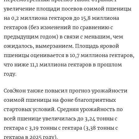
увеличение площади посевов озимой пшеницы
на ‌0,2 миллиона гектаров до 15,8 миллиона
гектаров (без изменений по сравнению с ​
предыдущим годом) ​в связи с ‌меньшим, чем
ожидалось, вымерзанием. Площадь яровой
пшеницы оценивается в ​10,7 миллиона гектаров,
что ниже 11,1 миллиона гектаров в прошлом
году.
СовЭкон также повысил прогноз урожайности
озимой пшеницы на фоне благоприятных
стартовых условий. Средняя урожайность по
всей пшенице увеличилась до 3,24 ​тонны с
гектара ⁠с 3,19 тонны с гектара (3,38 тонны с
гектара ‌в 2025 году).