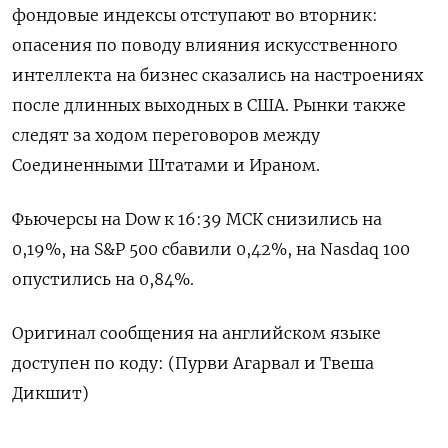
фондовые индексы ‌отступают во вторник:
опасения по ​поводу влияния искусственного ​
интеллекта ​на бизнес ⁠сказались ‌на настроениях
после ‌длинных выходных в США. ​Рынки также
‌следят за ходом переговоров ​между
Соединенными Штатами ‌и Ираном.
Фьючерсы на Dow к ​16:​39 ‌МСК снизились на ​
0,19%, на S&P 500 сбавили 0,42%, на Nasdaq 100 ​
опустились на ⁠0,84%.
Оригинал сообщения на ‌английском языке
‌доступен по коду: (Пурви ​Агарвал и ‌Твеша
Дикшит)