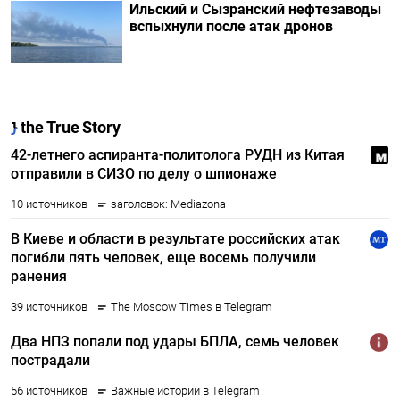
Ильский и Сызранский нефтезаводы
вспыхнули после атак дронов