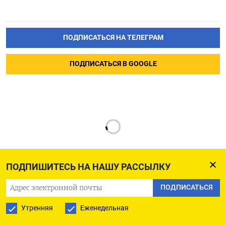
ПОДПИСАТЬСЯ НА ТЕЛЕГРАМ
ПОДПИСАТЬСЯ В GOOGLE
ПОДПИШИТЕСЬ НА НАШУ РАССЫЛКУ
ПОДПИСАТЬСЯ
РУССКАЯ СЛУЖБА
Утренняя
Еженедельная
ПОДПИШИТЕСЬ НА НАШУ РАССЫЛКУ