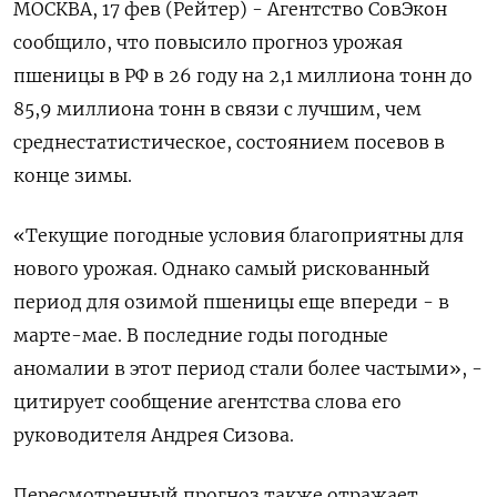
МОСКВА, 17 фев (Рейтер) - Агентство СовЭкон
сообщило, что повысило прогноз урожая
пшеницы в РФ в 26 году на ‌2,1 миллиона тонн до
85,9 миллиона тонн в связи с лучшим, чем
среднестатистическое, состоянием посевов в ​
конце зимы.
«Текущие ​погодные ​условия благоприятны для
⁠нового урожая. Однако самый рискованный
‌период для озимой пшеницы ‌еще впереди - в
марте-мае. В последние годы погодные
аномалии ​в этот период стали более частыми», -
цитирует ‌сообщение агентства слова его
руководителя Андрея Сизова.
Пересмотренный прогноз ​также отражает