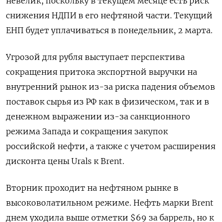
невелик, ​поскольку в текущем месяце есть риск
снижения ⁠НДПИ в его нефтяной части. Текущий
ЕНП будет уплачиваться в понедельник, 2 марта.
Угрозой для рубля выступает перспектива
сокращения притока экспортной выручки на
внутренний рынок из-за риска ‌падения объемов
поставок сырья из РФ как в физическом, так и в
денежном выражении из-за санкционного
режима ‌Запада и сокращения закупок
российской нефти, а также с учетом расширения
дисконта цены Urals к Brent.
Вторник проходит на нефтяном рынке в ​
высоковолатильном режиме. Нефть марки Brent
днем уходила выше отметки $69 за баррель, но к