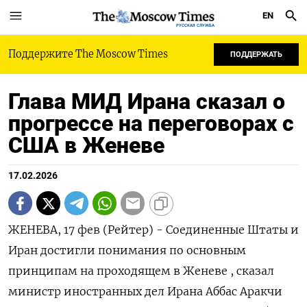
EN
РУССКАЯ СЛУЖБА
Поддержите The Moscow Times
ПОДДЕРЖАТЬ
Глава МИД Ирана сказал о
прогрессе на переговорах с
США в Женеве
17.02.2026
ЖЕНЕВА, 17 фев (Рейтер) - Соединенные Штаты ‌и
Иран достигли понимания по основным
принципам ​на ​проходящем в Женеве , ​сказал
⁠министр ‌иностранных дел ‌Ирана Аббас Аракчи