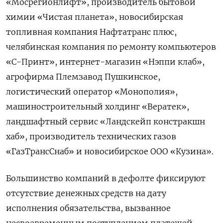
«Мосрегионлифт», производитель бытовой
химии «Чистая планета», новосибирская
топливная компания Нафтатранс плюс,
челябинская компания по ремонту компьютеров
«С-Принт», интернет-магазин «Нэппи клаб»,
агрофирма Племзавод Пушкинское,
логистический оператор «Монополия»,
машиностроительный холдинг «Вератек»,
ландшафтный сервис «Ландскейп констракшн
хаб», производитель технических газов
«ГазТрансСнаб» и новосибирское ООО «Кузина».
Большинство компаний в дефолте фиксируют
отсутствие денежных средств на дату
исполнения обязательства, вызванное
несвоевременным поступлением платежей