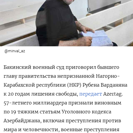
@minval_az
Бакинский военный суд приговорил бывшего
главу правительства непризнанной Нагорно-
Карабахской республики (НКР) Рубена Варданяна
к 20 годам лишения свободы,
передает
Azertag.
57-летнего миллиардера признали виновным
по 19 тяжким статьям Уголовного кодекса
Азербайджана, включая преступления против
мира и человечности, военные преступления