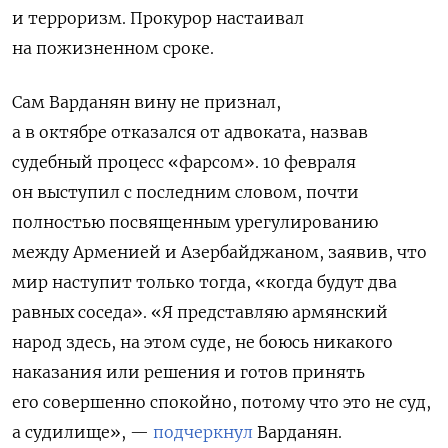
и терроризм. Прокурор настаивал
на пожизненном сроке.
Сам Варданян вину не признал,
а в октябре отказался от адвоката, назвав
судебный процесс «фарсом». 10 февраля
он выступил с последним словом, почти
полностью посвященным урегулированию
между Арменией и Азербайджаном, заявив, что
мир наступит только тогда, «когда будут два
равных соседа». «Я представляю армянский
народ здесь, на этом суде, не боюсь никакого
наказания или решения и готов принять
его совершенно спокойно, потому что это не суд,
а судилище», —
подчеркнул
Варданян.