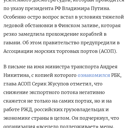
по указу президента РФ Владимира Путина.
Особенно остро вопрос встал в условиях тяжелой
ледовой обстановки в Финском заливе, которая
резко замедлила прохождение кораблей в
гавани. Об этом правительство предупредили в
Ассоциации морских торговых портов (АСОП).
В письме на имя министра транспорта Андрея
Никитина, с копией которого
ознакомился
РБК,
глава АСОП Серик Жусупов отметил, что
снижение экспортного потока негативно
скажется не только на самих портах, но и на
работе РЖД, российских грузовладельцах и
экономике страны в целом. Он подчеркнул, что
организация «всецело поддерживает» меры,