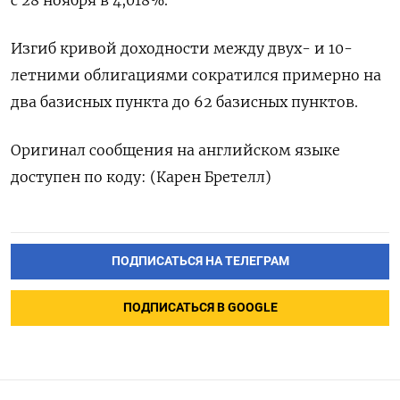
с 28 ноября в 4,018%.
Изгиб ​кривой ⁠доходности между двух- и 10-
летними облигациями сократился ‌примерно на
два базисных ‌пункта до 62 базисных пунктов.
Оригинал сообщения на ​английском языке
доступен по ‌коду: (Карен Бретелл)
ПОДПИСАТЬСЯ НА ТЕЛЕГРАМ
ПОДПИСАТЬСЯ В GOOGLE