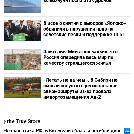
вспыхнули после атак дронов
В иске о снятии с выборов «Яблоко»
обвинили в нарушении прав на
советские песни и поддержке ЛГБТ
Замглавы Минстроя заявил, что
Россия опередила весь мир по
качеству строящегося жилья
«Летать не на чем». В Сибири не
смогли запустить региональные
авиамаршруты из-за провала
импортозамещения Ан-2