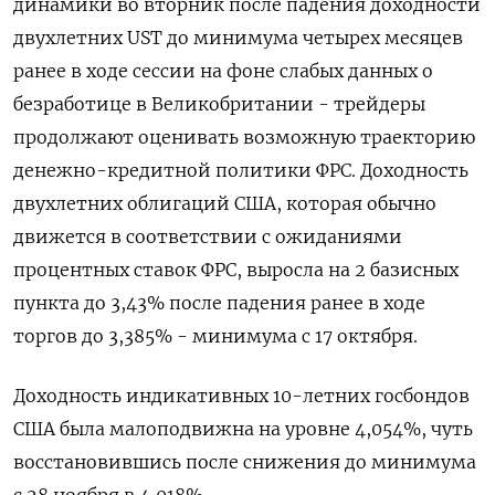
динамики ‌во вторник после падения доходности
двухлетних UST до минимума четырех месяцев
ранее в ходе ​сессии ​на ​фоне слабых данных ⁠о
безработице в ‌Великобритании - трейдеры
продолжают ‌оценивать возможную траекторию
денежно-кредитной политики ФРС. Доходность ​
двухлетних облигаций США, которая ‌обычно
движется в соответствии с ​ожиданиями
процентных ставок ФРС, выросла на ‌2 базисных
пункта до 3,43% после падения ранее в ​ходе
торгов ​до 3,‌385% - минимума с 17 октября.
Доходность ​индикативных 10-летних госбондов
США была малоподвижна на уровне 4,054%, чуть
восстановившись после снижения до минимума