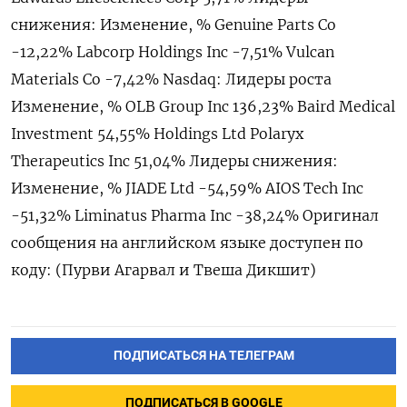
снижения: Изменение, % Genuine Parts Co
-12,22% Labcorp Holdings Inc -7,51% Vulcan
Materials Co -7,42% Nasdaq: Лидеры роста
Изменение, % OLB ​Group Inc 136,23% Baird ⁠Medical
Investment 54,55% Holdings Ltd Polaryx
Therapeutics Inc 51,04% Лидеры снижения:
Изменение, % JIADE Ltd -‌54,59% AIOS Tech Inc
-51,32% Liminatus ‌Pharma Inc -38,24% Оригинал
сообщения на английском ​языке доступен по
коду: (Пурви ‌Агарвал и Твеша Дикшит)
ПОДПИСАТЬСЯ НА ТЕЛЕГРАМ
ПОДПИСАТЬСЯ В GOOGLE