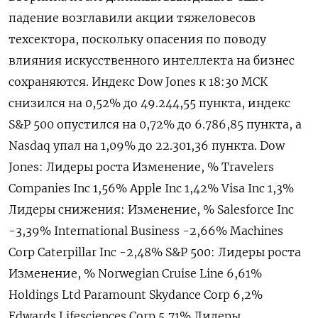
падение возглавили акции тяжеловесов
техсектора, поскольку опасения по поводу
влияния искусственного интеллекта на ​бизнес
сохраняются. Индекс Dow ​Jones ​к 18:⁠30 МСК
снизился на ‌0,52% до 49.‌244,55 пункта, индекс
S&P 500 ​опустился на 0,72% до ‌6.786,85 пункта, а
Nasdaq упал ​на 1,09% до 22.301,‌36 пункта. Dow
Jones: Лидеры роста Изменение, % Travelers
Companies Inc 1,56% Apple Inc 1,42% Visa Inc 1,3%
Лидеры снижения: Изменение, % Salesforce ​Inc
-3,​39% International Business -‌2,66% Machines
Corp Caterpillar Inc -2,48% S&​P 500: Лидеры роста
Изменение, % Norwegian Cruise Line 6,61%
Holdings Ltd Paramount Skydance Corp 6,2%
Edwards Lifesciences Corp 5,71% Лидеры