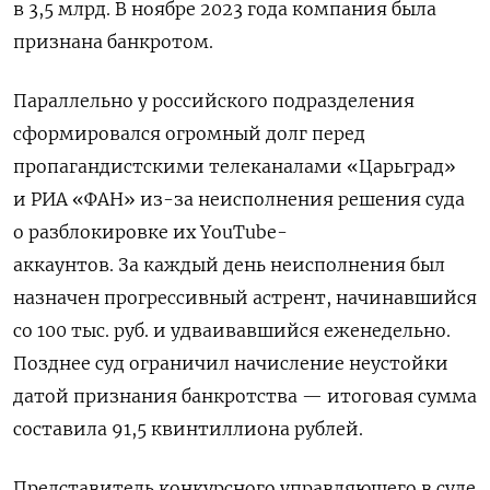
в 3,5 млрд. В ноябре 2023 года компания была
признана банкротом.
Параллельно у российского подразделения
сформировался огромный долг перед
пропагандистскими телеканалами «Царьград»
и РИА «ФАН» из-за неисполнения решения суда
о разблокировке их YouTube-
аккаунтов. За каждый день неисполнения был
назначен прогрессивный астрент, начинавшийся
со 100 тыс. руб. и удваивавшийся еженедельно.
Позднее суд ограничил начисление неустойки
датой признания банкротства — итоговая сумма
составила 91,5 квинтиллиона рублей.
Представитель конкурсного управляющего в суде