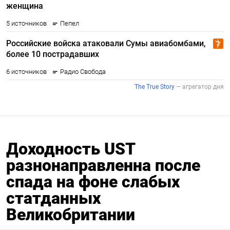
Доходность UST
разнонаправленна после
спада на фоне слабых
статданных
Великобритании