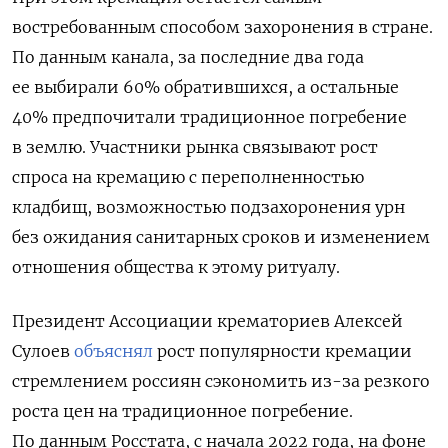
востребованным способом захоронения в стране.
По данным канала, за последние два года
ее выбирали 60% обратившихся, а остальные
40% предпочитали традиционное погребение
в землю. Участники рынка связывают рост
спроса на кремацию с переполненностью
кладбищ, возможностью подзахоронения урн
без ожидания санитарных сроков и изменением
отношения общества к этому ритуалу.
Президент Ассоциации крематориев Алексей
Сулоев
объяснял
рост популярности кремации
стремлением россиян сэкономить из-за резкого
роста цен на традиционное погребение.
П
о данным Росстата, с начала 2022 года, на фоне