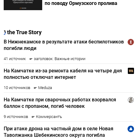
по поводу Ормузского пролива