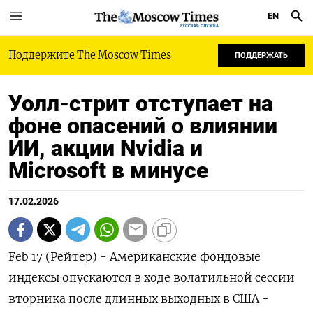
EN
РУССКАЯ СЛУЖБА
Поддержите The Moscow Times
ПОДДЕРЖАТЬ
Уолл-стрит отступает на
фоне опасений о влиянии
ИИ, акции Nvidia и
Microsoft в минусе
17.02.2026
Feb 17 (Рейтер) - Американские фондовые
индексы опускаются в ходе волатильной сессии
вторника после длинных выходных ‌в США -