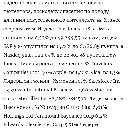
падение возглавили акции тяжеловесов
техсектора, поскольку опасения по поводу
влияния искусственного интеллекта на ​бизнес
сохраняются. Индекс Dow ​Jones ​к 18:⁠30 МСК
снизился на ‌0,52% до 49.‌244,55 пункта, индекс
S&P 500 ​опустился на 0,72% до ‌6.786,85 пункта, а
Nasdaq упал ​на 1,09% до 22.301,‌36 пункта. Dow
Jones: Лидеры роста Изменение, % Travelers
Companies Inc 1,56% Apple Inc 1,42% Visa Inc 1,3%
Лидеры снижения: Изменение, % Salesforce ​Inc
-3,​39% International Business -‌2,66% Machines
Corp Caterpillar Inc -2,48% S&​P 500: Лидеры роста
Изменение, % Norwegian Cruise Line 6,61%
Holdings Ltd Paramount Skydance Corp 6,2%
Edwards Lifesciences Corp 5,71% Лидеры