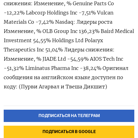
снижения: Изменение, % Genuine Parts Co
-12,22% Labcorp Holdings Inc -7,51% Vulcan
Materials Co -7,42% Nasdaq: Лидеры роста
Изменение, % OLB ​Group Inc 136,23% Baird ⁠Medical
Investment 54,55% Holdings Ltd Polaryx
Therapeutics Inc 51,04% Лидеры снижения:
Изменение, % JIADE Ltd -‌54,59% AIOS Tech Inc
-51,32% Liminatus ‌Pharma Inc -38,24% Оригинал
сообщения на английском ​языке доступен по
коду: (Пурви ‌Агарвал и Твеша Дикшит)
ПОДПИСАТЬСЯ НА ТЕЛЕГРАМ
ПОДПИСАТЬСЯ В GOOGLE