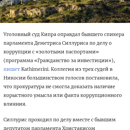
Уголовный суд Кипра оправдал бывшего спикера
парламента Деметриса Силлуриса по делу о
коррупции с «золотыми паспортами»
(программа «Гражданство за инвестиции»),
пишет
Kathimerini. Коллегия из трех судей в
Никосии большинством голосов постановила,
что прокуратура не смогла доказать наличие
корыстного умысла или факта коррупционного
влияния.
Силлурис проходил по делу вместе с бывшим
депутатом парламента Христакисом