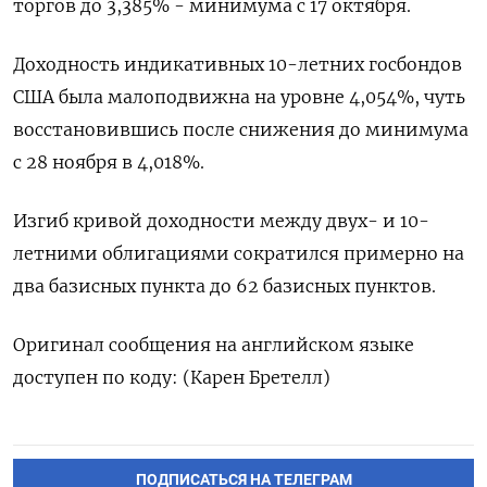
торгов ​до 3,‌385% - минимума с 17 октября.
Доходность ​индикативных 10-летних госбондов
США была малоподвижна на уровне 4,054%, чуть
восстановившись после снижения до минимума
с 28 ноября в 4,018%.
Изгиб ​кривой ⁠доходности между двух- и 10-
летними облигациями сократился ‌примерно на
два базисных ‌пункта до 62 базисных пунктов.
Оригинал сообщения на ​английском языке
доступен по ‌коду: (Карен Бретелл)
ПОДПИСАТЬСЯ НА ТЕЛЕГРАМ