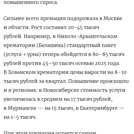
повышенного спроса.
Сильнее всего кремация подорожала в Москве
и области. Рост составил 20-45 тысяч
рублей.
Например, в Николо-Архангельском
крематории (Балашиха) стандартный пакет
(услуга + урна) теперь обойдется в 80–85 тысяч
рублей против 45–50 тысяч осенью 2025 года.
В Хованском крематории цены выросли на 8–10
тысяч рублей за квартал. Повышение произошло
и в регионах: в Новосибирске стоимость услуги
увеличилась в среднем на 17 тысяч рублей,
в Мурманске — на 15 тысяч, в Екатеринбурге —
на 1−5 тысяч.
При этом кремация остается самым