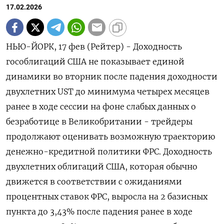
17.02.2026
НЬЮ-ЙОРК, 17 фев (Рейтер) - Доходность
гособлигаций США не показывает единой
динамики ‌во вторник после падения доходности
двухлетних UST до минимума четырех месяцев
ранее в ходе ​сессии ​на ​фоне слабых данных ⁠о
безработице в ‌Великобритании - трейдеры
продолжают ‌оценивать возможную траекторию
денежно-кредитной политики ФРС. Доходность ​
двухлетних облигаций США, которая ‌обычно
движется в соответствии с ​ожиданиями
процентных ставок ФРС, выросла на ‌2 базисных
пункта до 3,43% после падения ранее в ​ходе