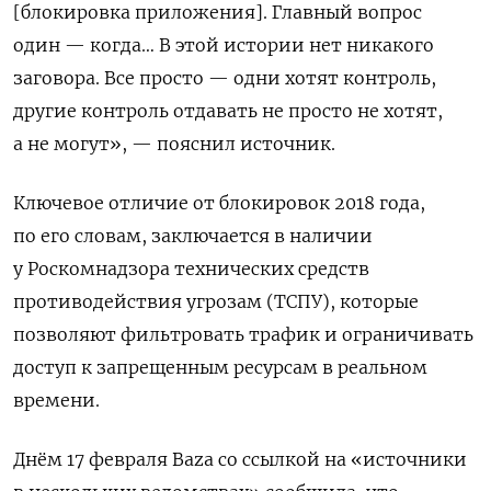
[блокировка приложения]. Главный вопрос
один — когда… В этой истории нет никакого
заговора. Все просто — одни хотят контроль,
другие контроль отдавать не просто не хотят,
а не могут», — пояснил источник.
Ключевое отличие от блокировок 2018 года,
по его словам, заключается в наличии
у Роскомнадзора технических средств
противодействия угрозам (ТСПУ), которые
позволяют фильтровать трафик и ограничивать
доступ к запрещенным ресурсам в реальном
времени.
Днём 17 февраля Baza со ссылкой на «источники