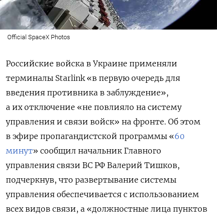
Official SpaceX Photos
Российские войска в Украине применяли
терминалы
Starlink
«в первую очередь для
введения противника в заблуждение»,
а их отключение «не повлияло на систему
управления и связи войск» на фронте. Об этом
в эфире пропагандистской программы «
60
минут
» сообщил начальник Главного
управления связи ВС РФ Валерий Тишков,
подчеркнув, что развертывание системы
управления обеспечивается с использованием
всех видов связи, а «должностные лица пунктов