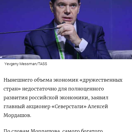
Yevgeny Messman/TASS
Нынешнего объема экономик «дружественных
стран» недостаточно для полноценного
развития российской экономики, заявил
главный акционер «Северстали» Алексей
Мордашов.
По словам Мордашова, самого богатого