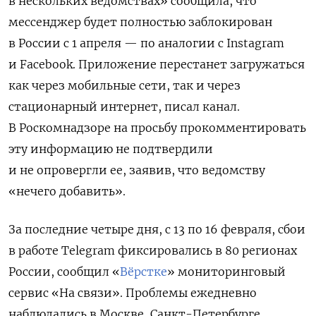
в нескольких ведомствах» сообщила, что
мессенджер будет полностью заблокирован
в России с 1 апреля — по аналогии с Instagram
и Facebook. Приложение перестанет загружаться
как через мобильные сети, так и через
стационарный интернет, писал канал.
В Роскомнадзоре на просьбу прокомментировать
эту информацию не подтвердили
и не опровергли ее, заявив, что ведомству
«нечего добавить».
За последние четыре дня, с 13 по 16 февраля, сбои
в работе Telegram фиксировались в 80 регионах
России, сообщил «
Вёрстке
» мониторинговый
сервис «На связи». Проблемы ежедневно
наблюдались в Москве, Санкт-Петербурге,