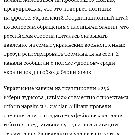
предупреждая, что это подорвет позиции
на фронте. Украинский Координационный штаб
по вопросам обращения с пленными заявил, что
российская сторона пыталась оказывать
давление на семьи украинских военнопленных,
требуя регистрировать терминалы на себя. Z-
каналы сообщили о поиске «дропов» среди
украинцев для обхода блокировок.
Украинские хакеры из группировки «256
КіберШтурмова Дивізія» совместно с проектами
InformNapalm и Ukrainian Militant провели
спецоперацию, создав сеть фейковых каналов
и ботов, предлагавших услуги по активации
терминалов. За неделю им удалось получить