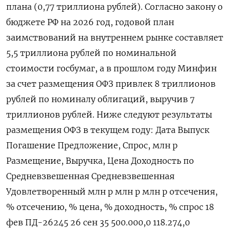
плана (0,77 триллиона рублей). Согласно закону о
бюджете РФ на 2026 год, годовой план
заимствований на внутреннем ​рынке составляет
5,5 триллиона рублей по номинальной
стоимости госбумаг, а в прошлом году Минфин
за счет размещения ОФЗ привлек 8 триллионов
‌рублей по номиналу облигаций, выручив 7
триллионов рублей. Ниже следуют результаты
размещения ОФЗ в текущем году: Дата Выпуск
Погашение Предложение, Спрос, млн р
Размещение, Выручка, Цена Доходность по
Средневзвешенная Средневзвешенная
Удовлетворенный млн р млн р млн р отсечения,
% отсечению, % цена, % доходность, % спрос 18
фев ПД-26245 26 сен 35 500.000,0 118.274,0