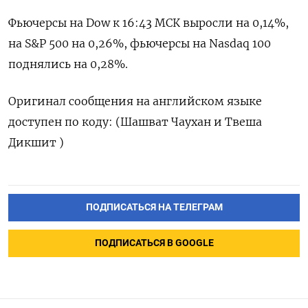
Фьючерсы на ​Dow ​к ‌16:43 МСК ​выросли на 0,14%,
на S&P 500 на 0,26%, фьючерсы на Nasdaq ​100
⁠поднялись на 0,28%.
Оригинал сообщения ‌на английском языке
‌доступен по коду: (​Шашват Чаухан и ‌Твеша
Дикшит )
ПОДПИСАТЬСЯ НА ТЕЛЕГРАМ
ПОДПИСАТЬСЯ В GOOGLE