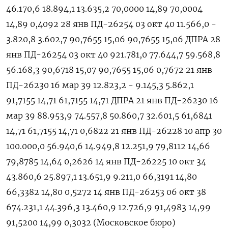
46.170,6 18.894,1 13.635,2 70,0000 14,89 70,0004
14,89 0,4092 28 янв ПД-26254 03 окт 40 11.566,​0 -
3.820,8 3.602,7 90,7655 15,06 90,⁠7655 15,06 ДПРА 28
янв ПД-26254 03 окт 40 921.781,0 77.644,7 59.568,8
56.168,3 90,6718 15,07 90,7655 15,06 0,7672 21 янв
ПД-26230 16 мар 39 12.823,2 - 9.145,3 5.862,1
91,7155 14,‌71 61,7155 14,71 ДПРА 21 янв ПД-26230 16
мар 39 88.953,9 74.557,8 50.860,7 32.601,5 61,6841
14,71 61,7155 14,71 0,6822 21 янв ПД-‌26228 10 апр 30
100.000,0 56.940,6 14.949,8 12.251,9 79,8112 14,66
79,8785 14,64 0,2626 14 янв ПД-26225 10 окт 34
43.860,6 25.​897,1 13.651,9 9.211,0 66,3191 14,80
66,3382 14,80 0,5272 14 янв ПД-26253 06 окт 38
674.231,1 44.‌396,3 13.460,9 12.726,9 91,4983 14,99
91,5200 14,99 0,3032 (Московское бюро)