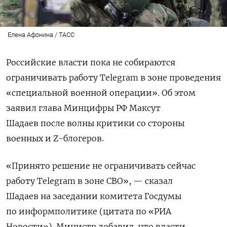
Елена Афонина / ТАСС
Российские власти пока не собираются
ограничивать работу Telegram в зоне проведения
«специальной военной операции». Об этом
заявил глава Минцифры РФ Максут
Шадаев после волны критики со стороны
военных и Z-блогеров.
«Принято решение не ограничивать сейчас
работу Telegram в зоне СВО», — сказал
Шадаев
на заседании комитета Госдумы
по информполитике (цитата по «РИА
Новости»). Министр добавил, что власти