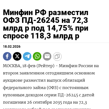
Минфин РФ разместил
ОФЗ ПД-26245 на 72,3
млрд р под 14,75% при
спросе 118,3 млрд р
18.02.2026
МОСКВА, 18 фев (Рейтер) - Минфин России на
втором заявленном сегодняшнем основном
‌аукционе разместил выпуск облигаций
федерального займа (ОФЗ) с постоянным
купонным ​доходом серии ​ПД-26245 ​с датой
⁠погашения 26 ‌сентября 2035 года ‌на 72,3