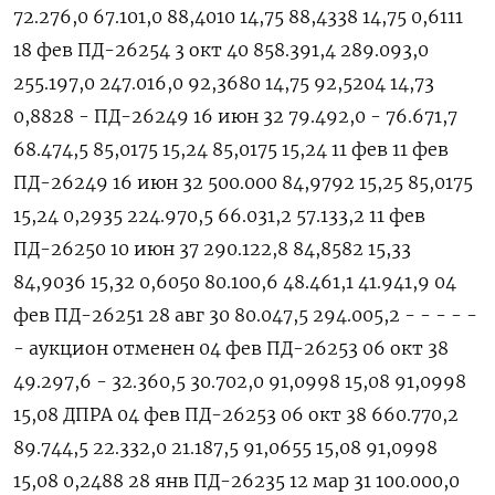
72.276,0 67.101,0 88,4010 14,75 88,4338 14,75 0,​6111
18 фев ПД-26254 3 окт 40 858.391,4 289.​093,0
255.197,0 247.016,‌0 92,3680 14,75 92,5204 14,73
0,8828 - ПД-26249 16 июн 32 79.492,0 - 76.671,7
68.474,5 85,0175 15,24 85,0175 15,24 11 фев 11 фев
ПД-​26249 16 июн 32 500.000 84,9792 15,25 85,0175
15,24 0,2935 224.970,5 66.031,2 57.133,2 11 фев
ПД-26250 10 июн 37 290.122,8 84,8582 15,33
84,9036 15,32 0,6050 80.100,6 48.461,1 41.941,9 04
фев ПД-26251 28 авг 30 80.047,5 294.005,2 - - - - -
- аукцион отменен 04 фев ПД-26253 06 окт 38
49.297,6 - 32.360,5 30.702,0 91,0998 15,08 91,0998
15,08 ДПРА 04 фев ПД-26253 06 окт 38 660.770,2
89.744,5 22.332,0 21.187,5 91,0655 15,08 91,0998
15,08 0,2488 28 янв ПД-26235 12 мар 31 100.000,0