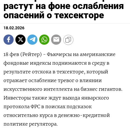
растут на фоне ослабления
опасений о техсекторе
18.02.2026
18 фев (Рейтер) - Фьючерсы на американские
фондовые индексы ‌поднимаются в среду в
результате отскока в ​техсекторе, который ​
отражает ​ослабление тревог ⁠о ‌влиянии
искусственного интеллекта на ‌бизнес гигантов.
Инвесторы также ​ждут выхода январского
‌протокола ФРС в ​поисках подсказок
относительно ‌курса в денежно-кредитной
политике регулятора.