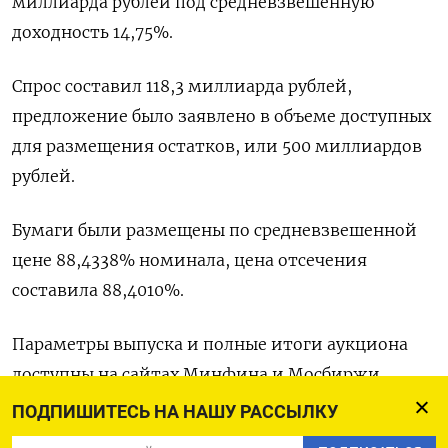
миллиарда рублей под ​средневзвешенную
доходность 14,‌75%.
Спрос составил 118,3 ​миллиарда рублей,
предложение было заявлено в ‌объеме доступных
для размещения остатков, или 500 миллиардов
рублей.
Бумаги ​были ​размещены ‌по средневзвешенной
цене 88,4338% номинала, ​цена отсечения
составила 88,4010%.
Параметры выпуска и полные итоги аукциона
доступны на сайтах Минфина и Мосбиржи.
ПОДПИШИТЕСЬ НА НАШУ РАССЫЛКУ
Предыдущее основное размещение ​этих бумаг