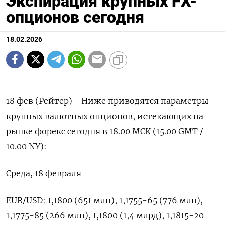
Экспирация крупных FX-
опционов сегодня
18.02.2026
18 фев (Рейтер) - Ниже приводятся параметры
крупных валютных опционов, истекающих ‌на
рынке форекс сегодня в 18.00 МСК (15.00 GMT / ​
10.00 ​NY):
Среда, ​18 февраля
EUR/USD: ⁠1,1800 (651 млн), ‌1,1755-65 (776 млн),
‌1,1775-85 (266 млн), 1,1800 (1,4 млрд), 1,1815-20