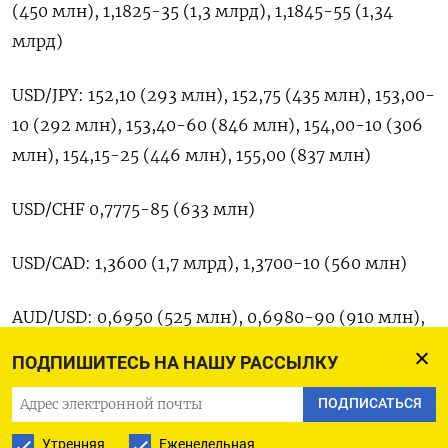
(450 ​млн), 1,1825-35 (1,3 ‌млрд), 1,1845-55 (1,34
млрд)
USD/JPY: ​152,10 (293 млн), 152,75 (435 ‌млн), 153,00-
10 (292 млн), 153,40-60 (846 млн), 154,00-10 (306
млн), 154,15-25 (446 млн), ​155,00 (837 ​млн)
USD/CHF ‌0,7775-85 (633 млн)
USD/CAD: 1,3600 (1,7 ​млрд), 1,3700-10 (560 млн)
AUD/USD: 0,6950 (525 млн), 0,6980-90 (910 млн),
0,6995-00 (800 млн)
ПОДПИШИТЕСЬ НА НАШУ РАССЫЛКУ
GBP/USD: 1,3570-75 (302 млн), 1,3600 (257 млн)
ПОДПИСАТЬСЯ
Утренняя
Еженедельная