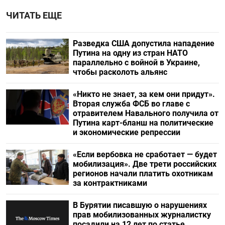
ЧИТАТЬ ЕЩЕ
Разведка США допустила нападение
Путина на одну из стран НАТО
параллельно с войной в Украине,
чтобы расколоть альянс
«Никто не знает, за кем они придут».
Вторая служба ФСБ во главе с
отравителем Навального получила от
Путина карт-бланш на политические
и экономические репрессии
«Если вербовка не сработает — будет
мобилизация». Две трети российских
регионов начали платить охотникам
за контрактниками
В Бурятии писавшую о нарушениях
прав мобилизованных журналистку
посадили на 12 лет по статье