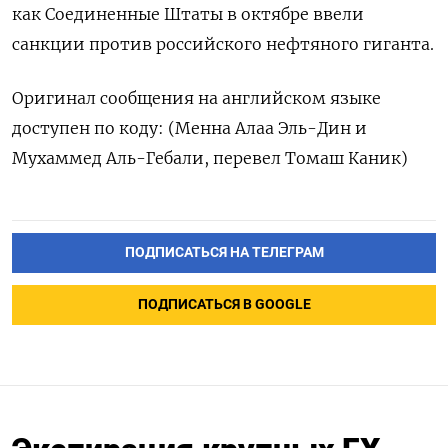
как Соединенные Штаты в октябре ввели
санкции против российского нефтяного гиганта.
Оригинал сообщения ​на ⁠английском языке
доступен по коду: (‌Менна Алаа ‌Эль-Дин и
Мухаммед ​Аль-Гебали, перевел ‌Томаш Каник)
ПОДПИСАТЬСЯ НА ТЕЛЕГРАМ
ПОДПИСАТЬСЯ В GOOGLE