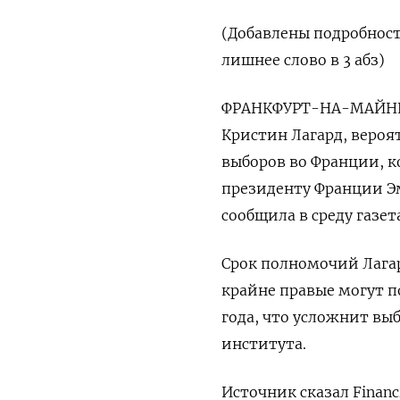
(Добавлены подробност
лишнее слово в 3 абз)
ФРАНКФУРТ-НА-МАЙНЕ, 1
Кристин Лагард, вероят
выборов во Франции, ко
президенту Франции Э
‌сообщила в среду газета
Срок ‌полномочий Лагард
крайне правые могут п
года, что усложнит вы
института.
Источник сказал Financi