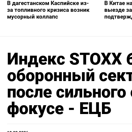
В дагестанском Каспийске из-
В Китае н
за топливного кризиса возник
выезде з
мусорный коллапс
подтверж
Индекс STOXX 6
оборонный сек
после сильного 
фокусе - ЕЦБ