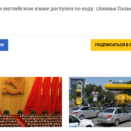
 английском языке доступен по коду: (‌Ананья Паль
АМ
ПОДПИСАТЬСЯ В 