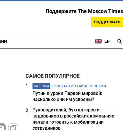
Поддержите The Moscow Times
ПОДДЕРЖАТЬ
ЦИИ
EN
САМОЕ ПОПУЛЯРНОЕ
1
МНЕНИЯ
КОНСТАНТИН ГАЙВОРОНСКИЙ
Путин и уроки Первой мировой:
насколько они им усвоены?
Руководителей, бухгалтеров и
2
кадровиков в российских компаниях
начали готовить к мобилизации
сотрудников