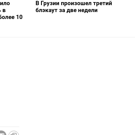
шило
В Грузии произошел третий
 в
блэкаут за две недели
более 10