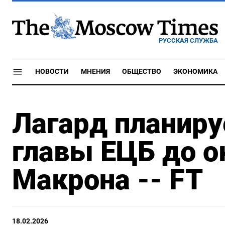
РУССКАЯ СЛУЖБА
НОВОСТИ
МНЕНИЯ
ОБЩЕСТВО
ЭКОНОМИКА
Лагард планиру
главы ЕЦБ до о
Макрона -- FT
18.02.2026