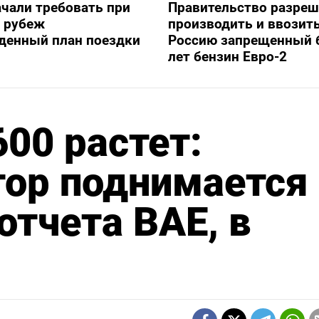
ачали требовать при
Правительство разре
а рубеж
производить и ввозить
денный план поездки
Россию запрещенный 
лет бензин Евро-2
00 растет:
тор поднимается
отчета BAE, в