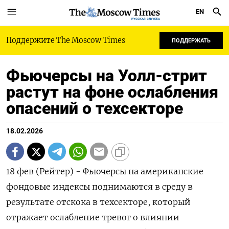
EN
РУССКАЯ СЛУЖБА
Поддержите The Moscow Times
ПОДДЕРЖАТЬ
Фьючерсы на Уолл-стрит
растут на фоне ослабления
опасений о техсекторе
18.02.2026
18 фев (Рейтер) - Фьючерсы на американские
фондовые индексы ‌поднимаются в среду в
результате отскока в ​техсекторе, который ​
отражает ​ослабление тревог ⁠о ‌влиянии