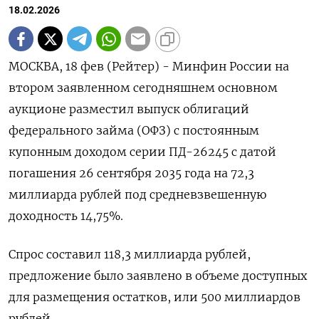
18.02.2026
МОСКВА, 18 фев (Рейтер) - Минфин России на
втором заявленном сегодняшнем основном
‌аукционе разместил выпуск облигаций
федерального займа (ОФЗ) с постоянным
купонным ​доходом серии ​ПД-26245 ​с датой
⁠погашения 26 ‌сентября 2035 года ‌на 72,3
миллиарда рублей под ​средневзвешенную
доходность 14,‌75%.
Спрос составил 118,3 ​миллиарда рублей,
предложение было заявлено в ‌объеме доступных
для размещения остатков, или 500 миллиардов
рублей.