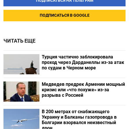
ПОДПИСАТЬСЯ НА ТЕЛЕГРАМ
ПОДПИСАТЬСЯ В GOOGLE
ЧИТАТЬ ЕЩЕ
Турция частично заблокировала
проход через Дарданеллы из-за атак
по судам в Черном море
Медведев предрек Армении мощный
кризис или «что похуже» из-за
разрыва с Россией
В 200 метрах от снабжающего
Украину и Балканы газопровода в
Болгарии взорвался неизвестный
дрон