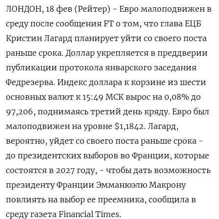
ЛОНДОН, 18 фев (Рейтер) - Евро малоподвижен в
среду после сообщения FT о том, что глава ЕЦБ
Кристин Лагард планирует уйти со своего поста
раньше срока. Доллар укрепляется в преддверии
публикации протокола январского заседания
Федрезерва. Индекс доллара к ‌корзине из шести
основных валют к 15:49 МСК вырос на 0,08% до
97,206, поднимаясь третий день кряду. Евро был
малоподвижен на уровне $1,1842. Лагард,
вероятно, уйдет со своего поста раньше срока -
до президентских выборов ​во Франции, которые
состоятся в ​2027 году, - чтобы дать возможность
президенту ​Франции Эмманюэлю ⁠Макрону
повлиять на выбор ее преемника, сообщила в
среду газета Financial Times.