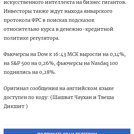
искусственного интеллекта на ‌бизнес гигантов.
Инвесторы также ​ждут выхода январского
‌протокола ФРС в ​поисках подсказок
относительно ‌курса в денежно-кредитной
политике регулятора.
Фьючерсы на ​Dow ​к ‌16:43 МСК ​выросли на 0,14%,
на S&P 500 на 0,26%, фьючерсы на Nasdaq ​100
⁠поднялись на 0,28%.
Оригинал сообщения ‌на английском языке
‌доступен по коду: (​Шашват Чаухан и ‌Твеша
Дикшит )