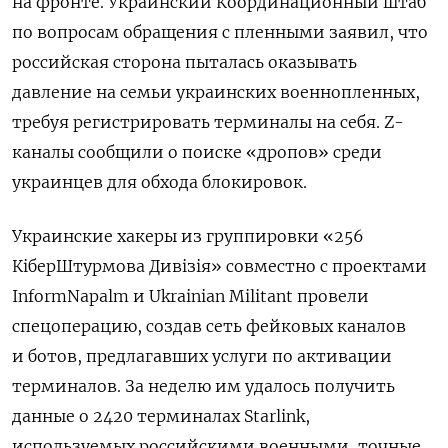
на фронте. Украинский Координационный штаб
по вопросам обращения с пленными заявил, что
российская сторона пыталась оказывать
давление на семьи украинских военнопленных,
требуя регистрировать терминалы на себя. Z-
каналы сообщили о поиске «дропов» среди
украинцев для обхода блокировок.
Украинские хакеры из группировки «256
КіберШтурмова Дивізія» совместно с проектами
InformNapalm и Ukrainian Militant провели
спецоперацию, создав сеть фейковых каналов
и ботов, предлагавших услуги по активации
терминалов. За неделю им удалось получить
данные о 2420 терминалах Starlink,
используемых российскими военными, точные