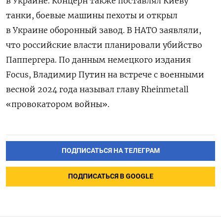
в Украине. Концерн также поставлял Киеву
танки, боевые машины пехоты и открыл
в Украине оборонный завод. В НАТО заявляли,
что российские власти планировали убийство
Паппергера. По данным немецкого издания
Focus, Владимир Путин на встрече с военными
весной 2024 года называл главу Rheinmetall
«провокатором войны».
ПОДПИСАТЬСЯ НА ТЕЛЕГРАМ
ПОДПИСАТЬСЯ В GOOGLE