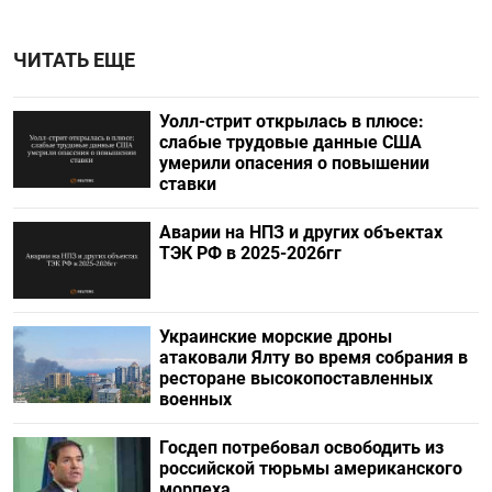
ЧИТАТЬ ЕЩЕ
Уолл-стрит открылась в плюсе:
слабые трудовые данные США
умерили опасения о повышении
ставки
Аварии на НПЗ и других объектах
ТЭК РФ в 2025-2026гг
Украинские морские дроны
атаковали Ялту во время собрания в
ресторане высокопоставленных
военных
Госдеп потребовал освободить из
российской тюрьмы американского
морпеха