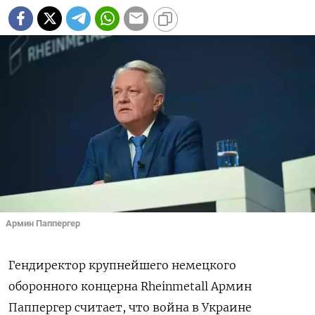
Армин Паппергер
Гендиректор крупнейшего немецкого
оборонного концерна Rheinmetall Армин
Паппергер считает, что война в Украине