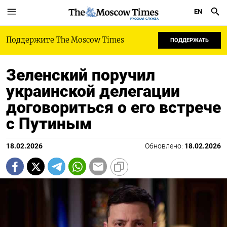
EN
РУССКАЯ СЛУЖБА
Поддержите The Moscow Times
ПОДДЕРЖАТЬ
Зеленский поручил
украинской делегации
договориться о его встрече
с Путиным
18.02.2026
Обновлено:
18.02.2026