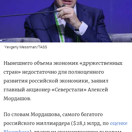
Yevgeny Messman/TASS
Нынешнего объема экономик «дружественных
стран» недостаточно для полноценного
развития российской экономики, заявил
главный акционер «Северстали» Алексей
Мордашов.
По словам Мордашова, самого богатого
российского миллиардера ($28,1 млрд, по
оценке
Bloomberg
), главным экономическим вызовом